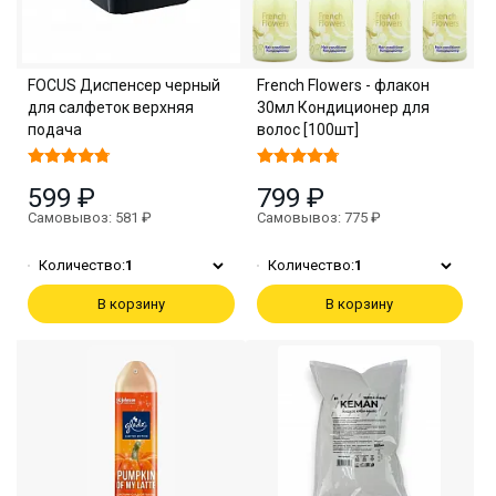
FOCUS Диспенсер черный
French Flowers - флакон
для салфеток верхняя
30мл Кондиционер для
подача
волос [100шт]
599 ₽
799 ₽
Самовывоз: 581 ₽
Самовывоз: 775 ₽
Количество:
1
Количество:
1
В корзину
В корзину