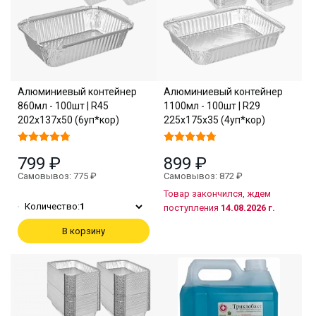
Алюминиевый контейнер
Алюминиевый контейнер
860мл - 100шт | R45
1100мл - 100шт | R29
202х137х50 (6уп*кор)
225х175х35 (4уп*кор)
799 ₽
899 ₽
Самовывоз: 775 ₽
Самовывоз: 872 ₽
Товар закончился, ждем
Количество:
1
поступления
14.08.2026 г.
В корзину