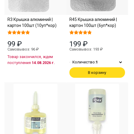
R3 Крышка алюминий |
R45 Крышка алюминий |
картон 100шт (10уп*кор)
картон 100шт (6уп*кор)
99 ₽
199 ₽
Самовывоз: 96 ₽
Самовывоз: 193 ₽
Товар закончился, ждем
Количество:
1
поступления
14.08.2026 г.
В корзину