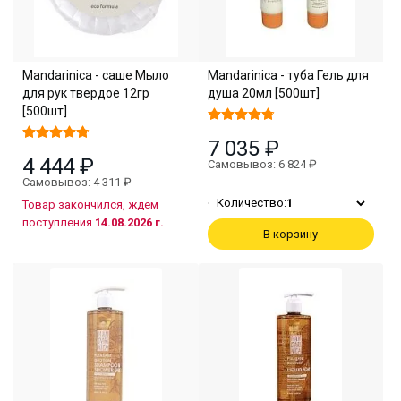
Mandarinica - саше Мыло
Mandarinica - туба Гель для
для рук твердое 12гр
душа 20мл [500шт]
[500шт]
7 035 ₽
4 444 ₽
Самовывоз: 6 824 ₽
Самовывоз: 4 311 ₽
Количество:
1
Товар закончился, ждем
поступления
14.08.2026 г.
В корзину