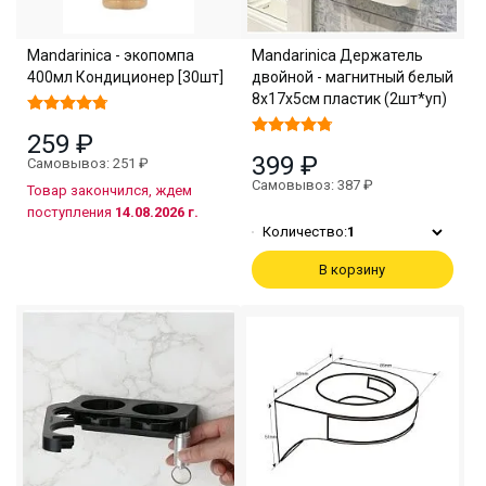
Mandarinica - экопомпа
Mandarinica Держатель
400мл Кондиционер [30шт]
двойной - магнитный белый
8х17х5см пластик (2шт*уп)
259 ₽
399 ₽
Самовывоз: 251 ₽
Самовывоз: 387 ₽
Товар закончился, ждем
поступления
14.08.2026 г.
Количество:
1
В корзину