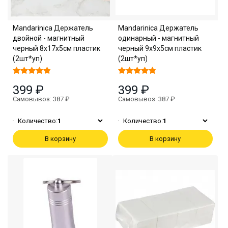
Mandarinica Держатель
Mandarinica Держатель
двойной - магнитный
одинарный - магнитный
черный 8х17х5см пластик
черный 9х9х5см пластик
(2шт*уп)
(2шт*уп)
399 ₽
399 ₽
Самовывоз: 387 ₽
Самовывоз: 387 ₽
Количество:
1
Количество:
1
В корзину
В корзину