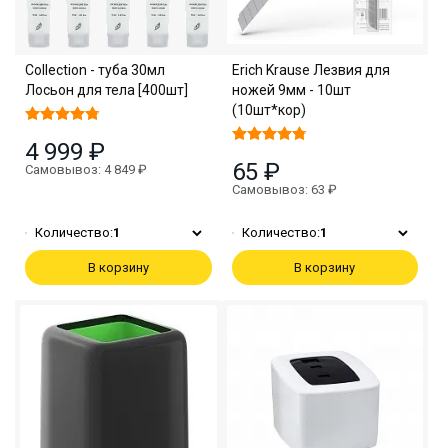
Collection - туба 30мл
Erich Krause Лезвия для
Лосьон для тела [400шт]
ножей 9мм - 10шт
(10шт*кор)
4 999 ₽
65 ₽
Самовывоз: 4 849 ₽
Самовывоз: 63 ₽
Количество:
1
Количество:
1
В корзину
В корзину