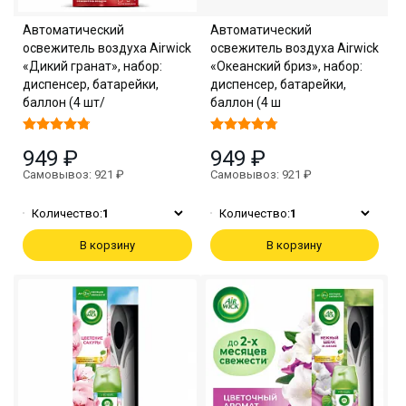
Автоматический
Автоматический
освежитель воздуха Airwick
освежитель воздуха Airwick
«Дикий гранат», набор:
«Океанский бриз», набор:
диспенсер, батарейки,
диспенсер, батарейки,
баллон (4 шт/
баллон (4 ш
949 ₽
949 ₽
Самовывоз: 921 ₽
Самовывоз: 921 ₽
Количество:
1
Количество:
1
В корзину
В корзину