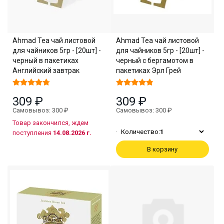
Ahmad Tea чай листовой
Ahmad Tea чай листовой
для чайников 5гр - [20шт] -
для чайников 5гр - [20шт] -
черный в пакетиках
черный с бергамотом в
Английский завтрак
пакетиках Эрл Грей
309 ₽
309 ₽
Самовывоз: 300 ₽
Самовывоз: 300 ₽
Товар закончился, ждем
Количество:
1
поступления
14.08.2026 г.
В корзину