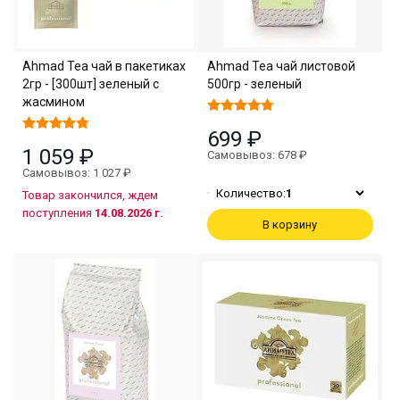
Ahmad Tea чaй в пакетиках
Ahmad Tea чай листовой
2гр - [300шт] зеленый с
500гр - зеленый
жасмином
699 ₽
1 059 ₽
Самовывоз: 678 ₽
Самовывоз: 1 027 ₽
Количество:
1
Товар закончился, ждем
поступления
14.08.2026 г.
В корзину