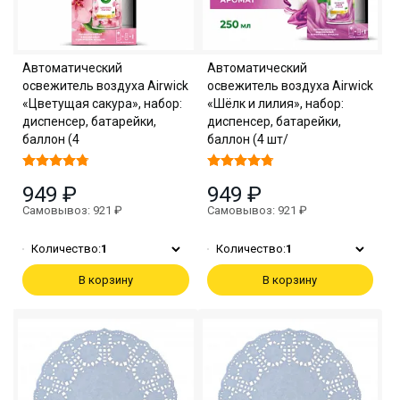
Автоматический
Автоматический
освежитель воздуха Airwick
освежитель воздуха Airwick
«Цветущая сакура», набор:
«Шёлк и лилия», набор:
диспенсер, батарейки,
диспенсер, батарейки,
баллон (4
баллон (4 шт/
949 ₽
949 ₽
Самовывоз: 921 ₽
Самовывоз: 921 ₽
Количество:
1
Количество:
1
В корзину
В корзину