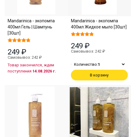
Mandarinica - экопомпа
Mandarinica - экопомпа
400мл Гель | Шампунь
400мл Жидкое мыло [30шт]
[30шт]
249 ₽
249 ₽
Самовывоз: 242 ₽
Самовывоз: 242 ₽
Количество:
1
Товар закончился, ждем
поступления
14.08.2026 г.
В корзину