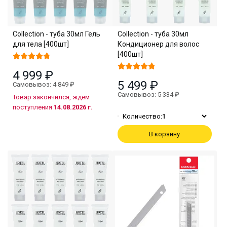
Collection - туба 30мл Гель
Collection - туба 30мл
для тела [400шт]
Кондиционер для волос
[400шт]
4 999 ₽
5 499 ₽
Самовывоз: 4 849 ₽
Самовывоз: 5 334 ₽
Товар закончился, ждем
поступления
14.08.2026 г.
Количество:
1
В корзину