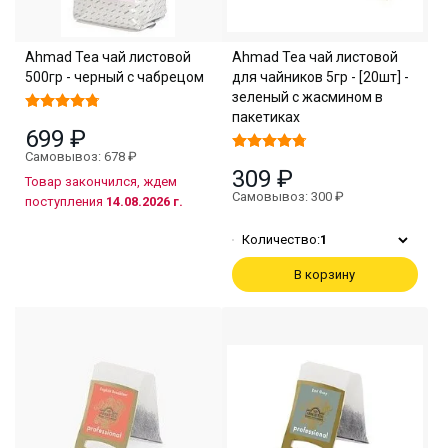
Ahmad Tea чай листовой
Ahmad Tea чай листовой
500гр - черный с чабрецом
для чайников 5гр - [20шт] -
зеленый с жасмином в
пакетиках
699 ₽
Самовывоз: 678 ₽
309 ₽
Товар закончился, ждем
Самовывоз: 300 ₽
поступления
14.08.2026 г.
Количество:
1
В корзину