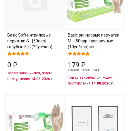
Basic Soft нитриловые
Basic виниловые перчатки
перчатки S - [50пар]
M - [50пар] прозрачные
голубые 3гр (20уп*кор)
(10уп*кор) мк
0 ₽
179 ₽
Самовывоз: 174 ₽
Товар закончился, ждем
Товар закончился, ждем
поступления
14.08.2026 г.
поступления
14.08.2026 г.