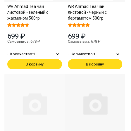
WR Ahmad Tea чай
WR Ahmad Tea чай
листовой - зеленый с
листовой - черный с
жасмином 500гр
бергамотом 500гр
699 ₽
699 ₽
Самовывоз: 678 ₽
Самовывоз: 678 ₽
Количество:
1
Количество:
1
В корзину
В корзину