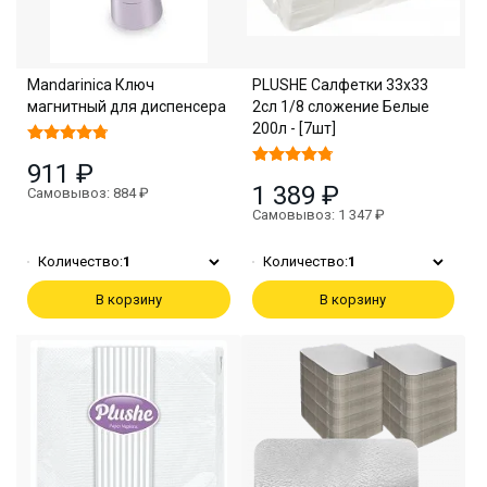
Mandarinica Ключ
PLUSHE Салфетки 33х33
магнитный для диспенсера
2сл 1/8 сложение Белые
200л - [7шт]
911 ₽
1 389 ₽
Самовывоз: 884 ₽
Самовывоз: 1 347 ₽
Количество:
1
Количество:
1
В корзину
В корзину