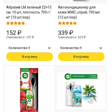
Абразив LM зелёный 22×15
Автокондиционер для
см, 10 шт, плотность 750 г/
кожи ЖМС, спрей, 750 мл
м² (10 шт/кор)
(12 шт/кор)
152 ₽
339 ₽
Самовывоз: 147 ₽
Самовывоз: 329 ₽
Количество:
1
Количество:
1
В корзину
В корзину