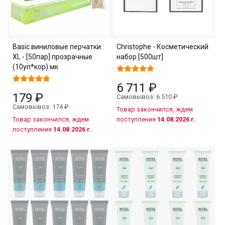
Basic виниловые перчатки
Christophe - Косметический
XL - [50пар] прозрачные
набор [500шт]
(10уп*кор) мк
6 711 ₽
179 ₽
Самовывоз: 6 510 ₽
Самовывоз: 174 ₽
Товар закончился, ждем
Товар закончился, ждем
поступления
14.08.2026 г.
поступления
14.08.2026 г.