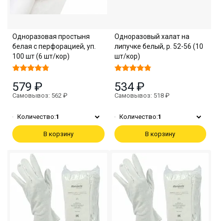
Одноразовая простыня
Одноразовый халат на
белая с перфорацией, уп.
липучке белый, р. 52-56 (10
100 шт (6 шт/кор)
шт/кор)
579 ₽
534 ₽
Самовывоз: 562 ₽
Самовывоз: 518 ₽
Количество:
1
Количество:
1
В корзину
В корзину