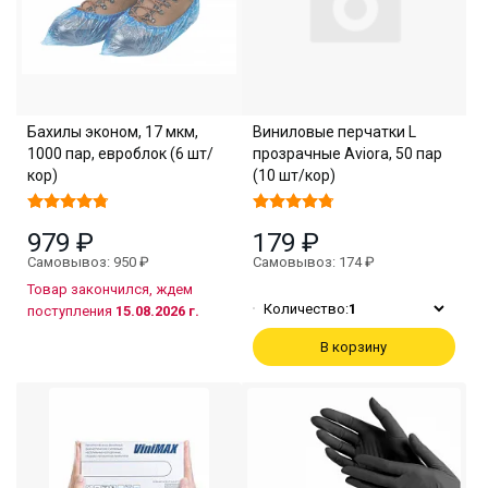
Бахилы эконом, 17 мкм,
Виниловые перчатки L
1000 пар, евроблок (6 шт/
прозрачные Aviora, 50 пар
кор)
(10 шт/кор)
979 ₽
179 ₽
Самовывоз: 950 ₽
Самовывоз: 174 ₽
Товар закончился, ждем
Количество:
1
поступления
15.08.2026 г.
В корзину