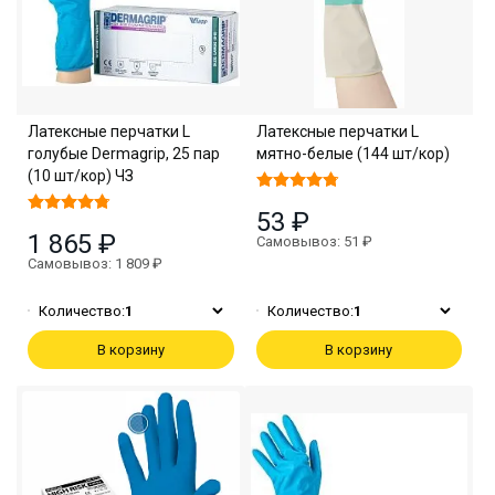
Латексные перчатки L
Латексные перчатки L
голубые Dermagrip, 25 пар
мятно-белые (144 шт/кор)
(10 шт/кор) ЧЗ
53 ₽
1 865 ₽
Самовывоз: 51 ₽
Самовывоз: 1 809 ₽
Количество:
1
Количество:
1
В корзину
В корзину