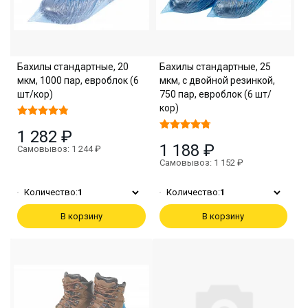
Бахилы стандартные, 20
Бахилы стандартные, 25
мкм, 1000 пар, евроблок (6
мкм, с двойной резинкой,
шт/кор)
750 пар, евроблок (6 шт/
кор)
1 282 ₽
1 188 ₽
Самовывоз: 1 244 ₽
Самовывоз: 1 152 ₽
Количество:
1
Количество:
1
В корзину
В корзину