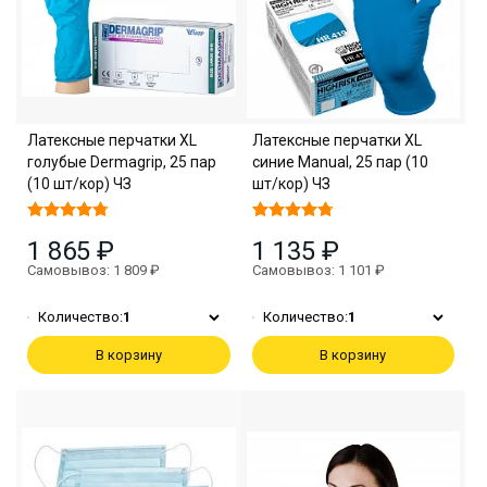
Латексные перчатки XL
Латексные перчатки XL
голубые Dermagrip, 25 пар
синие Manual, 25 пар (10
(10 шт/кор) ЧЗ
шт/кор) ЧЗ
1 865 ₽
1 135 ₽
Самовывоз: 1 809 ₽
Самовывоз: 1 101 ₽
Количество:
1
Количество:
1
В корзину
В корзину