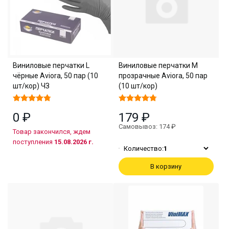
Виниловые перчатки L
Виниловые перчатки M
чёрные Aviora, 50 пар (10
прозрачные Aviora, 50 пар
шт/кор) ЧЗ
(10 шт/кор)
0 ₽
179 ₽
Самовывоз: 174 ₽
Товар закончился, ждем
поступления
15.08.2026 г.
Количество:
1
В корзину