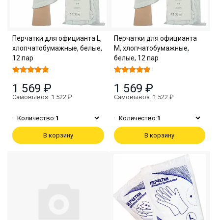
Перчатки для официанта L,
Перчатки для официанта
хлопчатобумажные, белые,
M, хлопчатобумажные,
12 пар
белые, 12 пар
1 569 ₽
1 569 ₽
Самовывоз: 1 522 ₽
Самовывоз: 1 522 ₽
Количество:
1
Количество:
1
В корзину
В корзину