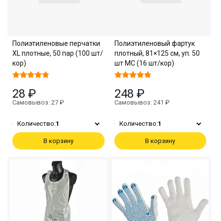
Полиэтиленовые перчатки
Полиэтиленовый фартук
XL плотные, 50 пар (100 шт/
плотный, 81×125 см, уп. 50
кор)
шт МС (16 шт/кор)
28 ₽
248 ₽
Самовывоз: 27 ₽
Самовывоз: 241 ₽
Количество:
1
Количество:
1
В корзину
В корзину