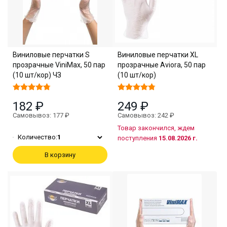
Виниловые перчатки S
Виниловые перчатки XL
прозрачные ViniMax, 50 пар
прозрачные Aviora, 50 пар
(10 шт/кор) ЧЗ
(10 шт/кор)
182 ₽
249 ₽
Самовывоз: 177 ₽
Самовывоз: 242 ₽
Товар закончился, ждем
Количество:
1
поступления
15.08.2026 г.
В корзину