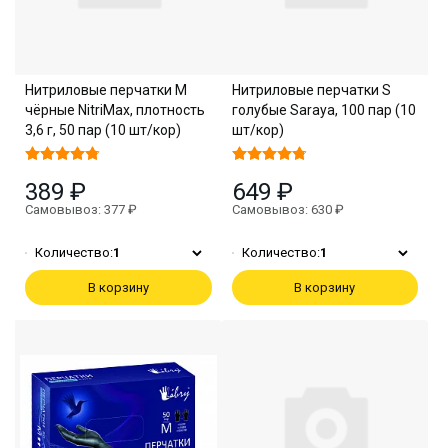
Нитриловые перчатки M
Нитриловые перчатки S
чёрные NitriMax, плотность
голубые Saraya, 100 пар (10
3,6 г, 50 пар (10 шт/кор)
шт/кор)
389 ₽
649 ₽
Самовывоз: 377 ₽
Самовывоз: 630 ₽
Количество:
1
Количество:
1
В корзину
В корзину