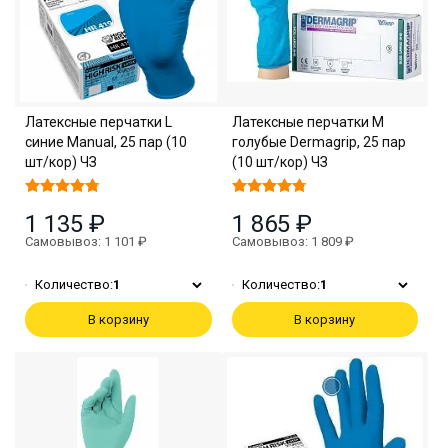
Латексные перчатки L
Латексные перчатки M
синие Manual, 25 пар (10
голубые Dermagrip, 25 пар
шт/кор) ЧЗ
(10 шт/кор) ЧЗ
1 135 ₽
1 865 ₽
Самовывоз: 1 101 ₽
Самовывоз: 1 809 ₽
Количество:
1
Количество:
1
В корзину
В корзину