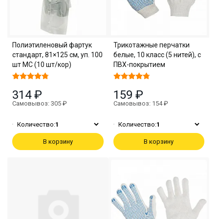
Полиэтиленовый фартук
Трикотажные перчатки
стандарт, 81×125 см, уп. 100
белые, 10 класс (5 нитей), с
шт МС (10 шт/кор)
ПВХ-покрытием
314 ₽
159 ₽
Самовывоз: 305 ₽
Самовывоз: 154 ₽
Количество:
1
Количество:
1
В корзину
В корзину