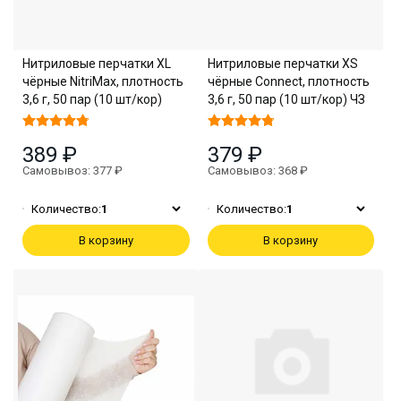
Нитриловые перчатки XL
Нитриловые перчатки XS
чёрные NitriMax, плотность
чёрные Connect, плотность
3,6 г, 50 пар (10 шт/кор)
3,6 г, 50 пар (10 шт/кор) ЧЗ
389 ₽
379 ₽
Самовывоз: 377 ₽
Самовывоз: 368 ₽
Количество:
1
Количество:
1
В корзину
В корзину