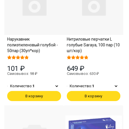
Нарукавник
Нитриловые перчатки L
полиэтиленовый голубой -
голубые Saraya, 100 пар (10
50пар (30уп*кор)
шт/кор)
101 ₽
649 ₽
Самовывоз: 98 ₽
Самовывоз: 630 ₽
Количество:
1
Количество:
1
В корзину
В корзину