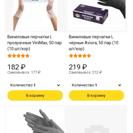
Виниловые перчатки L
Виниловые перчатки L
прозрачные ViniMax, 50 пар
чёрные Aviora, 50 пар (10
(10 шт/кор)
шт/кор)
182 ₽
219 ₽
Самовывоз: 177 ₽
Самовывоз: 212 ₽
Количество:
1
Количество:
1
В корзину
В корзину