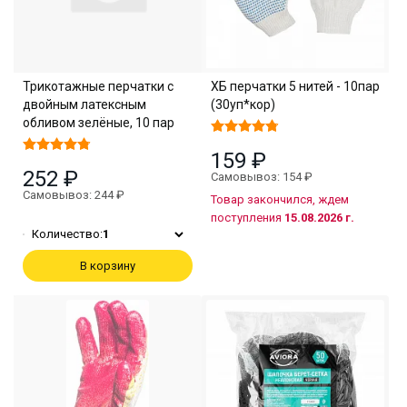
Трикотажные перчатки с
ХБ перчатки 5 нитей - 10пар
двойным латексным
(30уп*кор)
обливом зелёные, 10 пар
159 ₽
252 ₽
Самовывоз: 154 ₽
Самовывоз: 244 ₽
Товар закончился, ждем
поступления
15.08.2026 г.
Количество:
1
В корзину