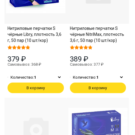
Нитриловые перчатки S
Нитриловые перчатки S
чёрные Libry, плотность 3,6
чёрные NitriMax, плотность
г, 50 пар (10 шт/кор)
3,6 г, 50 пар (10 шт/кор)
379 ₽
389 ₽
Самовывоз: 368 ₽
Самовывоз: 377 ₽
Количество:
1
Количество:
1
В корзину
В корзину