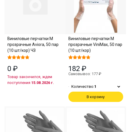
Виниловые перчатки M
Виниловые перчатки M
прозрачные Aviora, 50 пар
прозрачные ViniMax, 50 пар
(10 шт/кор) ЧЗ
(10 шт/кор)
0 ₽
182 ₽
Самовывоз: 177 ₽
Товар закончился, ждем
поступления
15.08.2026 г.
Количество:
1
В корзину