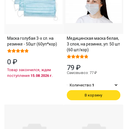
Маска голубая 3-х сл. на
Медицинская маска белая,
резинке - 50шт (60уп*кор)
3 слоя, на резинке, уп. 50 шт
(60 шт/кор)
0 ₽
79 ₽
Товар закончился, ждем
Самовывоз: 77 ₽
поступления
15.08.2026 г.
Количество:
1
В корзину