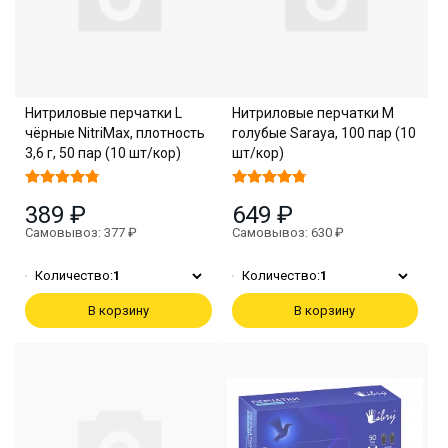
Нитриловые перчатки L
Нитриловые перчатки M
чёрные NitriMax, плотность
голубые Saraya, 100 пар (10
3,6 г, 50 пар (10 шт/кор)
шт/кор)
389 ₽
649 ₽
Самовывоз: 377 ₽
Самовывоз: 630 ₽
Количество:
1
Количество:
1
В корзину
В корзину