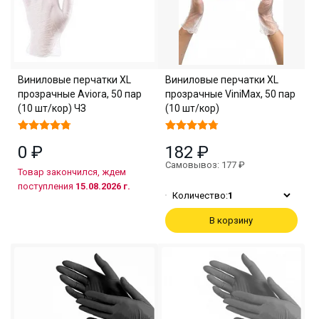
Виниловые перчатки XL
Виниловые перчатки XL
прозрачные Aviora, 50 пар
прозрачные ViniMax, 50 пар
(10 шт/кор) ЧЗ
(10 шт/кор)
0 ₽
182 ₽
Самовывоз: 177 ₽
Товар закончился, ждем
поступления
15.08.2026 г.
Количество:
1
В корзину