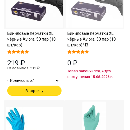
Виниловые перчатки XL
Виниловые перчатки XL
чёрные Aviora, 50 пар (10
чёрные Aviora, 50 пар (10
шт/кор)
шт/кор) ЧЗ
219 ₽
0 ₽
Самовывоз: 212 ₽
Товар закончился, ждем
поступления
15.08.2026 г.
Количество:
1
В корзину