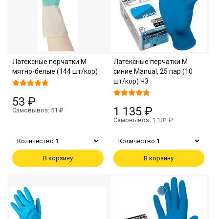
Латексные перчатки M
Латексные перчатки M
мятно-белые (144 шт/кор)
синие Manual, 25 пар (10
шт/кор) ЧЗ
53 ₽
1 135 ₽
Самовывоз: 51 ₽
Самовывоз: 1 101 ₽
Количество:
1
Количество:
1
В корзину
В корзину