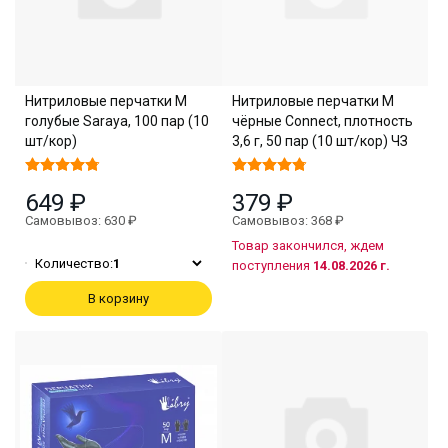
Нитриловые перчатки M
Нитриловые перчатки M
голубые Saraya, 100 пар (10
чёрные Connect, плотность
шт/кор)
3,6 г, 50 пар (10 шт/кор) ЧЗ
649 ₽
379 ₽
Самовывоз: 630 ₽
Самовывоз: 368 ₽
Товар закончился, ждем
Количество:
1
поступления
14.08.2026 г.
В корзину