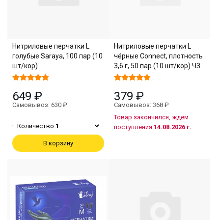
Нитриловые перчатки L
Нитриловые перчатки L
голубые Saraya, 100 пар (10
чёрные Connect, плотность
шт/кор)
3,6 г, 50 пар (10 шт/кор) ЧЗ
649 ₽
379 ₽
Самовывоз: 630 ₽
Самовывоз: 368 ₽
Товар закончился, ждем
Количество:
1
поступления
14.08.2026 г.
В корзину