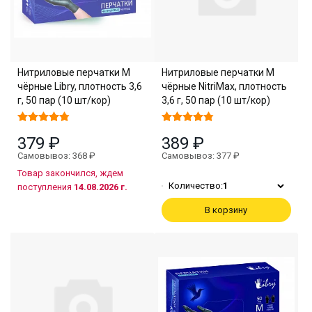
Нитриловые перчатки M
Нитриловые перчатки M
чёрные Libry, плотность 3,6
чёрные NitriMax, плотность
г, 50 пар (10 шт/кор)
3,6 г, 50 пар (10 шт/кор)
379 ₽
389 ₽
Самовывоз: 368 ₽
Самовывоз: 377 ₽
Товар закончился, ждем
Количество:
1
поступления
14.08.2026 г.
В корзину