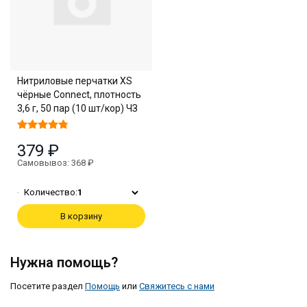
Нитриловые перчатки XS
чёрные Connect, плотность
3,6 г, 50 пар (10 шт/кор) ЧЗ
379 ₽
Самовывоз: 368 ₽
Количество:
1
В корзину
Нужна помощь?
Посетите раздел
Помощь
или
Свяжитесь с нами