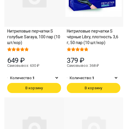
Нитриловые перчатки S
Нитриловые перчатки S
голубые Saraya, 100 пар (10
чёрные Libry, плотность 3,6
шт/кор)
г, 50 пар (10 шт/кор)
649 ₽
379 ₽
Самовывоз: 630 ₽
Самовывоз: 368 ₽
Количество:
1
Количество:
1
В корзину
В корзину