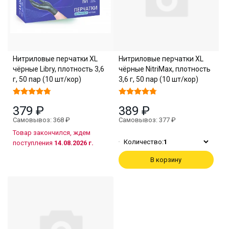
Нитриловые перчатки XL
Нитриловые перчатки XL
чёрные Libry, плотность 3,6
чёрные NitriMax, плотность
г, 50 пар (10 шт/кор)
3,6 г, 50 пар (10 шт/кор)
379 ₽
389 ₽
Самовывоз: 368 ₽
Самовывоз: 377 ₽
Товар закончился, ждем
Количество:
1
поступления
14.08.2026 г.
В корзину