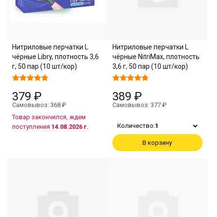
Нитриловые перчатки L
Нитриловые перчатки L
чёрные Libry, плотность 3,6
чёрные NitriMax, плотность
г, 50 пар (10 шт/кор)
3,6 г, 50 пар (10 шт/кор)
379 ₽
389 ₽
Самовывоз: 368 ₽
Самовывоз: 377 ₽
Товар закончился, ждем
Количество:
1
поступления
14.08.2026 г.
В корзину