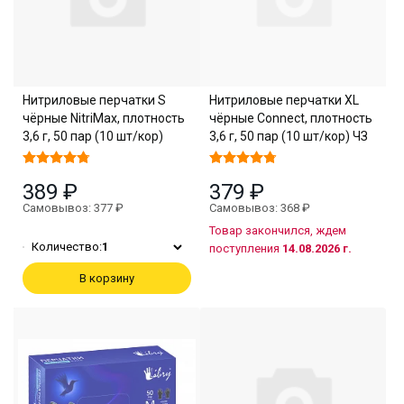
Нитриловые перчатки S
Нитриловые перчатки XL
чёрные NitriMax, плотность
чёрные Connect, плотность
3,6 г, 50 пар (10 шт/кор)
3,6 г, 50 пар (10 шт/кор) ЧЗ
389 ₽
379 ₽
Самовывоз: 377 ₽
Самовывоз: 368 ₽
Товар закончился, ждем
Количество:
1
поступления
14.08.2026 г.
В корзину