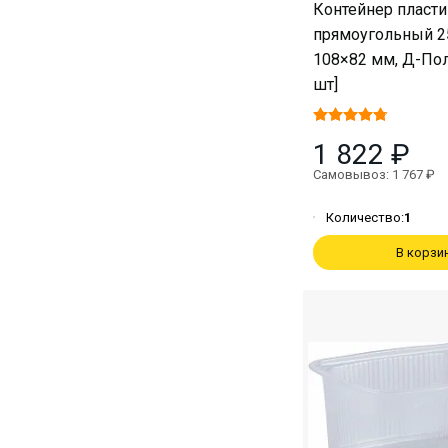
Контейнер пласт
прямоугольный 2
108×82 мм, Д-По
шт]
1 822 ₽
Самовывоз: 1 767 ₽
Количество:
1
В корзи