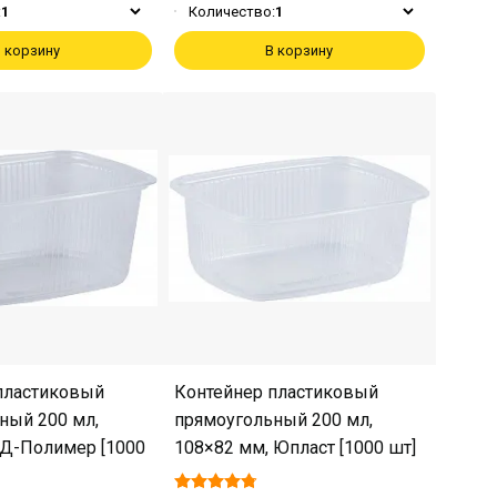
:
1
Количество:
1
 корзину
В корзину
пластиковый
Контейнер пластиковый
ный 200 мл,
прямоугольный 200 мл,
 Д-Полимер [1000
108×82 мм, Юпласт [1000 шт]