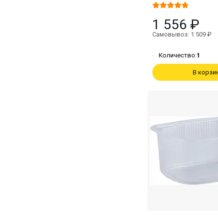
1 556 ₽
Самовывоз: 1 509 ₽
Количество:
1
В корзи