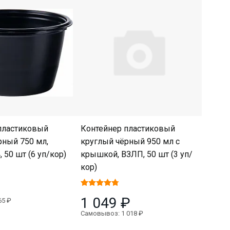
пластиковый
Контейнер пластиковый
рный 750 мл,
круглый чёрный 950 мл с
 50 шт (6 уп/кор)
крышкой, ВЗЛП, 50 шт (3 уп/
кор)
1 049 ₽
65 ₽
Самовывоз: 1 018 ₽