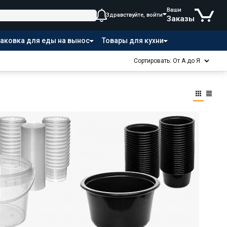
Ваши
Здравствуйте, войти
Заказы
аковка для еды на вынос
Товары для кухни
Сортировать: От А до Я