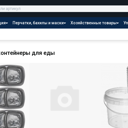
ция
Перчатки, бахилы и маски
Хозяйственные товары
Уп
Распродажа
контейнеры для еды