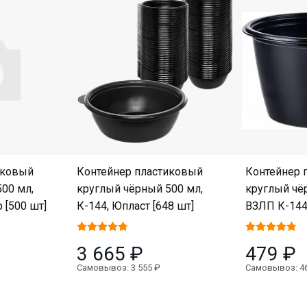
иковый
Контейнер пластиковый
Контейнер 
00 мл,
круглый чёрный 500 мл,
круглый чё
 [500 шт]
К-144, Юпласт [648 шт]
ВЗЛП К-144,
3 665 ₽
479 ₽
Самовывоз: 3 555 ₽
Самовывоз: 4