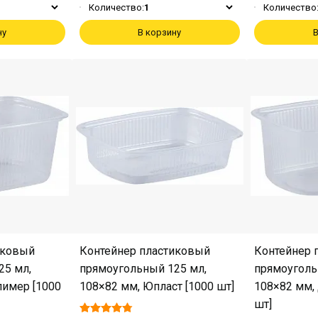
Количество:
1
Количество
ну
В корзину
В
иковый
Контейнер пластиковый
Контейнер 
25 мл,
прямоугольный 125 мл,
прямоуголь
лимер [1000
108×82 мм, Юпласт [1000 шт]
108×82 мм,
шт]