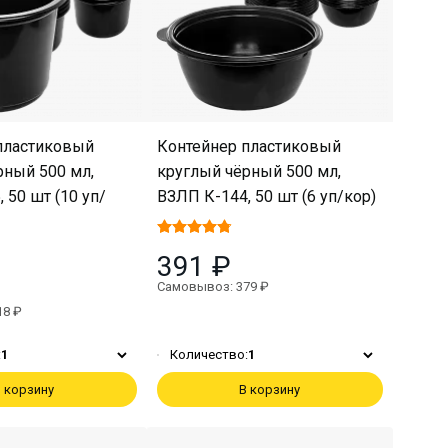
пластиковый
Контейнер пластиковый
рный 500 мл,
круглый чёрный 500 мл,
 50 шт (10 уп/
ВЗЛП К-144, 50 шт (6 уп/кор)
391 ₽
Самовывоз: 379 ₽
18 ₽
:
1
Количество:
1
 корзину
В корзину