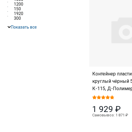
1200
150
1920
300
Показать все
Контейнер пласт
круглый чёрный 5
К-115, Д-Полимер
1 929 ₽
Самовывоз: 1 871 ₽