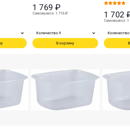
1 769 ₽
1 702 
Самовывоз: 1 716 ₽
Самовывоз: 1 
Количество:
1
Количество
ну
В корзину
В