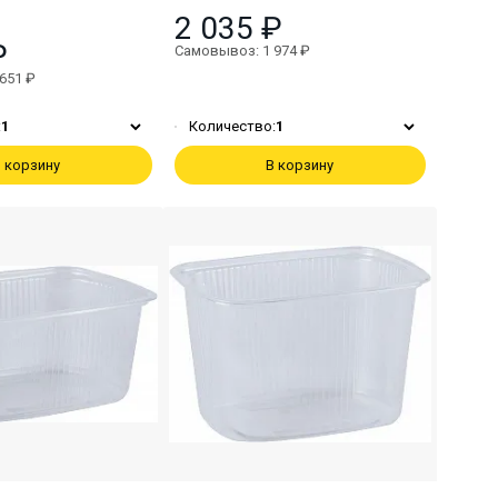
2 035 ₽
₽
Самовывоз: 1 974 ₽
651 ₽
:
1
Количество:
1
 корзину
В корзину