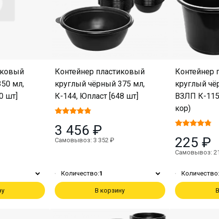
иковый
Контейнер пластиковый
Контейнер 
50 мл,
круглый чёрный 375 мл,
круглый чё
0 шт]
К-144, Юпласт [648 шт]
ВЗЛП К-115,
кор)
3 456 ₽
225 ₽
Самовывоз: 3 352 ₽
Самовывоз: 2
Количество:
1
Количество
ну
В корзину
В