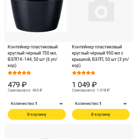
Контейнер пластиковый
Контейнер пластиковый
круглый чёрный 750 мл,
круглый чёрный 950 мл с
ВЗЛП К-144, 50 шт (6 уп/
крышкой, ВЗЛП, 50 шт (3 уп/
кор)
кор)
479 ₽
1 049 ₽
Самовывоз: 465 ₽
Самовывоз: 1 018 ₽
Количество:
1
Количество:
1
В корзину
В корзину