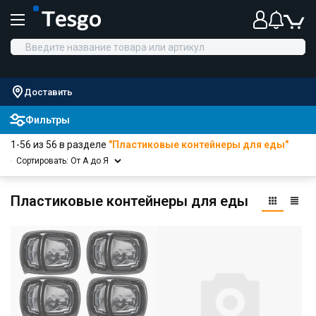
Доставить
Фильтры
1-56 из 56 в разделе
"Пластиковые контейнеры для еды"
Сортировать: От А до Я
Пластиковые контейнеры для еды