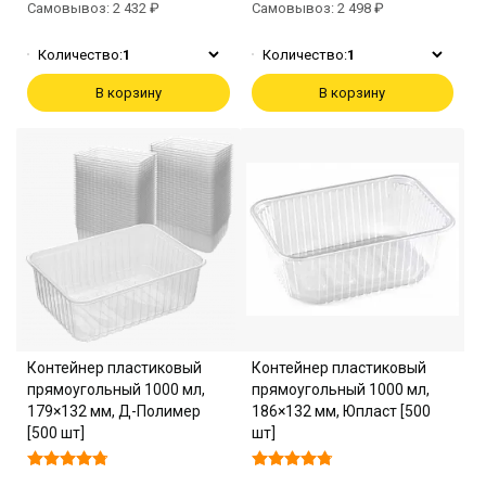
Самовывоз: 2 432 ₽
Самовывоз: 2 498 ₽
Количество:
1
Количество:
1
В корзину
В корзину
Контейнер пластиковый
Контейнер пластиковый
прямоугольный 1000 мл,
прямоугольный 1000 мл,
179×132 мм, Д-Полимер
186×132 мм, Юпласт [500
[500 шт]
шт]