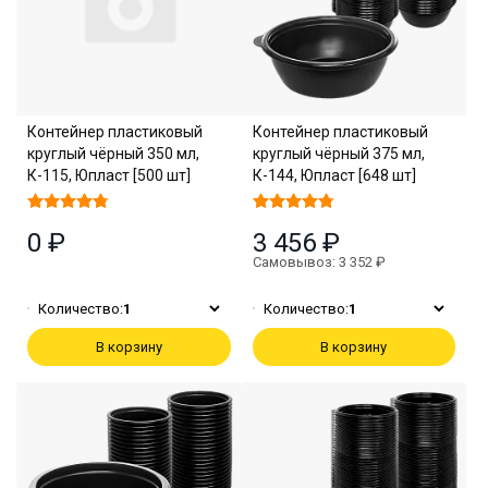
Контейнер пластиковый
Контейнер пластиковый
круглый чёрный 350 мл,
круглый чёрный 375 мл,
К-115, Юпласт [500 шт]
К-144, Юпласт [648 шт]
0 ₽
3 456 ₽
Самовывоз: 3 352 ₽
Количество:
1
Количество:
1
В корзину
В корзину