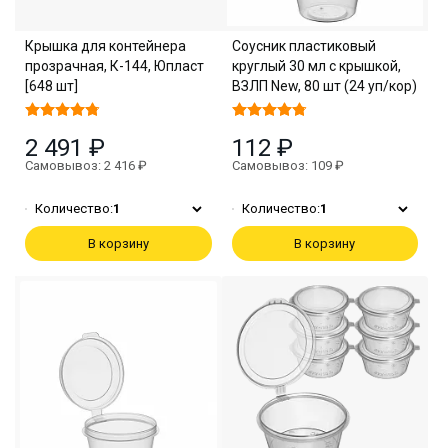
Крышка для контейнера
Соусник пластиковый
прозрачная, К-144, Юпласт
круглый 30 мл с крышкой,
[648 шт]
ВЗЛП New, 80 шт (24 уп/кор)
2 491 ₽
112 ₽
Самовывоз: 2 416 ₽
Самовывоз: 109 ₽
Количество:
1
Количество:
1
В корзину
В корзину