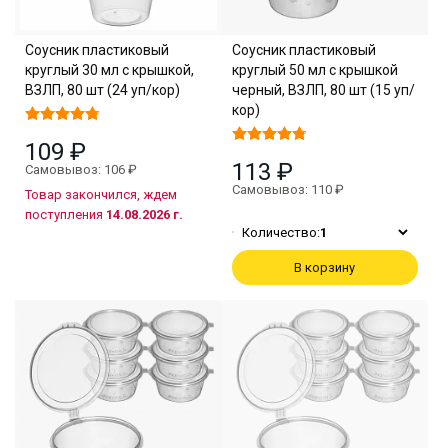
Соусник пластиковый
Соусник пластиковый
круглый 30 мл с крышкой,
круглый 50 мл с крышкой
ВЗЛП, 80 шт (24 уп/кор)
черный, ВЗЛП, 80 шт (15 уп/
кор)
109 ₽
113 ₽
Самовывоз: 106 ₽
Самовывоз: 110 ₽
Товар закончился, ждем
поступления
14.08.2026 г.
Количество:
1
В корзину