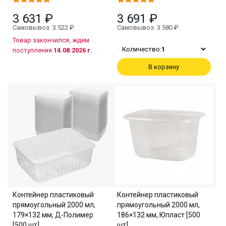
3 631 ₽
3 691 ₽
Самовывоз: 3 522 ₽
Самовывоз: 3 580 ₽
Товар закончился, ждем
Количество:
1
поступления
14.08.2026 г.
В корзину
Контейнер пластиковый
Контейнер пластиковый
прямоугольный 2000 мл,
прямоугольный 2000 мл,
179×132 мм, Д-Полимер
186×132 мм, Юпласт [500
[500 шт]
шт]