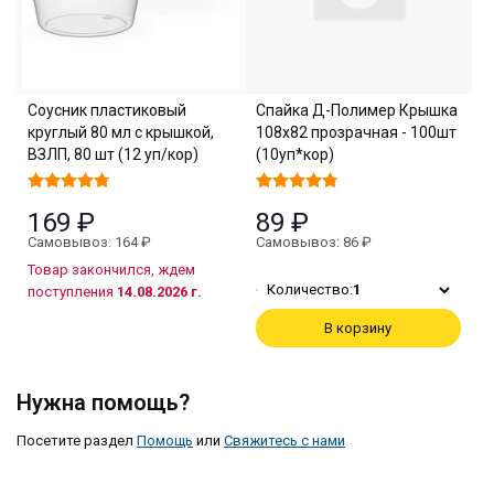
Соусник пластиковый
Спайка Д-Полимер Крышка
круглый 80 мл с крышкой,
108х82 прозрачная - 100шт
ВЗЛП, 80 шт (12 уп/кор)
(10уп*кор)
169 ₽
89 ₽
Самовывоз: 164 ₽
Самовывоз: 86 ₽
Товар закончился, ждем
Количество:
1
поступления
14.08.2026 г.
В корзину
Нужна помощь?
Посетите раздел
Помощь
или
Свяжитесь с нами