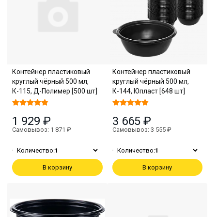
Контейнер пластиковый
Контейнер пластиковый
круглый чёрный 500 мл,
круглый чёрный 500 мл,
К-115, Д-Полимер [500 шт]
К-144, Юпласт [648 шт]
1 929 ₽
3 665 ₽
Самовывоз: 1 871 ₽
Самовывоз: 3 555 ₽
Количество:
1
Количество:
1
В корзину
В корзину