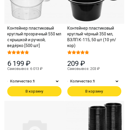
Контейнер пластиковый
Контейнер пластиковый
круглый прозрачный 550 мл
круглый чёрный 350 мл,
с крышкой и ручкой,
ВЗЛП К-115, 50 шт (10 уп/
ведёрко [500 шт]
кор)
6 199 ₽
209 ₽
Самовывоз: 6 013 ₽
Самовывоз: 203 ₽
Количество:
1
Количество:
1
В корзину
В корзину