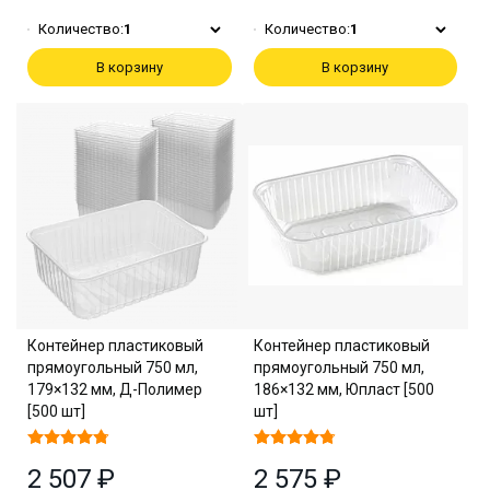
Количество:
1
Количество:
1
В корзину
В корзину
Контейнер пластиковый
Контейнер пластиковый
прямоугольный 750 мл,
прямоугольный 750 мл,
179×132 мм, Д-Полимер
186×132 мм, Юпласт [500
[500 шт]
шт]
2 507 ₽
2 575 ₽