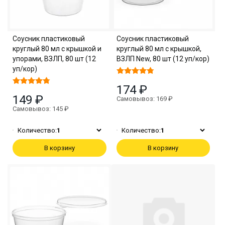
Соусник пластиковый
Соусник пластиковый
круглый 80 мл с крышкой и
круглый 80 мл с крышкой,
упорами, ВЗЛП, 80 шт (12
ВЗЛП New, 80 шт (12 уп/кор)
уп/кор)
174 ₽
149 ₽
Самовывоз: 169 ₽
Самовывоз: 145 ₽
Количество:
1
Количество:
1
В корзину
В корзину