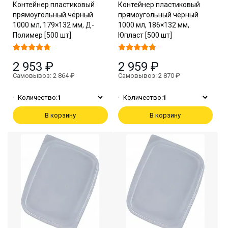
Контейнер пластиковый
Контейнер пластиковый
прямоугольный чёрный
прямоугольный чёрный
1000 мл, 179×132 мм, Д-
1000 мл, 186×132 мм,
Полимер [500 шт]
Юпласт [500 шт]
2 953 ₽
2 959 ₽
Самовывоз: 2 864 ₽
Самовывоз: 2 870 ₽
Количество:
1
Количество:
1
В корзину
В корзину