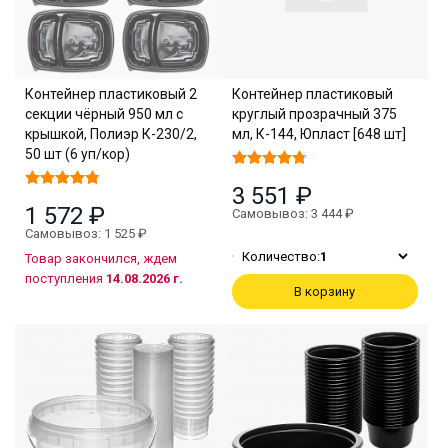
Контейнер пластиковый 2
Контейнер пластиковый
секции чёрный 950 мл с
круглый прозрачный 375
крышкой, Полиэр К-230/2,
мл, К-144, Юпласт [648 шт]
50 шт (6 уп/кор)
3 551 ₽
1 572 ₽
Самовывоз: 3 444 ₽
Самовывоз: 1 525 ₽
Количество:
1
Товар закончился, ждем
поступления
14.08.2026 г.
В корзину