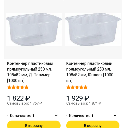
Контейнер пластиковый
Контейнер пластиковый
прямоугольный 250 мл,
прямоугольный 250 мл,
108×82 мм, Д-Полимер
108×82 мм, Юпласт [1000
[1000 шт]
шт]
1 822 ₽
1 929 ₽
Самовывоз: 1 767 ₽
Самовывоз: 1 871 ₽
Количество:
1
Количество:
1
В корзину
В корзину