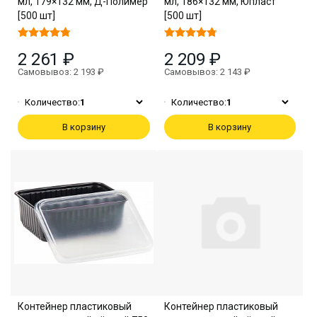
мл, 179×132 мм, Д-Полимер
мл, 186×132 мм, Юпласт
[500 шт]
[500 шт]
2 261 ₽
2 209 ₽
Самовывоз: 2 193 ₽
Самовывоз: 2 143 ₽
Количество:
1
Количество:
1
В корзину
В корзину
Контейнер пластиковый
Контейнер пластиковый