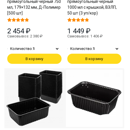
прямоугольный чёрный 750
прямоугольный чёрный
мл, 179×132 мм, Д-Полимер
1000 мл с крышкой, ВЗЛП,
[500 шт]
50 шт (3 уп/кор)
2 454 ₽
1 449 ₽
Самовывоз: 2 380 ₽
Самовывоз: 1 406 ₽
Количество:
1
Количество:
1
В корзину
В корзину