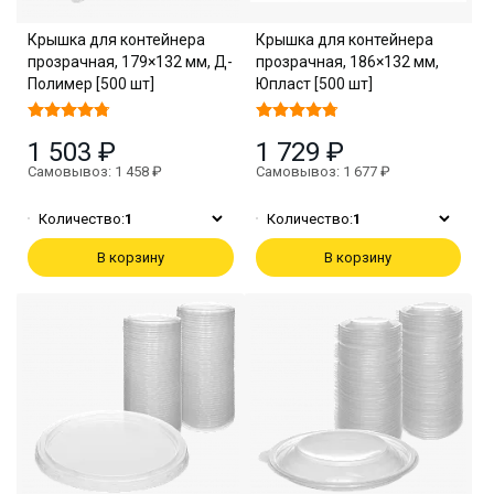
Крышка для контейнера
Крышка для контейнера
прозрачная, 179×132 мм, Д-
прозрачная, 186×132 мм,
Полимер [500 шт]
Юпласт [500 шт]
1 503 ₽
1 729 ₽
Самовывоз: 1 458 ₽
Самовывоз: 1 677 ₽
Количество:
1
Количество:
1
В корзину
В корзину