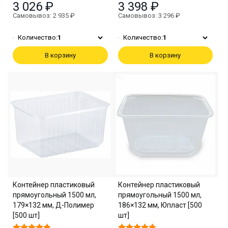
3 026 ₽
3 398 ₽
Самовывоз: 2 935 ₽
Самовывоз: 3 296 ₽
Количество:
1
Количество:
1
В корзину
В корзину
Контейнер пластиковый
Контейнер пластиковый
прямоугольный 1500 мл,
прямоугольный 1500 мл,
179×132 мм, Д-Полимер
186×132 мм, Юпласт [500
[500 шт]
шт]