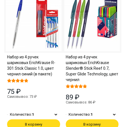
Набор из 4 ручек
Набор из 4 ручек
шариковых ErichKrause R-
шариковых ErichKrause
301 Stick Classic 1.0, цвет
Slender® Stick Reef 0.7,
чернил синий (в пакете)
Super Glide Technology, цвет
чернил
75 ₽
89 ₽
Самовывоз: 73 ₽
Самовывоз: 86 ₽
Количество:
1
Количество:
1
В корзину
В корзину