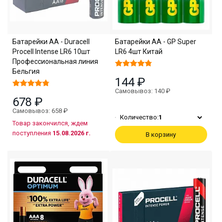
Батарейки АА - Duracell
Батарейки АА - GP Super
Procell Intense LR6 10шт
LR6 4шт Китай
Профессиональная линия
Бельгия
144 ₽
Самовывоз: 140 ₽
678 ₽
Самовывоз: 658 ₽
Количество:
1
Товар закончился, ждем
поступления
15.08.2026 г.
В корзину