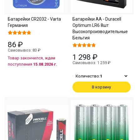
Батарейки CR2032 - Varta
Батарейки АА - Duracell
Германия
Optimum LR6 8шт
Высокопроизводительные
Бельгия
86 ₽
Самовывоз: 83 ₽
1 298 ₽
Товар закончился, ждем
Самовывоз: 1 259 ₽
поступления
15.08.2026 г.
Количество:
1
В корзину