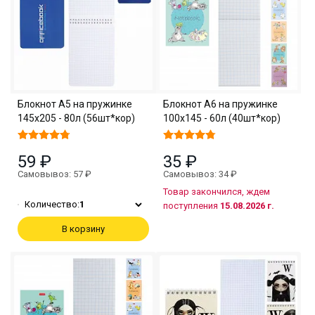
Блокнот А5 на пружинке
Блокнот А6 на пружинке
145х205 - 80л (56шт*кор)
100х145 - 60л (40шт*кор)
59 ₽
35 ₽
Самовывоз: 57 ₽
Самовывоз: 34 ₽
Товар закончился, ждем
Количество:
1
поступления
15.08.2026 г.
В корзину