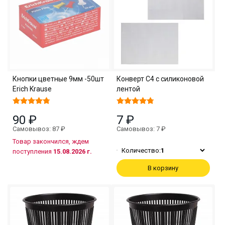
Кнопки цветные 9мм -50шт
Конверт С4 с силиконовой
Erich Krause
лентой
90 ₽
7 ₽
Самовывоз: 87 ₽
Самовывоз: 7 ₽
Товар закончился, ждем
Количество:
1
поступления
15.08.2026 г.
В корзину