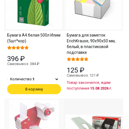
Бумага А4 белая 500л Илим
Бумага для заметок
(5шт*кор)
ErichKrause, 90x90x50 мм,
белый, в пластиковой
подставке
396 ₽
Самовывоз: 384 ₽
125 ₽
Самовывоз: 121 ₽
Количество:
1
Товар закончился, ждем
поступления
15.08.2026 г.
В корзину