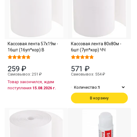
Кассовая лента 57х19м -
Кассовая лента 80х80м -
16шт (16уп*кор) В
6шт (7уп*кор) ЧЧ
259 ₽
571 ₽
Самовывоз: 251 ₽
Самовывоз: 554 ₽
Товар закончился, ждем
Количество:
1
поступления
15.08.2026 г.
В корзину