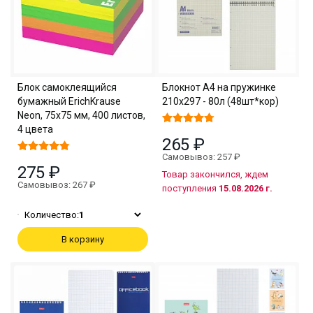
Блок самоклеящийся
Блокнот А4 на пружинке
бумажный ErichKrause
210х297 - 80л (48шт*кор)
Neon, 75х75 мм, 400 листов,
4 цвета
265 ₽
Самовывоз: 257 ₽
275 ₽
Товар закончился, ждем
Самовывоз: 267 ₽
поступления
15.08.2026 г.
Количество:
1
В корзину