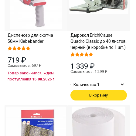
Диспенсер для скотча
Дырокол ErichKrause
50мм Klebebander
Quadro Classic до 40 листов,
черный (в коробке по 1 шт.)
719 ₽
1 339 ₽
Самовывоз: 697 ₽
Самовывоз: 1 299 ₽
Товар закончился, ждем
поступления
15.08.2026 г.
Количество:
1
В корзину