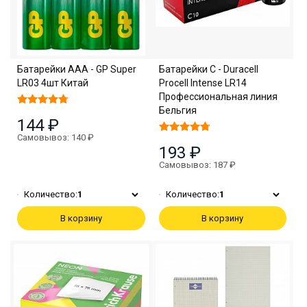
Батарейки ААА - GP Super
Батарейки С - Duracell
LR03 4шт Китай
Procell Intense LR14
Профессиональная линия
Бельгия
144 ₽
Самовывоз: 140 ₽
193 ₽
Самовывоз: 187 ₽
Количество:
1
Количество:
1
В корзину
В корзину