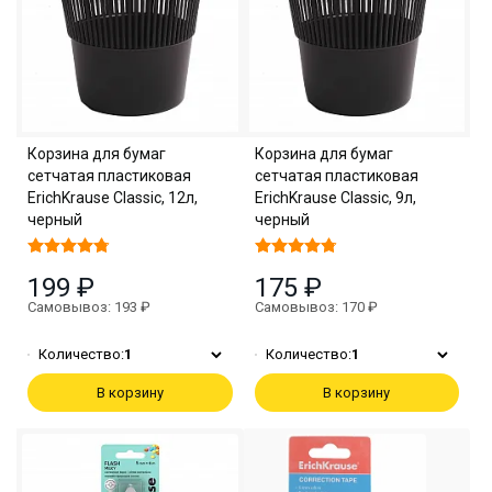
Корзина для бумаг
Корзина для бумаг
сетчатая пластиковая
сетчатая пластиковая
ErichKrause Classic, 12л,
ErichKrause Classic, 9л,
черный
черный
199 ₽
175 ₽
Самовывоз: 193 ₽
Самовывоз: 170 ₽
Количество:
1
Количество:
1
В корзину
В корзину