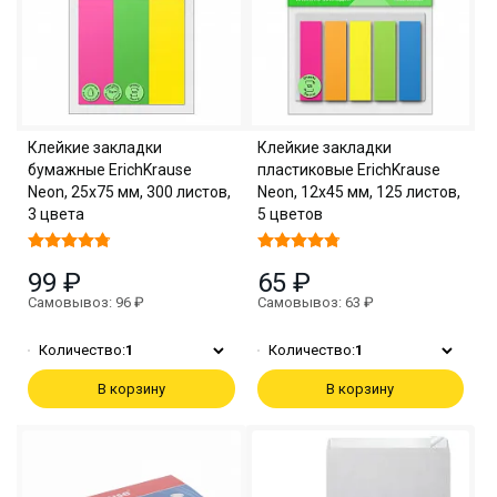
Клейкие закладки
Клейкие закладки
бумажные ErichKrause
пластиковые ErichKrause
Neon, 25x75 мм, 300 листов,
Neon, 12х45 мм, 125 листов,
3 цвета
5 цветов
99 ₽
65 ₽
Самовывоз: 96 ₽
Самовывоз: 63 ₽
Количество:
1
Количество:
1
В корзину
В корзину