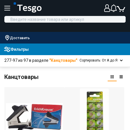
Доставить
Фильтры
277-97 из 97 в разделе
"Канцтовары"
Сортировать: От А до Я
Канцтовары