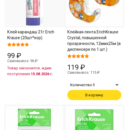
Клей карандаш 21г Erich
Клейкая лента ErichKrause
Krause (20шт*кор)
Crystal, повышенной
прозрачности, 12ммх25м (в
диспенсере по 1 шт.)
99 ₽
Самовывоз: 96 ₽
119 ₽
Товар закончился, ждем
Самовывоз: 115 ₽
поступления
15.08.2026 г.
Количество:
1
В корзину