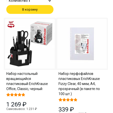
Количество:
1
В корзину
Набор настольный
Набор перфофайлов
вращающийся
пластиковых ErichKrause
пластиковый ErichKrause
Fizzy Clear, 40 мкм, A4,
Office, Classic, черный
прозрачный (в пакете по
100 шт.)
1 269 ₽
339 ₽
Самовывоз: 1 231 ₽