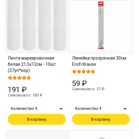
Лента маркировочная
Линейка прозрачная 30см
белая 21,5х12см - 10шт
Erich Krause
(27уп*кор)
59 ₽
191 ₽
Самовывоз: 57 ₽
Самовывоз: 185 ₽
Количество:
1
Количество:
1
В корзину
В корзину