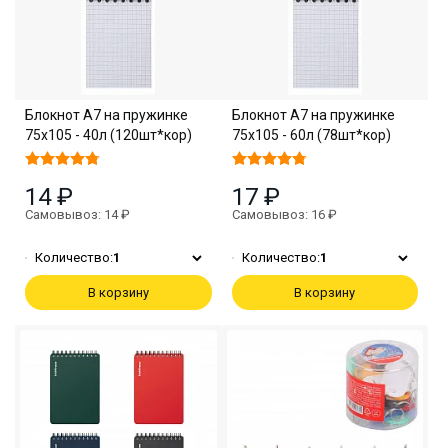
Блокнот А7 на пружинке
Блокнот А7 на пружинке
75х105 - 40л (120шт*кор)
75х105 - 60л (78шт*кор)
14 ₽
17 ₽
Самовывоз: 14 ₽
Самовывоз: 16 ₽
Количество:
1
Количество:
1
В корзину
В корзину