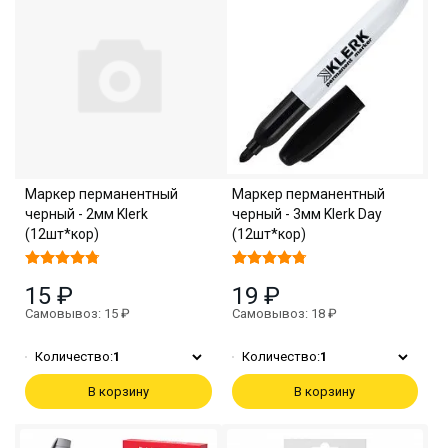
Маркер перманентный
Маркер перманентный
черный - 2мм Klerk
черный - 3мм Klerk Day
(12шт*кор)
(12шт*кор)
15 ₽
19 ₽
Самовывоз: 15 ₽
Самовывоз: 18 ₽
Количество:
1
Количество:
1
В корзину
В корзину