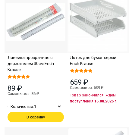
Линейка прозрачная с
Лоток для бумаг серый
держателем 30см Erich
Erich Krause
Krause
659 ₽
89 ₽
Самовывоз: 639 ₽
Самовывоз: 86 ₽
Товар закончился, ждем
поступления
15.08.2026 г.
Количество:
1
В корзину