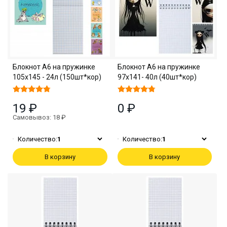
Блокнот А6 на пружинке
Блокнот А6 на пружинке
105х145 - 24л (150шт*кор)
97х141- 40л (40шт*кор)
19 ₽
0 ₽
Самовывоз: 18 ₽
Количество:
1
Количество:
1
В корзину
В корзину