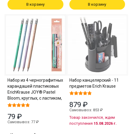
В корзину
В корзину
Набор из 4 чернографитных
Набор канцелярский - 11
карандашей пластиковых
предметов Erich Krause
ErichKrause JOY® Pastel
Bloom, круглых, с ластиком,
879 ₽
Самовывоз: 853 ₽
79 ₽
Товар закончился, ждем
Самовывоз: 77 ₽
поступления
15.08.2026 г.