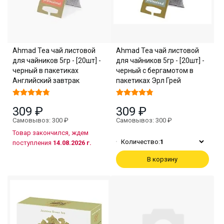
Ahmad Tea чай листовой
Ahmad Tea чай листовой
для чайников 5гр - [20шт] -
для чайников 5гр - [20шт] -
черный в пакетиках
черный с бергамотом в
Английский завтрак
пакетиках Эрл Грей
309 ₽
309 ₽
Самовывоз: 300 ₽
Самовывоз: 300 ₽
Товар закончился, ждем
Количество:
1
поступления
14.08.2026 г.
В корзину