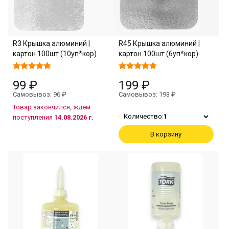
R3 Крышка алюминий |
R45 Крышка алюминий |
картон 100шт (10уп*кор)
картон 100шт (6уп*кор)
99 ₽
199 ₽
Самовывоз: 96 ₽
Самовывоз: 193 ₽
Товар закончился, ждем
Количество:
1
поступления
14.08.2026 г.
В корзину