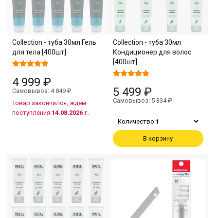
Collection - туба 30мл Гель
Collection - туба 30мл
для тела [400шт]
Кондиционер для волос
[400шт]
4 999 ₽
5 499 ₽
Самовывоз: 4 849 ₽
Самовывоз: 5 334 ₽
Товар закончился, ждем
поступления
14.08.2026 г.
Количество:
1
В корзину