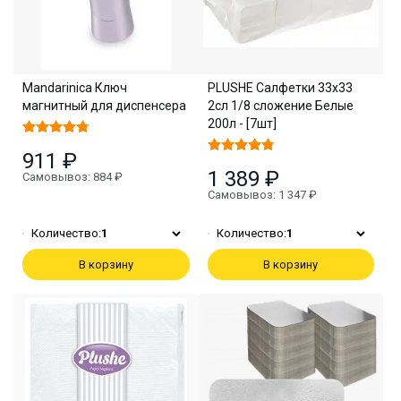
Mandarinica Ключ
PLUSHE Салфетки 33х33
магнитный для диспенсера
2сл 1/8 сложение Белые
200л - [7шт]
911 ₽
1 389 ₽
Самовывоз: 884 ₽
Самовывоз: 1 347 ₽
Количество:
1
Количество:
1
В корзину
В корзину