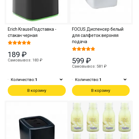
Erich KrauseПодставка -
FOCUS Диспенсер белый
стакан черная
для салфеток верхняя
подача
189 ₽
599 ₽
Самовывоз: 183 ₽
Самовывоз: 581 ₽
Количество:
1
Количество:
1
В корзину
В корзину