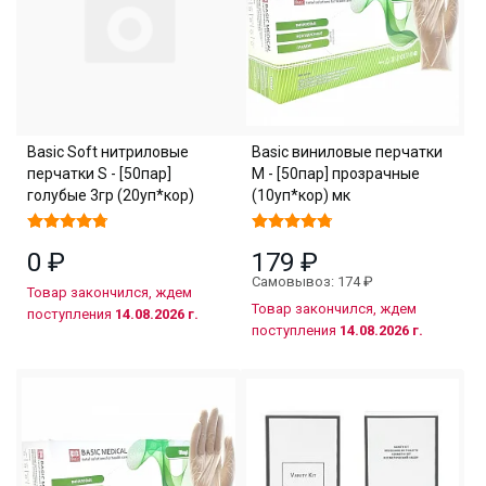
Basic Soft нитриловые
Basic виниловые перчатки
перчатки S - [50пар]
M - [50пар] прозрачные
голубые 3гр (20уп*кор)
(10уп*кор) мк
0 ₽
179 ₽
Самовывоз: 174 ₽
Товар закончился, ждем
Товар закончился, ждем
поступления
14.08.2026 г.
поступления
14.08.2026 г.