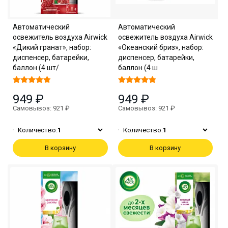
Автоматический
Автоматический
освежитель воздуха Airwick
освежитель воздуха Airwick
«Дикий гранат», набор:
«Океанский бриз», набор:
диспенсер, батарейки,
диспенсер, батарейки,
баллон (4 шт/
баллон (4 ш
949 ₽
949 ₽
Самовывоз: 921 ₽
Самовывоз: 921 ₽
Количество:
1
Количество:
1
В корзину
В корзину