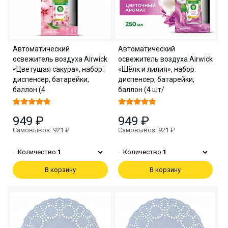
Автоматический
Автоматический
освежитель воздуха Airwick
освежитель воздуха Airwick
«Цветущая сакура», набор:
«Шёлк и лилия», набор:
диспенсер, батарейки,
диспенсер, батарейки,
баллон (4
баллон (4 шт/
949 ₽
949 ₽
Самовывоз: 921 ₽
Самовывоз: 921 ₽
Количество:
1
Количество:
1
В корзину
В корзину