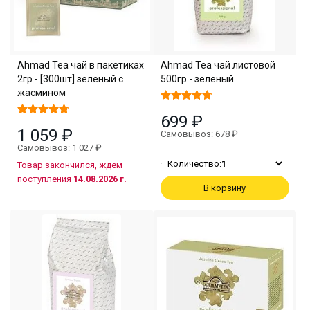
Ahmad Tea чaй в пакетиках
Ahmad Tea чай листовой
2гр - [300шт] зеленый с
500гр - зеленый
жасмином
699 ₽
1 059 ₽
Самовывоз: 678 ₽
Самовывоз: 1 027 ₽
Количество:
1
Товар закончился, ждем
поступления
14.08.2026 г.
В корзину