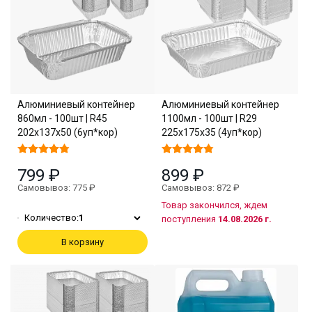
Алюминиевый контейнер
Алюминиевый контейнер
860мл - 100шт | R45
1100мл - 100шт | R29
202х137х50 (6уп*кор)
225х175х35 (4уп*кор)
799 ₽
899 ₽
Самовывоз: 775 ₽
Самовывоз: 872 ₽
Товар закончился, ждем
Количество:
1
поступления
14.08.2026 г.
В корзину