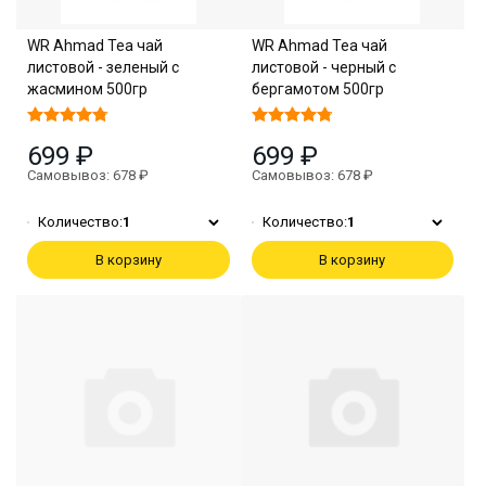
WR Ahmad Tea чай
WR Ahmad Tea чай
листовой - зеленый с
листовой - черный с
жасмином 500гр
бергамотом 500гр
699 ₽
699 ₽
Самовывоз: 678 ₽
Самовывоз: 678 ₽
Количество:
1
Количество:
1
В корзину
В корзину