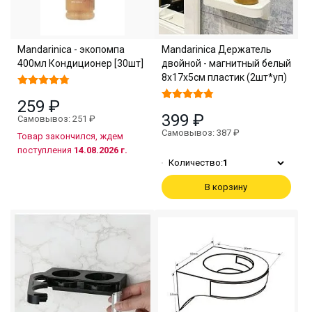
Mandarinica - экопомпа
Mandarinica Держатель
400мл Кондиционер [30шт]
двойной - магнитный белый
8х17х5см пластик (2шт*уп)
259 ₽
399 ₽
Самовывоз: 251 ₽
Самовывоз: 387 ₽
Товар закончился, ждем
поступления
14.08.2026 г.
Количество:
1
В корзину