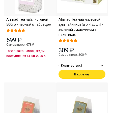
Ahmad Tea чай листовой
Ahmad Tea чай листовой
500гр - черный с чабрецом
для чайников 5гр - [20шт] -
зеленый с жасмином в
пакетиках
699 ₽
Самовывоз: 678 ₽
309 ₽
Товар закончился, ждем
Самовывоз: 300 ₽
поступления
14.08.2026 г.
Количество:
1
В корзину