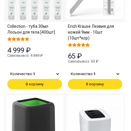
Collection - туба 30мл
Erich Krause Лезвия для
Лосьон для тела [400шт]
ножей 9мм - 10шт
(10шт*кор)
4 999 ₽
65 ₽
Самовывоз: 4 849 ₽
Самовывоз: 63 ₽
Количество:
1
Количество:
1
В корзину
В корзину