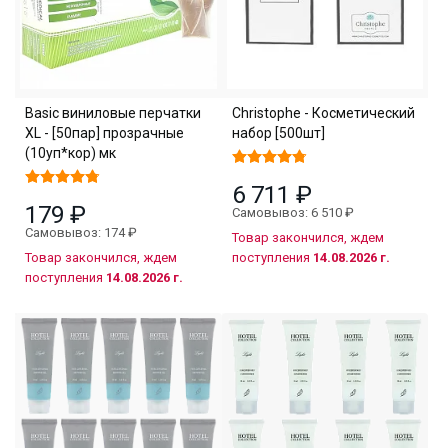
Basic виниловые перчатки
Christophe - Косметический
XL - [50пар] прозрачные
набор [500шт]
(10уп*кор) мк
6 711 ₽
179 ₽
Самовывоз: 6 510 ₽
Самовывоз: 174 ₽
Товар закончился, ждем
Товар закончился, ждем
поступления
14.08.2026 г.
поступления
14.08.2026 г.