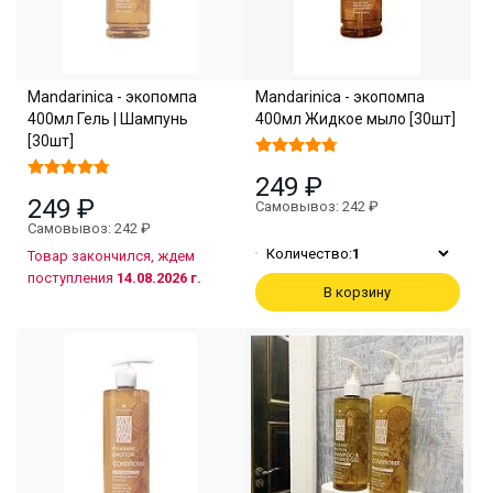
Mandarinica - экопомпа
Mandarinica - экопомпа
400мл Гель | Шампунь
400мл Жидкое мыло [30шт]
[30шт]
249 ₽
249 ₽
Самовывоз: 242 ₽
Самовывоз: 242 ₽
Количество:
1
Товар закончился, ждем
поступления
14.08.2026 г.
В корзину