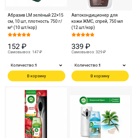
Абразив LM зелёный 22×15
Автокондиционер для
см, 10 шт, плотность 750 г/
кожи ЖМС, спрей, 750 мл
м² (10 шт/кор)
(12 шт/кор)
152 ₽
339 ₽
Самовывоз: 147 ₽
Самовывоз: 329 ₽
Количество:
1
Количество:
1
В корзину
В корзину