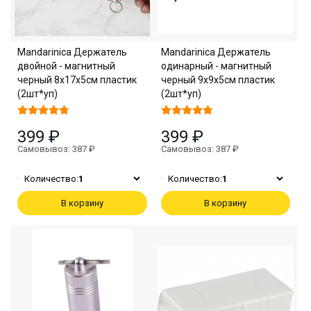
Mandarinica Держатель
Mandarinica Держатель
двойной - магнитный
одинарный - магнитный
черный 8х17х5см пластик
черный 9х9х5см пластик
(2шт*уп)
(2шт*уп)
399 ₽
399 ₽
Самовывоз: 387 ₽
Самовывоз: 387 ₽
Количество:
1
Количество:
1
В корзину
В корзину