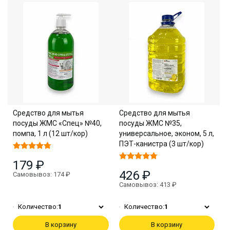
Средство для мытья
Средство для мытья
посуды ЖМС «Спец» №40,
посуды ЖМС №35,
помпа, 1 л (12 шт/кор)
универсальное, эконом, 5 л,
ПЭТ-канистра (3 шт/кор)
179 ₽
426 ₽
Самовывоз: 174 ₽
Самовывоз: 413 ₽
Количество:
1
Количество:
1
В корзину
В корзину