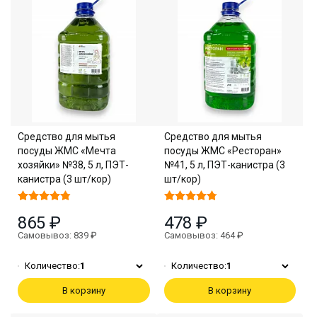
Средство для мытья
Средство для мытья
посуды ЖМС «Мечта
посуды ЖМС «Ресторан»
хозяйки» №38, 5 л, ПЭТ-
№41, 5 л, ПЭТ-канистра (3
канистра (3 шт/кор)
шт/кор)
865 ₽
478 ₽
Самовывоз: 839 ₽
Самовывоз: 464 ₽
Количество:
1
Количество:
1
В корзину
В корзину