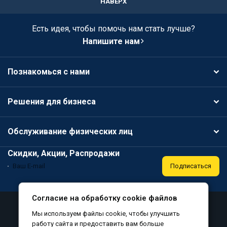
НАВЕРХ
Есть идея, чтобы помочь нам стать лучше?
Напишите нам
Познакомься с нами
Решения для бизнеса
Обслуживание физических лиц
Скидки, Акции, Распродажи
Подписаться
Согласие на обработку cookie файлов
Аттестация
Политика конфиденциальности
Мы используем файлы cookie, чтобы улучшить
Соглашение на обработку персональных данных
работу сайта и предоставить вам больше