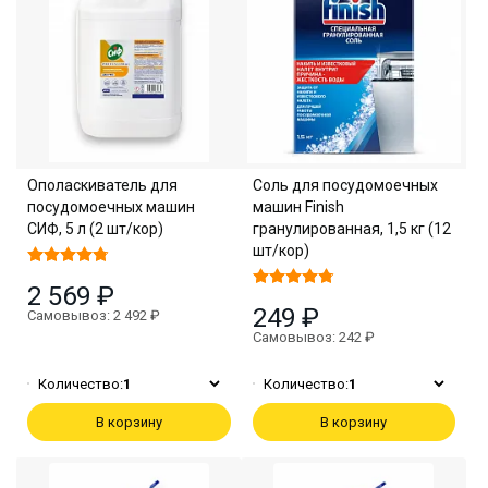
Ополаскиватель для
Соль для посудомоечных
посудомоечных машин
машин Finish
СИФ, 5 л (2 шт/кор)
гранулированная, 1,5 кг (12
шт/кор)
2 569 ₽
249 ₽
Самовывоз: 2 492 ₽
Самовывоз: 242 ₽
Количество:
1
Количество:
1
В корзину
В корзину