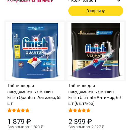
Количество:
1
поступления
14.08.2026 г.
В корзину
Таблетки для
Таблетки для
посудомоечных машин
посудомоечных машин
Finish Quantum Антижир, 55
Finish Ultimate Антижир, 60
шт
шт (6 шт/кор)
1 879 ₽
2 399 ₽
Самовывоз: 1 823 ₽
Самовывоз: 2 327 ₽