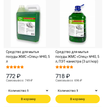
Средство для мытья
Средство для мытья
посуды ЖМС «Спец» №40, 5
посуды ЖМС «Спец» №40, 5
л
л, ПЭТ-канистра (3 шт/кор)
772 ₽
718 ₽
Самовывоз: 749 ₽
Самовывоз: 696 ₽
Количество:
1
Количество:
1
В корзину
В корзину