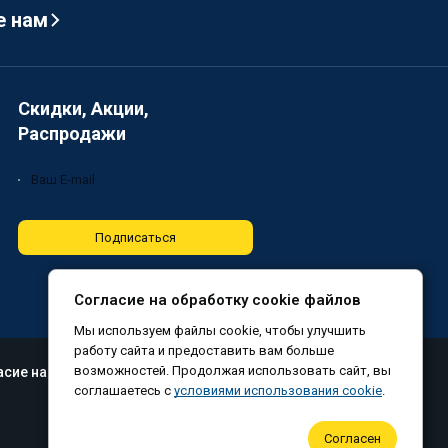
е нам
Скидки, Акции,
Распродажи
Подписаться
Согласие на обработку cookie файлов
Мы используем файлы cookie, чтобы улучшить
работу сайта и предоставить вам больше
возможностей. Продолжая использовать сайт, вы
асие на обработку файлов cookie
соглашаетесь с
условиями использования cookie
.
Согласен