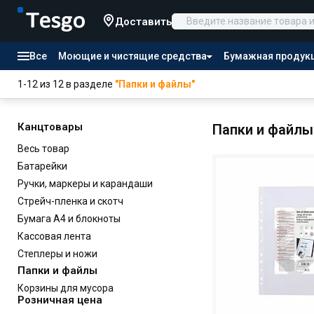
Доставить
Все
Моющие и чистящие средства
Бумажная продук
Товары для отелей
1-12 из 12 в разделе
"Папки и файлы"
Канцтовары
Продукты питания
Канцтовары
Папки и файлы
Весь товар
Батарейки
Ручки, маркеры и карандаши
Стрейч-пленка и скотч
Бумага А4 и блокноты
Кассовая лента
Степлеры и ножи
Папки и файлы
Корзины для мусора
Розничная цена