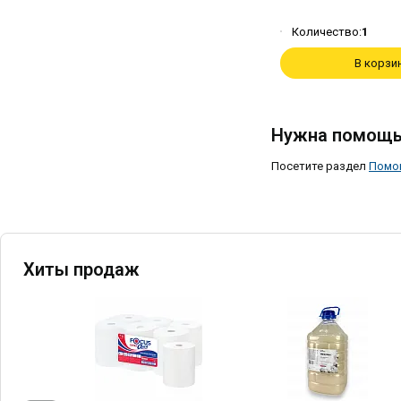
Количество:
1
В корзи
Нужна помощь
Посетите раздел
Помо
Хиты продаж