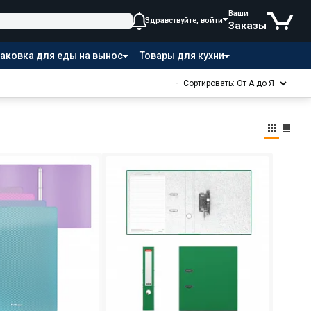
Ваши
Здравствуйте, войти
Заказы
аковка для еды на вынос
Товары для кухни
Сортировать: От А до Я