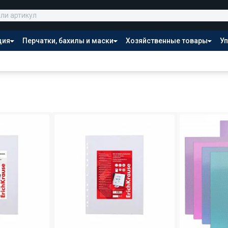
ция
Перчатки, бахилы и маски
Хозяйственные товары
Уп
Распродажа