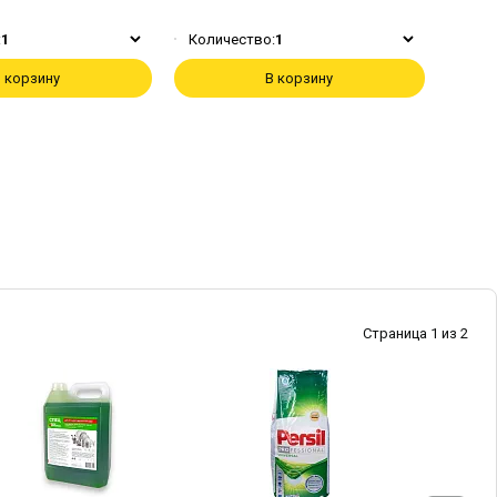
:
1
Количество:
1
 корзину
В корзину
Страница 1 из 2