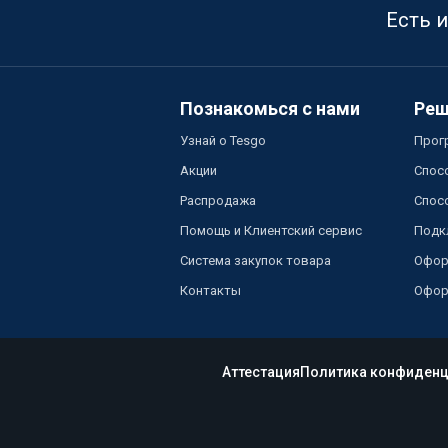
Есть 
Познакомься с нами
Реш
Узнай о Tesgo
Прог
Акции
Спос
Распродажа
Спос
Помощь и Клиентский сервис
Подк
Система закупок товара
Офор
Контакты
Офор
Аттестация
Политика конфиденц