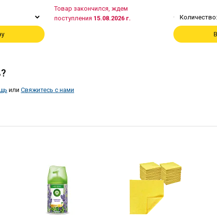
Товар закончился, ждем
Количество
поступления
15.08.2026 г.
ну
В
?
щь
или
Свяжитесь с нами