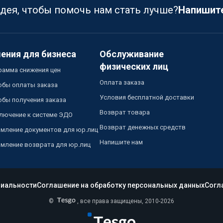
идея, чтобы помочь нам стать лучше?
Напишит
ения для бизнеса
Обслуживание
физических лиц
рамма снижения цен
Оплата заказа
обы оплаты заказа
Условия бесплатной доставки
обы получения заказа
Возврат товара
лючение к системе ЭДО
Возврат денежных средств
мление документов для юр.лиц
Напишите нам
мление возврата для юр.лиц
иальности
Соглашение на обработку персональных данных
Согл
©
, все права защищены, 2010-2026