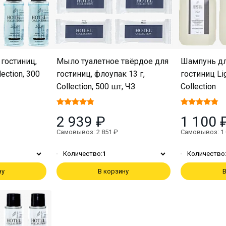
 гостиниц,
Мыло туалетное твёрдое для
Шампунь дл
ection, 300
гостиниц, флоупак 13 г,
гостиниц Lig
Collection, 500 шт, ЧЗ
Collection
2 939 ₽
1 100 
Самовывоз: 2 851 ₽
Самовывоз: 1 
Количество:
1
Количество
ну
В корзину
В