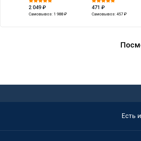
2 049 ₽
471 ₽
Самовывоз: 1 988 ₽
Самовывоз: 457 ₽
Посм
Есть 