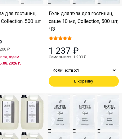
ла для гостиниц,
Гель для тела для гостиниц,
Collection, 500 шт
саше 10 мл, Collection, 500 шт,
ЧЗ
₽
1 237 ₽
200 ₽
лся, ждем
Самовывоз: 1 200 ₽
5.08.2026 г.
Количество:
1
В корзину