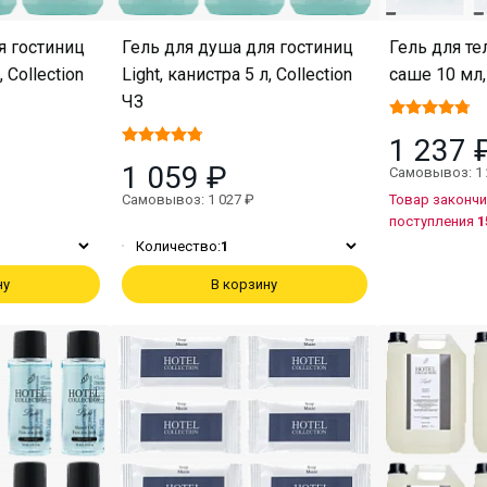
я гостиниц
Гель для душа для гостиниц
Гель для те
, Collection
Light, канистра 5 л, Collection
саше 10 мл, 
ЧЗ
1 237 
1 059 ₽
Самовывоз: 1 
Самовывоз: 1 027 ₽
Товар закончи
поступления
1
Количество:
1
ну
В корзину