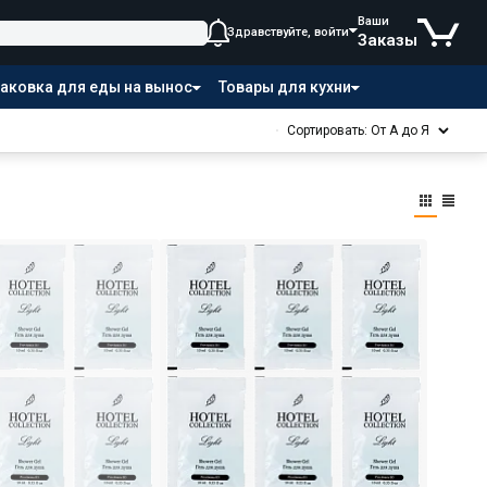
Ваши
Здравствуйте, войти
Заказы
аковка для еды на вынос
Товары для кухни
Сортировать: От А до Я