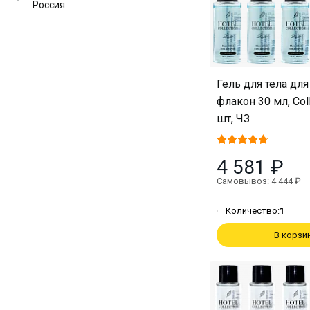
Россия
Гель для тела для
флакон 30 мл, Coll
шт, ЧЗ
4 581 ₽
Самовывоз: 4 444 ₽
Количество:
1
В корзи