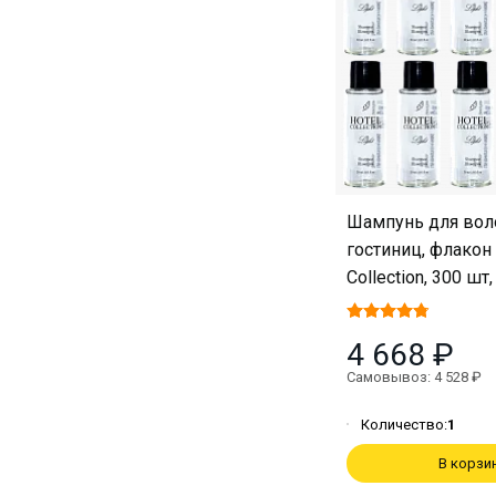
Шампунь для вол
гостиниц, флакон 
Collection, 300 шт,
4 668 ₽
Самовывоз: 4 528 ₽
Количество:
1
В корзи