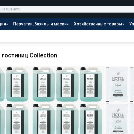
ция
Перчатки, бахилы и маски
Хозяйственные товары
Уп
Распродажа
гостиниц Collection