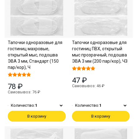
Тапочки одноразовые для
Тапочки одноразовые для
гостиниц махровые,
гостиниц ПВХ, открытый
открытый мыс, подошва
мыс прозрачный, подошва
ЭВА 3 мм, Стандарт (150
ЭВА 3 мм (200 пар/кор), ЧЗ
пар/кор), Ч
47 ₽
78 ₽
Самовывоз: 46 ₽
Самовывоз: 76 ₽
Количество:
1
Количество:
1
В корзину
В корзину