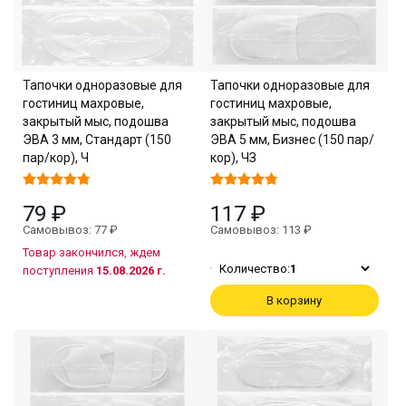
Тапочки одноразовые для
Тапочки одноразовые для
гостиниц махровые,
гостиниц махровые,
закрытый мыс, подошва
закрытый мыс, подошва
ЭВА 3 мм, Стандарт (150
ЭВА 5 мм, Бизнес (150 пар/
пар/кор), Ч
кор), ЧЗ
79 ₽
117 ₽
Самовывоз: 77 ₽
Самовывоз: 113 ₽
Товар закончился, ждем
Количество:
1
поступления
15.08.2026 г.
В корзину