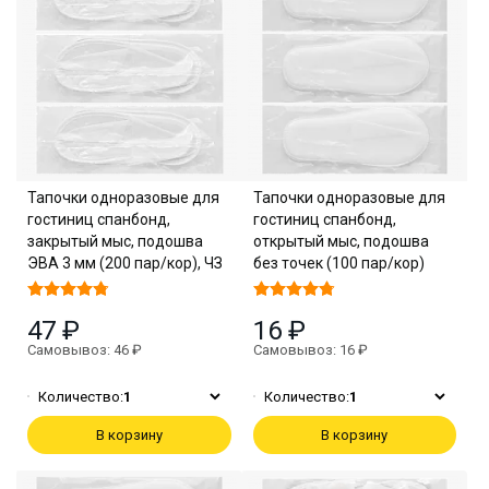
Тапочки одноразовые для
Тапочки одноразовые для
гостиниц спанбонд,
гостиниц спанбонд,
закрытый мыс, подошва
открытый мыс, подошва
ЭВА 3 мм (200 пар/кор), ЧЗ
без точек (100 пар/кор)
47 ₽
16 ₽
Самовывоз: 46 ₽
Самовывоз: 16 ₽
Количество:
1
Количество:
1
В корзину
В корзину