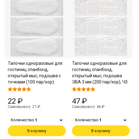
Тапочки одноразовые для
Тапочки одноразовые для
гостиниц спанбонд,
гостиниц спанбонд,
открытый мыс, подошва с
открытый мыс, подошва
точками (100 пар/кор)
ЭВА 3 мм (200 пар/кор), ЧЗ
22 ₽
47 ₽
Самовывоз: 21 ₽
Самовывоз: 46 ₽
Количество:
1
Количество:
1
В корзину
В корзину