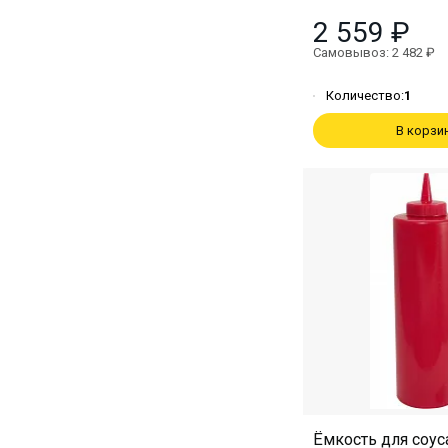
2 559 ₽
Самовывоз: 2 482 ₽
Количество:
1
В корзи
Ёмкость для соус