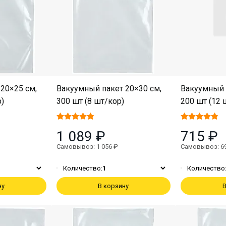
20×25 см,
Вакуумный пакет 20×30 см,
Вакуумный 
р)
300 шт (8 шт/кор)
200 шт (12 
1 089 ₽
715 ₽
Самовывоз: 1 056 ₽
Самовывоз: 6
Количество:
1
Количество
ну
В корзину
В