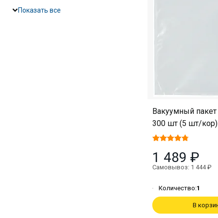
Показать все
Вакуумный пакет 
300 шт (5 шт/кор)
1 489 ₽
Самовывоз: 1 444 ₽
Количество:
1
В корзи