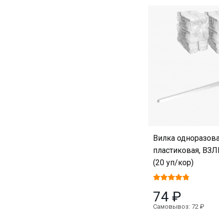
Вилка одноразова
пластиковая, ВЗЛ
(20 уп/кор)
74 ₽
Самовывоз: 72 ₽