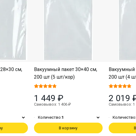
28×30 см,
Вакуумный пакет 30×40 см,
Вакуумный 
200 шт (5 шт/кор)
200 шт (4 ш
1 449 ₽
2 019 
Самовывоз: 1 406 ₽
Самовывоз: 1 
Количество:
1
Количество
ну
В корзину
В