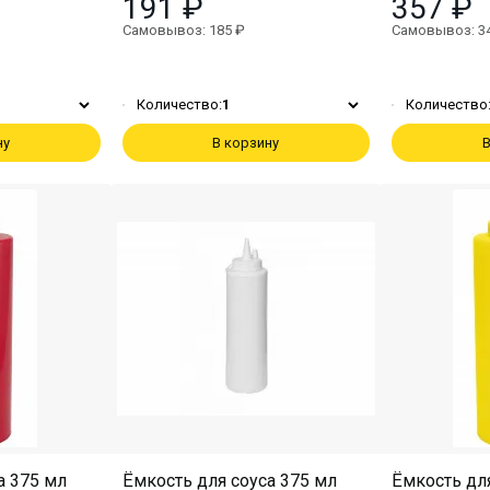
191 ₽
357 ₽
Самовывоз: 185 ₽
Самовывоз: 3
Количество:
1
Количество
ну
В корзину
В
а 375 мл
Ёмкость для соуса 375 мл
Ёмкость для