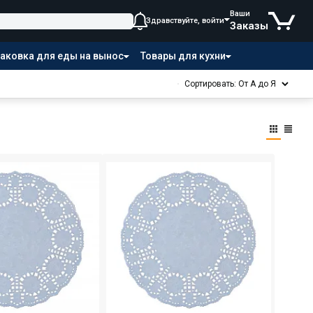
Ваши
Здравствуйте, войти
Заказы
аковка для еды на вынос
Товары для кухни
Сортировать: От А до Я