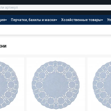
ция
Перчатки, бахилы и маски
Хозяйственные товары
Уп
Распродажа
хни