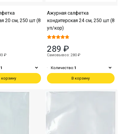
лфетка
Ажурная салфетка
я 20 см, 250 шт (8
кондитерская 24 см, 250 шт (8
уп/кор)
289 ₽
93 ₽
Самовывоз: 280 ₽
:
1
Количество:
1
 корзину
В корзину