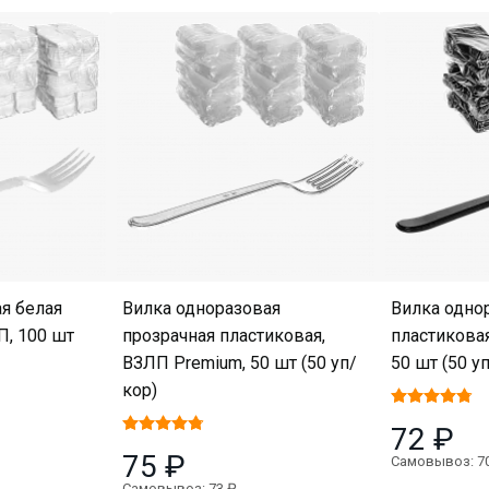
я белая
Вилка одноразовая
Вилка одно
П, 100 шт
прозрачная пластиковая,
пластикова
ВЗЛП Premium, 50 шт (50 уп/
50 шт (50 у
кор)
72 ₽
75 ₽
Самовывоз: 7
Самовывоз: 73 ₽