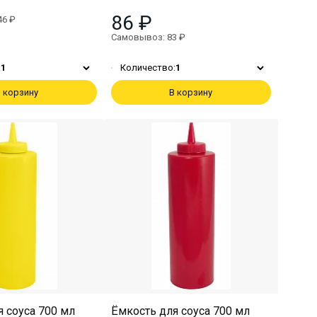
86 ₽
46 ₽
Самовывоз: 83 ₽
:
1
Количество:
1
 корзину
В корзину
 соуса 700 мл
Ёмкость для соуса 700 мл