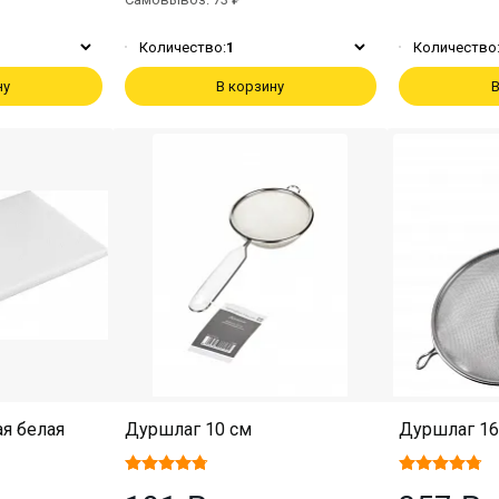
Количество:
1
Количество
ну
В корзину
В
я белая
Дуршлаг 10 см
Дуршлаг 16