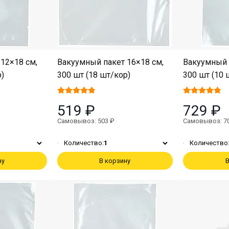
12×18 см,
Вакуумный пакет 16×18 см,
Вакуумный 
р)
300 шт (18 шт/кор)
300 шт (10 
519 ₽
729 ₽
Самовывоз: 503 ₽
Самовывоз: 7
Количество:
1
Количество
ну
В корзину
В