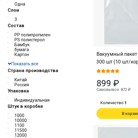
Одна
Слои
3
Состав
PP полипропилен
PS полистерол
Бамбук
бумага
Вакуумный пакет 
Картон
300 шт (10 шт/ко
Показать все
Страна производства
Китай
899 ₽
Россия
Самовывоз: 872 ₽
Упаковка
Индивидуальная
Количество:
1
Штук в коробке
В корзи
1000
10000
1100
11500
12000