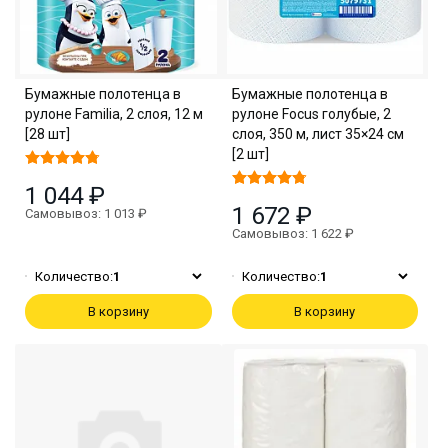
Бумажные полотенца в
Бумажные полотенца в
рулоне Familia, 2 слоя, 12 м
рулоне Focus голубые, 2
[28 шт]
слоя, 350 м, лист 35×24 см
[2 шт]
1 044 ₽
1 672 ₽
Самовывоз: 1 013 ₽
Самовывоз: 1 622 ₽
Количество:
1
Количество:
1
В корзину
В корзину