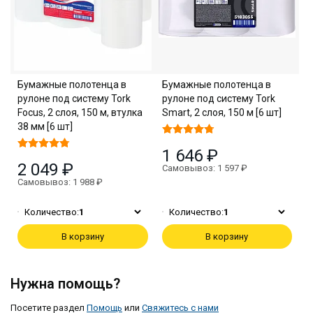
Бумажные полотенца в
Бумажные полотенца в
рулоне под систему Tork
рулоне под систему Tork
Focus, 2 слоя, 150 м, втулка
Smart, 2 слоя, 150 м [6 шт]
38 мм [6 шт]
1 646 ₽
2 049 ₽
Самовывоз: 1 597 ₽
Самовывоз: 1 988 ₽
Количество:
1
Количество:
1
В корзину
В корзину
Нужна помощь?
Посетите раздел
Помощь
или
Свяжитесь с нами