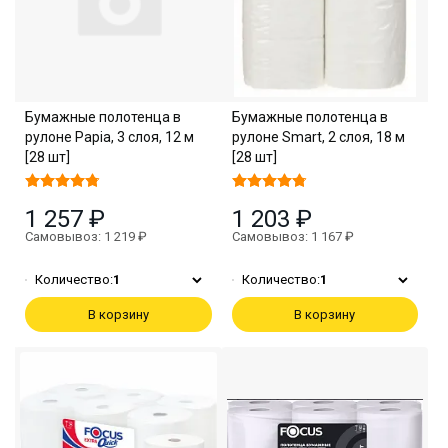
Бумажные полотенца в
Бумажные полотенца в
рулоне Papia, 3 слоя, 12 м
рулоне Smart, 2 слоя, 18 м
[28 шт]
[28 шт]
1 257 ₽
1 203 ₽
Самовывоз: 1 219 ₽
Самовывоз: 1 167 ₽
Количество:
1
Количество:
1
В корзину
В корзину