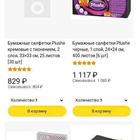
Бумажные салфетки Plushe
Бумажные салфетки Plushe
кремовые с тиснением, 2
чёрные, 1 слой, 24×24 см,
слоя, 33×33 см, 25 листов
400 листов [6 шт]
[30 шт]
1 117 ₽
829 ₽
Самовывоз: 1 083 ₽
Самовывоз: 804 ₽
Количество:
1
Количество:
1
В корзину
В корзину