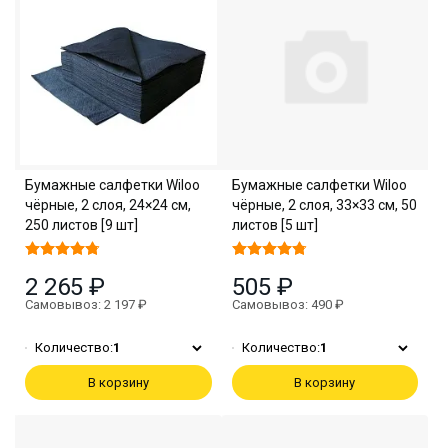
Бумажные салфетки Wiloo
Бумажные салфетки Wiloo
чёрные, 2 слоя, 24×24 см,
чёрные, 2 слоя, 33×33 см, 50
250 листов [9 шт]
листов [5 шт]
2 265 ₽
505 ₽
Самовывоз: 2 197 ₽
Самовывоз: 490 ₽
Количество:
1
Количество:
1
В корзину
В корзину