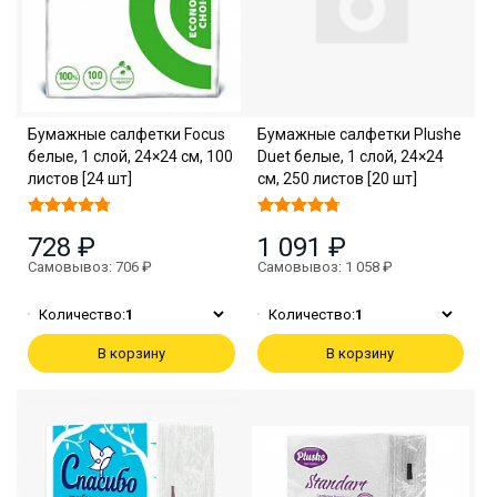
Бумажные салфетки Focus
Бумажные салфетки Plushe
белые, 1 слой, 24×24 см, 100
Duet белые, 1 слой, 24×24
листов [24 шт]
см, 250 листов [20 шт]
728 ₽
1 091 ₽
Самовывоз: 706 ₽
Самовывоз: 1 058 ₽
Количество:
1
Количество:
1
В корзину
В корзину