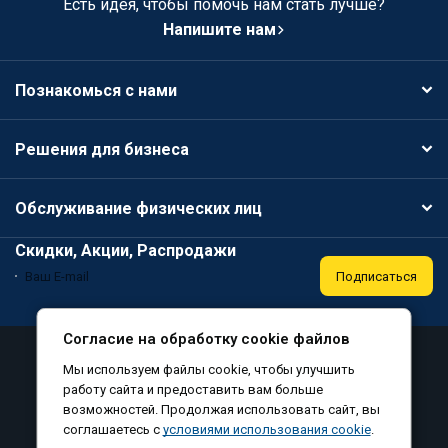
Есть идея, чтобы помочь нам стать лучше?
Напишите нам
Познакомься с нами
Решения для бизнеса
Обслуживание физических лиц
Скидки, Акции, Распродажи
Подписаться
Согласие на обработку cookie файлов
Аттестация
Политика конфиденциальности
Мы используем файлы cookie, чтобы улучшить
Соглашение на обработку персональных данных
работу сайта и предоставить вам больше
возможностей. Продолжая использовать сайт, вы
Согласие на обработку файлов cookie
соглашаетесь с
условиями использования cookie
.