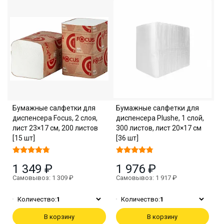
Бумажные салфетки для
Бумажные салфетки для
диспенсера Focus, 2 слоя,
диспенсера Plushe, 1 слой,
лист 23×17 см, 200 листов
300 листов, лист 20×17 см
[15 шт]
[36 шт]
1 349 ₽
1 976 ₽
Самовывоз: 1 309 ₽
Самовывоз: 1 917 ₽
Количество:
1
Количество:
1
В корзину
В корзину