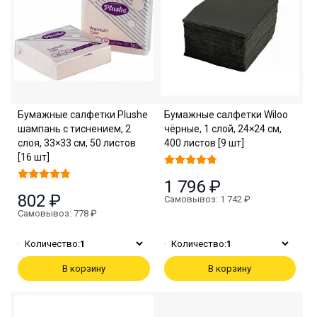
Бумажные салфетки Plushe
Бумажные салфетки Wiloo
шампань с тиснением, 2
чёрные, 1 слой, 24×24 см,
слоя, 33×33 см, 50 листов
400 листов [9 шт]
[16 шт]
1 796 ₽
802 ₽
Самовывоз: 1 742 ₽
Самовывоз: 778 ₽
Количество:
1
Количество:
1
В корзину
В корзину