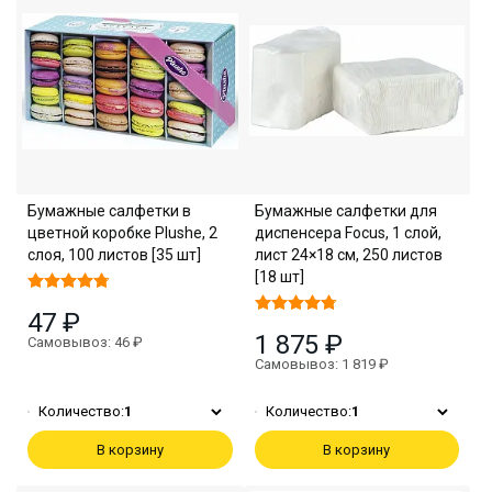
Бумажные салфетки в
Бумажные салфетки для
цветной коробке Plushe, 2
диспенсера Focus, 1 слой,
слоя, 100 листов [35 шт]
лист 24×18 см, 250 листов
[18 шт]
47 ₽
1 875 ₽
Самовывоз: 46 ₽
Самовывоз: 1 819 ₽
Количество:
1
Количество:
1
В корзину
В корзину