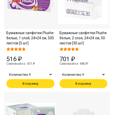
Бумажные салфетки Plushe
Бумажные салфетки Plushe
белые, 1 слой, 24×24 см, 500
белые, 2 слоя, 24×24 см, 50
листов [5 шт]
листов [30 шт]
516 ₽
701 ₽
Самовывоз: 501 ₽
Самовывоз: 680 ₽
Количество:
1
Количество:
1
В корзину
В корзину