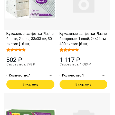
Бумажные салфетки Plushe
Бумажные салфетки Plushe
белые, 2 слоя, 33×33 см, 50
бордовые, 1 слой, 24×24 см,
листов [16 шт]
400 листов [6 шт]
802 ₽
1 117 ₽
Самовывоз: 778 ₽
Самовывоз: 1 083 ₽
Количество:
1
Количество:
1
В корзину
В корзину