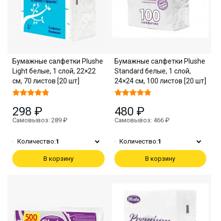
Бумажные салфетки Plushe
Бумажные салфетки Plushe
Light белые, 1 слой, 22×22
Standard белые, 1 слой,
см, 70 листов [20 шт]
24×24 см, 100 листов [20 шт]
298 ₽
480 ₽
Самовывоз: 289 ₽
Самовывоз: 466 ₽
Количество:
1
Количество:
1
В корзину
В корзину