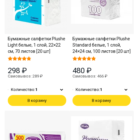
Бумажные салфетки Plushe
Бумажные салфетки Plushe
Light белые, 1 слой, 22×22
Standard белые, 1 слой,
см, 70 листов [20 шт]
24×24 см, 100 листов [20 шт]
298 ₽
480 ₽
Самовывоз: 289 ₽
Самовывоз: 466 ₽
Количество:
1
Количество:
1
В корзину
В корзину