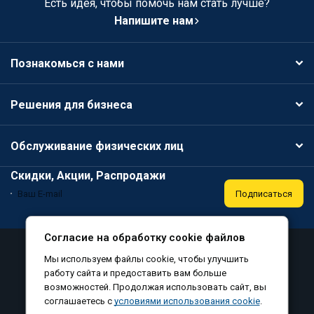
Есть идея, чтобы помочь нам стать лучше?
Напишите нам
Познакомься с нами
Решения для бизнеса
Обслуживание физических лиц
Скидки, Акции, Распродажи
Подписаться
Согласие на обработку cookie файлов
Аттестация
Политика конфиденциальности
Мы используем файлы cookie, чтобы улучшить
Соглашение на обработку персональных данных
работу сайта и предоставить вам больше
возможностей. Продолжая использовать сайт, вы
Согласие на обработку файлов cookie
соглашаетесь с
условиями использования cookie
.