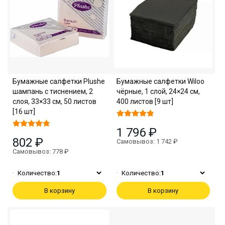
Бумажные салфетки Plushe
Бумажные салфетки Wiloo
шампань с тиснением, 2
чёрные, 1 слой, 24×24 см,
слоя, 33×33 см, 50 листов
400 листов [9 шт]
[16 шт]
1 796 ₽
802 ₽
Самовывоз: 1 742 ₽
Самовывоз: 778 ₽
Количество:
1
Количество:
1
В корзину
В корзину