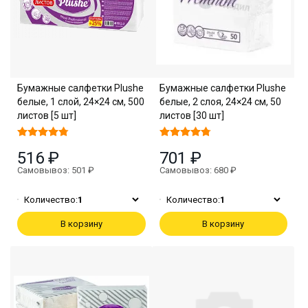
Бумажные салфетки Plushe
Бумажные салфетки Plushe
белые, 1 слой, 24×24 см, 500
белые, 2 слоя, 24×24 см, 50
листов [5 шт]
листов [30 шт]
516 ₽
701 ₽
Самовывоз: 501 ₽
Самовывоз: 680 ₽
Количество:
1
Количество:
1
В корзину
В корзину