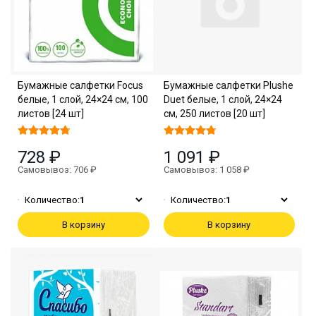
Бумажные салфетки Focus
Бумажные салфетки Plushe
белые, 1 слой, 24×24 см, 100
Duet белые, 1 слой, 24×24
листов [24 шт]
см, 250 листов [20 шт]
728 ₽
1 091 ₽
Самовывоз: 706 ₽
Самовывоз: 1 058 ₽
Количество:
1
Количество:
1
В корзину
В корзину