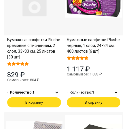
Бумажные салфетки Plushe
Бумажные салфетки Plushe
кремовые с тиснением, 2
чёрные, 1 слой, 24×24 см,
слоя, 33×33 см, 25 листов
400 листов [6 шт]
[30 шт]
1 117 ₽
829 ₽
Самовывоз: 1 083 ₽
Самовывоз: 804 ₽
Количество:
1
Количество:
1
В корзину
В корзину