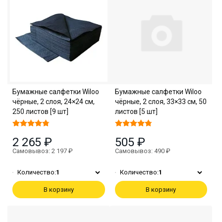
Бумажные салфетки Wiloo
Бумажные салфетки Wiloo
чёрные, 2 слоя, 24×24 см,
чёрные, 2 слоя, 33×33 см, 50
250 листов [9 шт]
листов [5 шт]
2 265 ₽
505 ₽
Самовывоз: 2 197 ₽
Самовывоз: 490 ₽
Количество:
1
Количество:
1
В корзину
В корзину