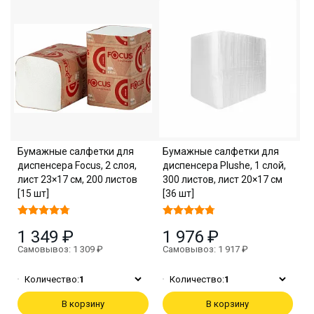
Бумажные салфетки для
Бумажные салфетки для
диспенсера Focus, 2 слоя,
диспенсера Plushe, 1 слой,
лист 23×17 см, 200 листов
300 листов, лист 20×17 см
[15 шт]
[36 шт]
1 349 ₽
1 976 ₽
Самовывоз: 1 309 ₽
Самовывоз: 1 917 ₽
Количество:
1
Количество:
1
В корзину
В корзину