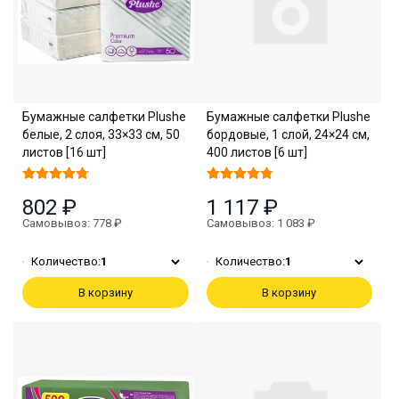
Бумажные салфетки Plushe
Бумажные салфетки Plushe
белые, 2 слоя, 33×33 см, 50
бордовые, 1 слой, 24×24 см,
листов [16 шт]
400 листов [6 шт]
802 ₽
1 117 ₽
Самовывоз: 778 ₽
Самовывоз: 1 083 ₽
Количество:
1
Количество:
1
В корзину
В корзину