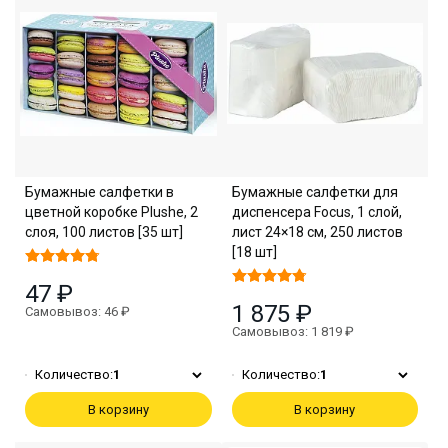
Бумажные салфетки в
Бумажные салфетки для
цветной коробке Plushe, 2
диспенсера Focus, 1 слой,
слоя, 100 листов [35 шт]
лист 24×18 см, 250 листов
[18 шт]
47 ₽
1 875 ₽
Самовывоз: 46 ₽
Самовывоз: 1 819 ₽
Количество:
1
Количество:
1
В корзину
В корзину