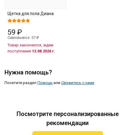
Щетка для пола Диана
59 ₽
Самовывоз: 57 ₽
Товар закончился, ждем
поступления
13.08.2026 г.
Нужна помощь?
Посетите раздел
Помощь
или
Свяжитесь с нами
Посмотрите персонализированные
рекомендации