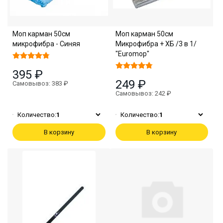
Моп карман 50см
Моп карман 50см
микрофибра - Синяя
Микрофибра + ХБ /3 в 1/
"Euromop"
395 ₽
249 ₽
Самовывоз: 383 ₽
Самовывоз: 242 ₽
Количество:
1
Количество:
1
В корзину
В корзину