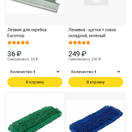
Лезвие для скребка
Ленивка - щетка + совок
Euromop
складной, зеленый
36 ₽
249 ₽
Самовывоз: 35 ₽
Самовывоз: 242 ₽
Количество:
1
Количество:
1
В корзину
В корзину