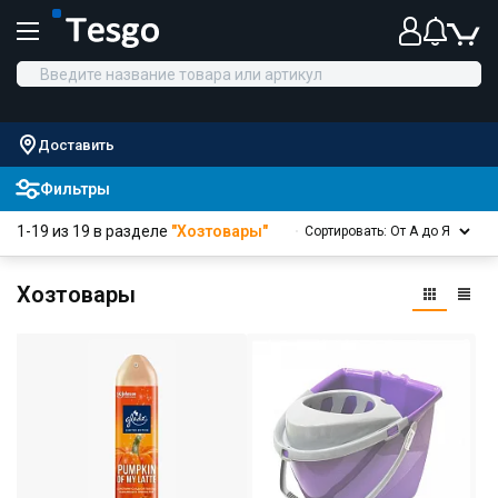
Доставить
Фильтры
1-19 из 19 в разделе
"Хозтовары"
Сортировать: От А до Я
Хозтовары