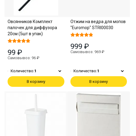
Овсянников Комплект
Отжим на ведра для мопов
палочек для диффузора
"Euromop" STRI00030
20см (5шт в упак)
999 ₽
99 ₽
Самовывоз: 969 ₽
Самовывоз: 96 ₽
Количество:
1
Количество:
1
В корзину
В корзину