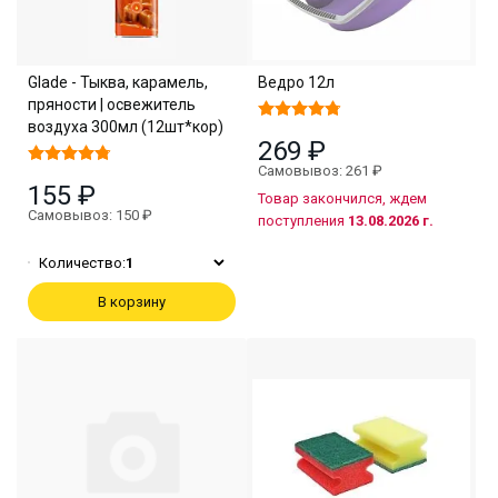
Glade - Тыква, карамель,
Ведро 12л
пряности | освежитель
воздуха 300мл (12шт*кор)
269 ₽
Самовывоз: 261 ₽
155 ₽
Товар закончился, ждем
Самовывоз: 150 ₽
поступления
13.08.2026 г.
Количество:
1
В корзину