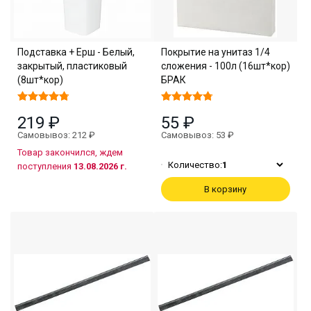
Подставка + Ерш - Белый,
Покрытие на унитаз 1/4
закрытый, пластиковый
сложения - 100л (16шт*кор)
(8шт*кор)
БРАК
219 ₽
55 ₽
Самовывоз: 212 ₽
Самовывоз: 53 ₽
Товар закончился, ждем
Количество:
1
поступления
13.08.2026 г.
В корзину