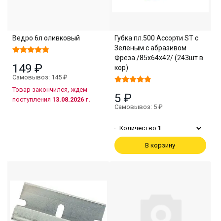
Ведро 6л оливковый
Губка пл.500 Ассорти ST с
Зеленым с абразивом
Фреза /85х64х42/ (243шт в
149 ₽
кор)
Самовывоз: 145 ₽
Товар закончился, ждем
5 ₽
поступления
13.08.2026 г.
Самовывоз: 5 ₽
Количество:
1
В корзину