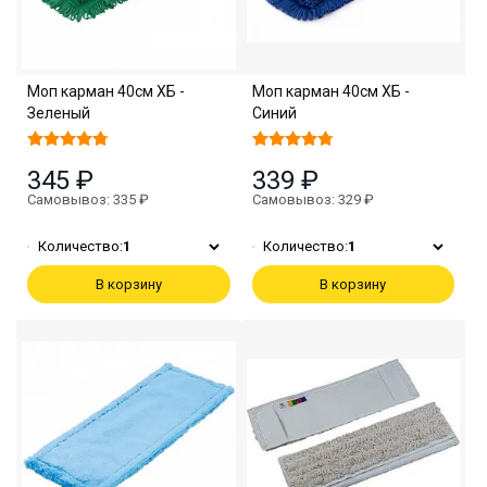
Моп карман 40см ХБ -
Моп карман 40см ХБ -
Зеленый
Синий
345 ₽
339 ₽
Самовывоз: 335 ₽
Самовывоз: 329 ₽
Количество:
1
Количество:
1
В корзину
В корзину