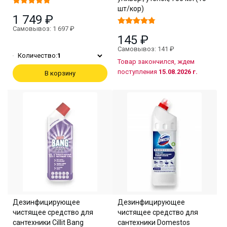
шт/кор)
1 749 ₽
Самовывоз: 1 697 ₽
145 ₽
Самовывоз: 141 ₽
Количество:
1
Товар закончился, ждем
поступления
15.08.2026 г.
В корзину
Дезинфицирующее
Дезинфицирующее
чистящее средство для
чистящее средство для
сантехники Cillit Bang
сантехники Domestos