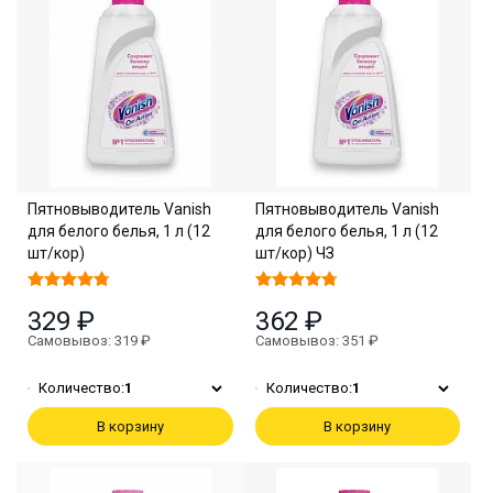
Пятновыводитель Vanish
Пятновыводитель Vanish
для белого белья, 1 л (12
для белого белья, 1 л (12
шт/кор)
шт/кор) ЧЗ
329 ₽
362 ₽
Самовывоз: 319 ₽
Самовывоз: 351 ₽
Количество:
1
Количество:
1
В корзину
В корзину