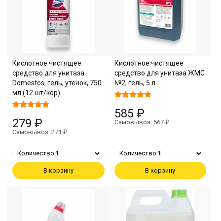
Кислотное чистящее
Кислотное чистящее
средство для унитаза
средство для унитаза ЖМС
Domestos, гель, утёнок, 750
№2, гель, 5 л
мл (12 шт/кор)
585 ₽
279 ₽
Самовывоз: 567 ₽
Самовывоз: 271 ₽
Количество:
1
Количество:
1
В корзину
В корзину