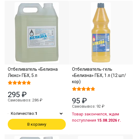
Отбеливатель «Белизна
Отбеливатель-гель
Люкс» ГБХ, 5 л
«Белизна» ГБХ, 1 л (12 шт/
кор)
295 ₽
95 ₽
Самовывоз: 286 ₽
Самовывоз: 92 ₽
Количество:
1
Товар закончился, ждем
поступления
15.08.2026 г.
В корзину