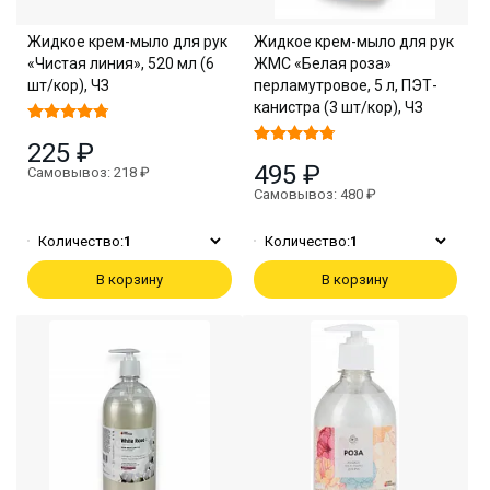
Жидкое крем-мыло для рук
Жидкое крем-мыло для рук
«Чистая линия», 520 мл (6
ЖМС «Белая роза»
шт/кор), ЧЗ
перламутровое, 5 л, ПЭТ-
канистра (3 шт/кор), ЧЗ
225 ₽
495 ₽
Самовывоз: 218 ₽
Самовывоз: 480 ₽
Количество:
1
Количество:
1
В корзину
В корзину