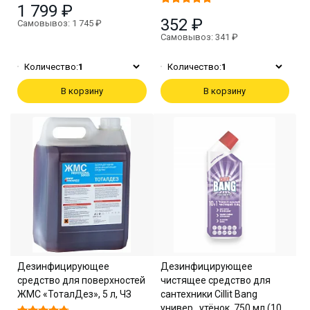
1 799 ₽
352 ₽
Самовывоз: 1 745 ₽
Самовывоз: 341 ₽
Количество:
1
Количество:
1
В корзину
В корзину
Дезинфицирующее
Дезинфицирующее
средство для поверхностей
чистящее средство для
ЖМС «ТоталДез», 5 л, ЧЗ
сантехники Cillit Bang
универ., утёнок, 750 мл (10