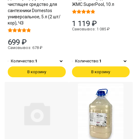
чистящее средство для
ЖМС SuperPool, 10 л
сантехники Domestos
универсальное, 5 л (2 шт/
1 119 ₽
кор), ЧЗ
Самовывоз: 1 085 ₽
699 ₽
Самовывоз: 678 ₽
Количество:
1
Количество:
1
В корзину
В корзину