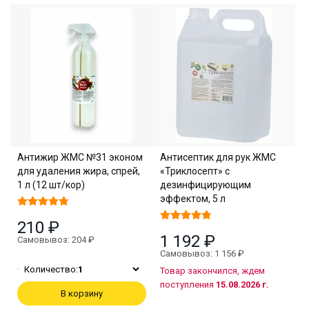
Антижир ЖМС №31 эконом
Антисептик для рук ЖМС
для удаления жира, спрей,
«Триклосепт» с
1 л (12 шт/кор)
дезинфицирующим
эффектом, 5 л
210 ₽
1 192 ₽
Самовывоз: 204 ₽
Самовывоз: 1 156 ₽
Количество:
1
Товар закончился, ждем
поступления
15.08.2026 г.
В корзину