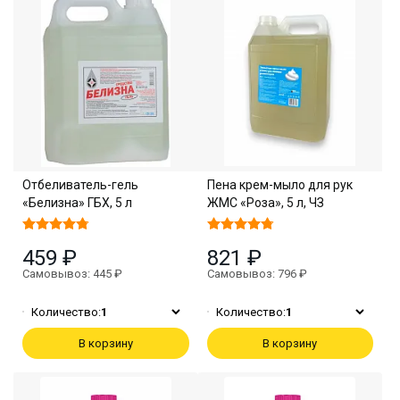
Отбеливатель-гель
Пена крем-мыло для рук
«Белизна» ГБХ, 5 л
ЖМС «Роза», 5 л, ЧЗ
459 ₽
821 ₽
Самовывоз: 445 ₽
Самовывоз: 796 ₽
Количество:
1
Количество:
1
В корзину
В корзину