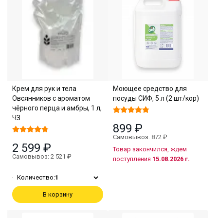
Крем для рук и тела
Моющее средство для
Овсянников с ароматом
посуды СИФ, 5 л (2 шт/кор)
чёрного перца и амбры, 1 л,
ЧЗ
899 ₽
Самовывоз: 872 ₽
2 599 ₽
Товар закончился, ждем
Самовывоз: 2 521 ₽
поступления
15.08.2026 г.
Количество:
1
В корзину