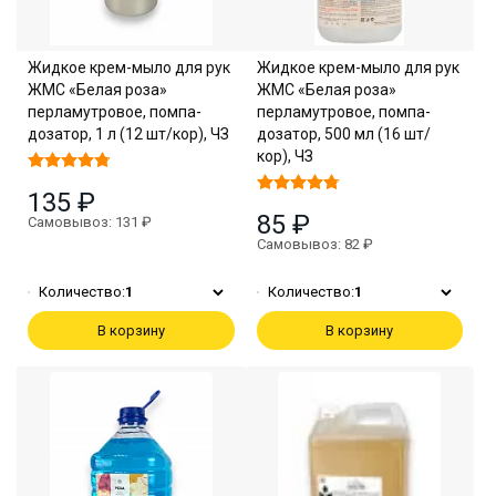
Жидкое крем-мыло для рук
Жидкое крем-мыло для рук
ЖМС «Белая роза»
ЖМС «Белая роза»
перламутровое, помпа-
перламутровое, помпа-
дозатор, 1 л (12 шт/кор), ЧЗ
дозатор, 500 мл (16 шт/
кор), ЧЗ
135 ₽
85 ₽
Самовывоз: 131 ₽
Самовывоз: 82 ₽
Количество:
1
Количество:
1
В корзину
В корзину