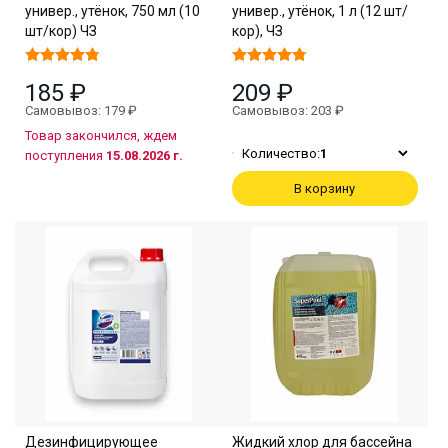
универ., утёнок, 750 мл (10
универ., утёнок, 1 л (12 шт/
шт/кор) ЧЗ
кор), ЧЗ
185 ₽
209 ₽
Самовывоз: 179 ₽
Самовывоз: 203 ₽
Товар закончился, ждем
Количество:
1
поступления
15.08.2026 г.
В корзину
Дезинфицирующее
Жидкий хлор для бассейна