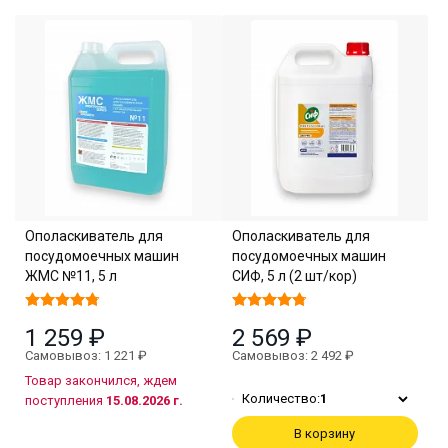
Ополаскиватель для
Ополаскиватель для
посудомоечных машин
посудомоечных машин
ЖМС №11, 5 л
СИФ, 5 л (2 шт/кор)
1 259 ₽
2 569 ₽
Самовывоз: 1 221 ₽
Самовывоз: 2 492 ₽
Товар закончился, ждем
Количество:
1
поступления
15.08.2026 г.
В корзину