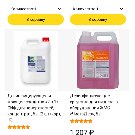
Количество:
1
Количество:
1
В корзину
В корзину
Дезинфицирующее и
Дезинфицирующее
моющее средство «2 в 1»
средство для пищевого
СИФ для поверхностей,
оборудования ЖМС
концентрат, 5 л (2 шт/кор),
«ЧистоДез», 5 л
ЧЗ
1 207 ₽