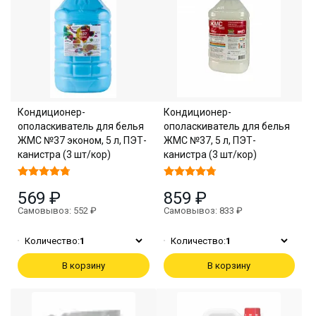
Кондиционер-
Кондиционер-
ополаскиватель для белья
ополаскиватель для белья
ЖМС №37 эконом, 5 л, ПЭТ-
ЖМС №37, 5 л, ПЭТ-
канистра (3 шт/кор)
канистра (3 шт/кор)
569 ₽
859 ₽
Самовывоз: 552 ₽
Самовывоз: 833 ₽
Количество:
1
Количество:
1
В корзину
В корзину