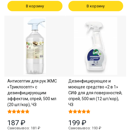
В корзину
В корзину
Антисептик для рук ЖМС
Дезинфицирующее и
«Триклосепт» с
моющее средство «2 в 1»
дезинфицирующим
СИФ для для поверхностей,
эффектом, спрей, 500 мл
спрей, 500 мл (12 шт/кор),
(20 шт/кор), ЧЗ
ЧЗ
187 ₽
199 ₽
Самовывоз: 181 ₽
Самовывоз: 193 ₽