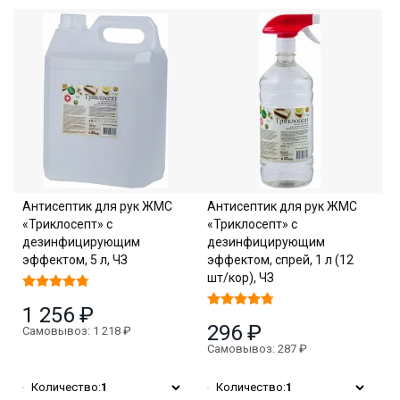
Антисептик для рук ЖМС
Антисептик для рук ЖМС
«Триклосепт» с
«Триклосепт» с
дезинфицирующим
дезинфицирующим
эффектом, 5 л, ЧЗ
эффектом, спрей, 1 л (12
шт/кор), ЧЗ
1 256 ₽
296 ₽
Самовывоз: 1 218 ₽
Самовывоз: 287 ₽
Количество:
1
Количество:
1