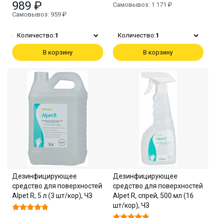
989 ₽
Самовывоз: 1 171 ₽
Самовывоз: 959 ₽
Количество:
1
Количество:
1
В корзину
В корзину
Дезинфицирующее
Дезинфицирующее
средство для поверхностей
средство для поверхностей
Alpet R, 5 л (3 шт/кор), ЧЗ
Alpet R, спрей, 500 мл (16
шт/кор), ЧЗ