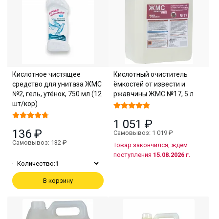
Кислотное чистящее
Кислотный очиститель
средство для унитаза ЖМС
ёмкостей от извести и
№2, гель, утёнок, 750 мл (12
ржавчины ЖМС №17, 5 л
шт/кор)
1 051 ₽
136 ₽
Самовывоз: 1 019 ₽
Самовывоз: 132 ₽
Товар закончился, ждем
поступления
15.08.2026 г.
Количество:
1
В корзину