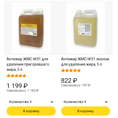
Антижир ЖМС №31 для
Антижир ЖМС №31 эконом
удаления пригоревшего
для удаления жира, 5 л
жира, 5 л
822 ₽
1 199 ₽
Самовывоз: 797 ₽
Самовывоз: 1 163 ₽
Количество:
1
Количество:
1
В корзину
В корзину