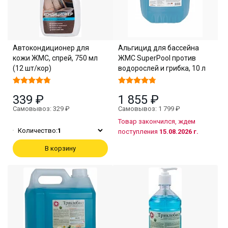
Автокондиционер для
Альгицид для бассейна
кожи ЖМС, спрей, 750 мл
ЖМС SuperPool против
(12 шт/кор)
водорослей и грибка, 10 л
339 ₽
1 855 ₽
Самовывоз: 329 ₽
Самовывоз: 1 799 ₽
Товар закончился, ждем
Количество:
1
поступления
15.08.2026 г.
В корзину