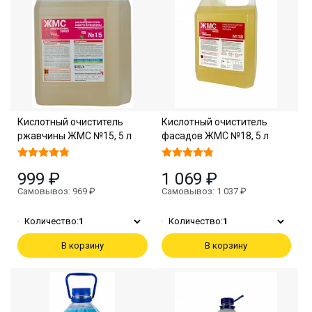
Кислотный очиститель
Кислотный очиститель
ржавчины ЖМС №15, 5 л
фасадов ЖМС №18, 5 л
999 ₽
1 069 ₽
Самовывоз: 969 ₽
Самовывоз: 1 037 ₽
Количество:
1
Количество:
1
В корзину
В корзину