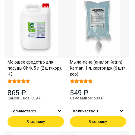
Моющее средство для
Мыло-пена (аналог Katrin)
посуды СИФ, 5 л (2 шт/кор),
Keman, 1 л, картридж (6 шт/
ЧЗ
кор)
865 ₽
549 ₽
Самовывоз: 839 ₽
Самовывоз: 533 ₽
Количество:
1
Количество:
1
В корзину
В корзину