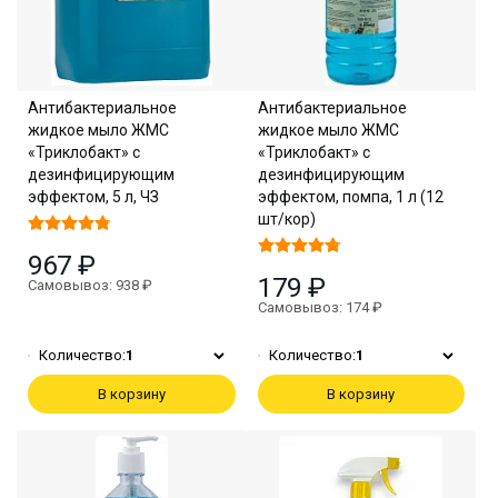
Антибактериальное
Антибактериальное
жидкое мыло ЖМС
жидкое мыло ЖМС
«Триклобакт» с
«Триклобакт» с
дезинфицирующим
дезинфицирующим
эффектом, 5 л, ЧЗ
эффектом, помпа, 1 л (12
шт/кор)
967 ₽
179 ₽
Самовывоз: 938 ₽
Самовывоз: 174 ₽
Количество:
1
Количество:
1
В корзину
В корзину