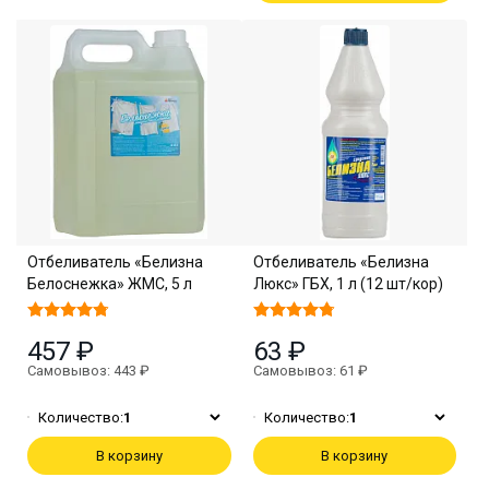
Отбеливатель «Белизна
Отбеливатель «Белизна
Белоснежка» ЖМС, 5 л
Люкс» ГБХ, 1 л (12 шт/кор)
457 ₽
63 ₽
Самовывоз: 443 ₽
Самовывоз: 61 ₽
Количество:
1
Количество:
1
В корзину
В корзину