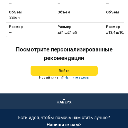
—
—
—
Объем
Объем
Объем
330мл
—
—
Размер
Размер
Размер
—
д31 ш21 в5
д13,4 ш10,3 
Посмотрите персонализированные
рекомендации
Войти
Новый клиент?
Начните здесь
НАВЕРХ
Есть идея, чтобы помочь нам стать лучше?
Напишите нам