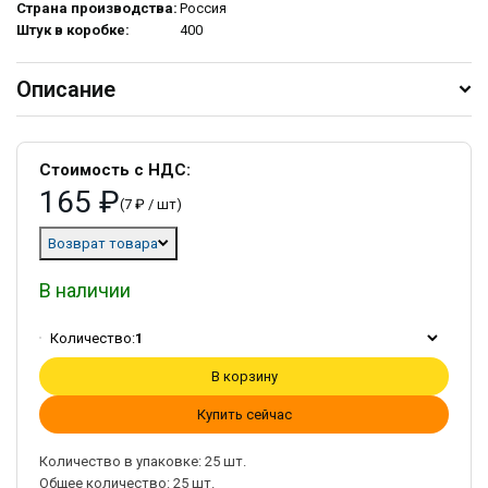
Страна производства:
Россия
Штук в коробке:
400
Описание
Стоимость с НДС:
165 ₽
(7 ₽ / шт)
Возврат товара
В наличии
Количество:
1
В корзину
Купить сейчас
Количество в упаковке:
25
шт.
Общее количество:
25
шт.