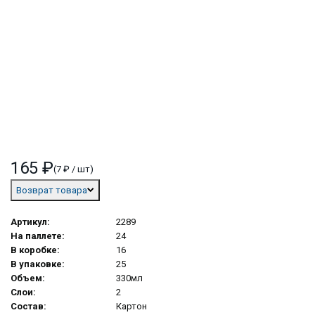
165 ₽
(7 ₽ / шт)
Возврат товара
Артикул:
2289
На паллете:
24
В коробке:
16
В упаковке:
25
Объем:
330мл
Слои:
2
Состав:
Картон