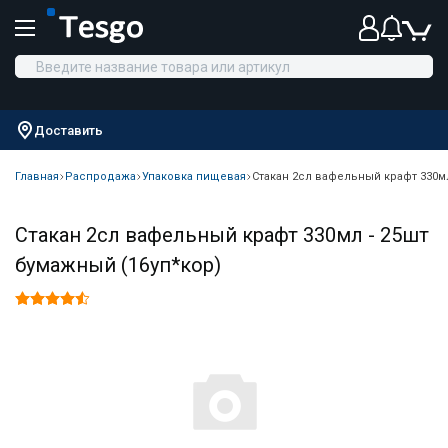
Доставить
Главная
Распродажа
Упаковка пищевая
Стакан 2сл вафельный крафт 330мл
Стакан 2сл вафельный крафт 330мл - 25шт
бумажный (16уп*кор)