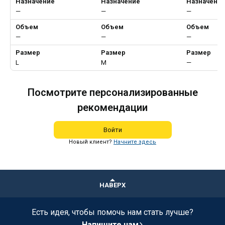
Назначение
Назначение
Назначени
—
—
—
Объем
Объем
Объем
—
—
—
Размер
Размер
Размер
L
M
—
Посмотрите персонализированные
рекомендации
Войти
Новый клиент?
Начните здесь
НАВЕРХ
Есть идея, чтобы помочь нам стать лучше?
Напишите нам