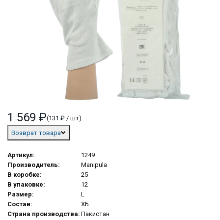
1 569 ₽
(131 ₽ / шт)
Возврат товара
Артикул:
1249
Производитель:
Manipula
В коробке:
25
В упаковке:
12
Размер:
L
Состав:
ХБ
Страна производства:
Пакистан