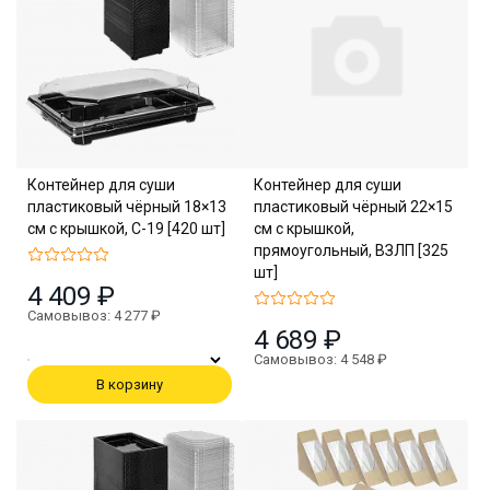
Контейнер для суши
Контейнер для суши
пластиковый чёрный 18×13
пластиковый чёрный 22×15
см с крышкой, С-19 [420 шт]
см с крышкой,
прямоугольный, ВЗЛП [325
шт]
4 409 ₽
Самовывоз: 4 277 ₽
4 689 ₽
Самовывоз: 4 548 ₽
В корзину