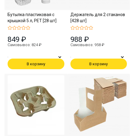
Бутылка пластиковая с
Держатель для 2 стаканов
крышкой 5 л, PET [28 шт]
[428 шт]
849 ₽
988 ₽
Самовывоз: 824 ₽
Самовывоз: 958 ₽
В корзину
В корзину