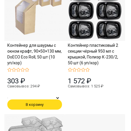
Контейнер для шаурмы с
Контейнер пластиковый 2
окном крафт, 90×50×130 мм,
секции чёрный 950 мл с
DoECO Eco Roll, 50 шт (10
крышкой, Полиэр К-230/2,
уп/кор)
50 шт (6 уп/кор)
303 ₽
1 572 ₽
Самовывоз: 294 ₽
Самовывоз: 1 525 ₽
В корзину