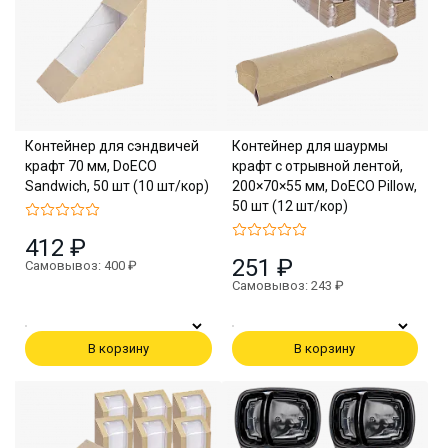
Контейнер для сэндвичей
Контейнер для шаурмы
крафт 70 мм, DoECO
крафт с отрывной лентой,
Sandwich, 50 шт (10 шт/кор)
200×70×55 мм, DoECO Pillow,
50 шт (12 шт/кор)
412 ₽
251 ₽
Самовывоз: 400 ₽
Самовывоз: 243 ₽
В корзину
В корзину