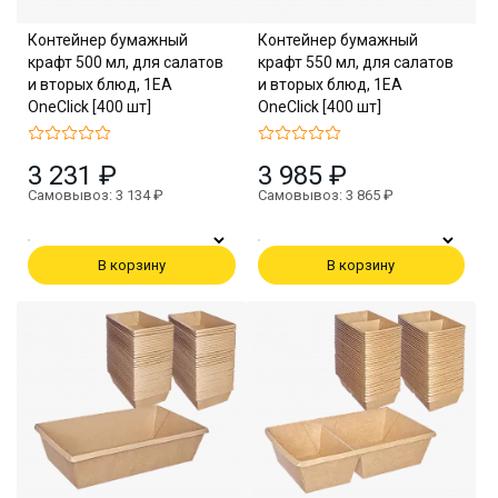
Контейнер бумажный
Контейнер бумажный
крафт 500 мл, для салатов
крафт 550 мл, для салатов
и вторых блюд, 1EA
и вторых блюд, 1EA
OneClick [400 шт]
OneClick [400 шт]
3 231 ₽
3 985 ₽
Самовывоз: 3 134 ₽
Самовывоз: 3 865 ₽
В корзину
В корзину