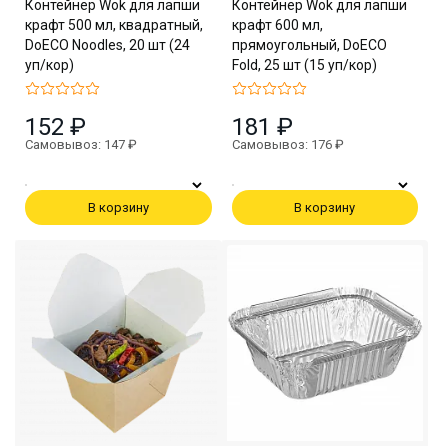
Контейнер Wok для лапши
Контейнер Wok для лапши
крафт 500 мл, квадратный,
крафт 600 мл,
DoECO Noodles, 20 шт (24
прямоугольный, DoECO
уп/кор)
Fold, 25 шт (15 уп/кор)
152 ₽
181 ₽
Самовывоз: 147 ₽
Самовывоз: 176 ₽
В корзину
В корзину