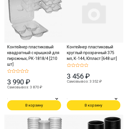
Контейнер пластиковый
Контейнер пластиковый
квадратный с крышкой для
круглый прозрачный 375
пирожных, РК-1818/4 [210
мл, К-144, Юпласт [648 шт]
шт]
3 456 ₽
3 990 ₽
Самовывоз: 3 352 ₽
Самовывоз: 3 870 ₽
В корзину
В корзину