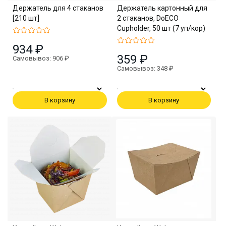
Держатель для 4 стаканов
Держатель картонный для
[210 шт]
2 стаканов, DoECO
Cupholder, 50 шт (7 уп/кор)
934 ₽
359 ₽
Самовывоз: 906 ₽
Самовывоз: 348 ₽
В корзину
В корзину