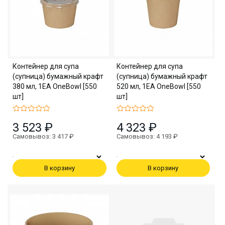
Контейнер для супа
Контейнер для супа
(супница) бумажный крафт
(супница) бумажный крафт
380 мл, 1EA OneBowl [550
520 мл, 1EA OneBowl [550
шт]
шт]
3 523 ₽
4 323 ₽
Самовывоз: 3 417 ₽
Самовывоз: 4 193 ₽
В корзину
В корзину