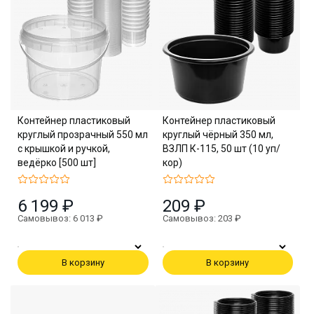
Контейнер пластиковый
Контейнер пластиковый
круглый прозрачный 550 мл
круглый чёрный 350 мл,
с крышкой и ручкой,
ВЗЛП К-115, 50 шт (10 уп/
ведёрко [500 шт]
кор)
6 199 ₽
209 ₽
Самовывоз: 6 013 ₽
Самовывоз: 203 ₽
В корзину
В корзину