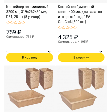
Контейнер алюминиевый
Контейнер бумажный
3200 мл, 319×262×50 мм,
крафт 400 мл, для салатов
R31, 25 шт (8 уп/кор)
и вторых блюд, 1EA
OneClick [600 шт]
759 ₽
4 325 ₽
Самовывоз: 736 ₽
Самовывоз: 4 195 ₽
В корзину
В корзину