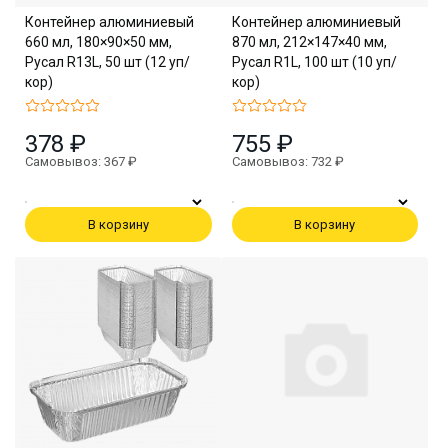
Контейнер алюминиевый
Контейнер алюминиевый
660 мл, 180×90×50 мм,
870 мл, 212×147×40 мм,
Русал R13L, 50 шт (12 уп/
Русал R1L, 100 шт (10 уп/
кор)
кор)
378 ₽
755 ₽
Самовывоз: 367 ₽
Самовывоз: 732 ₽
В корзину
В корзину