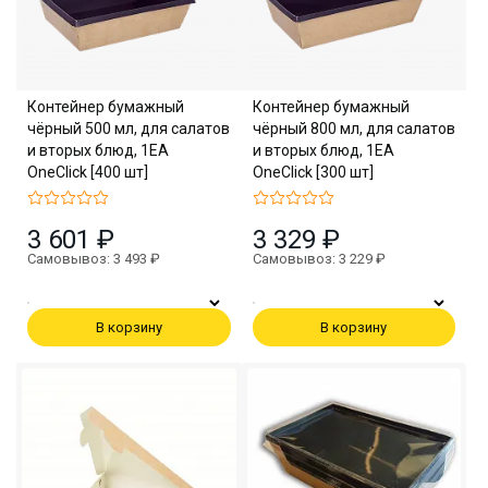
Контейнер бумажный
Контейнер бумажный
чёрный 500 мл, для салатов
чёрный 800 мл, для салатов
и вторых блюд, 1EA
и вторых блюд, 1EA
OneClick [400 шт]
OneClick [300 шт]
3 601 ₽
3 329 ₽
Самовывоз: 3 493 ₽
Самовывоз: 3 229 ₽
В корзину
В корзину