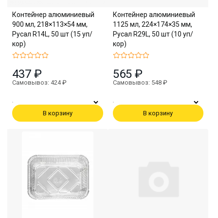
Контейнер алюминиевый
Контейнер алюминиевый
900 мл, 218×113×54 мм,
1125 мл, 224×174×35 мм,
Русал R14L, 50 шт (15 уп/
Русал R29L, 50 шт (10 уп/
кор)
кор)
437 ₽
565 ₽
Самовывоз: 424 ₽
Самовывоз: 548 ₽
В корзину
В корзину