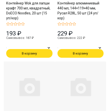
Контейнер Wok для лапши
Контейнер алюминиевый
крафт 700 мл, квадратный,
440 мл, 144×119×40 мм,
DoECO Noodles, 20 шт (15
Русал R28L, 50 шт (24 уп/
уп/кор)
кор)
193 ₽
229 ₽
Самовывоз: 187 ₽
Самовывоз: 222 ₽
В корзину
В корзину