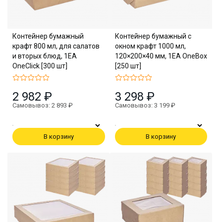
Контейнер бумажный
Контейнер бумажный с
крафт 800 мл, для салатов
окном крафт 1000 мл,
и вторых блюд, 1EA
120×200×40 мм, 1EA OneBox
OneClick [300 шт]
[250 шт]
2 982 ₽
3 298 ₽
Самовывоз: 2 893 ₽
Самовывоз: 3 199 ₽
В корзину
В корзину