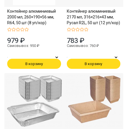
Контейнер алюминиевый
Контейнер алюминиевый
2000 мл, 260×190×56 мм,
2170 мл, 316×216×43 мм,
R64, 50 шт (8 уп/кор)
Русал R2L, 50 шт (12 уп/кор)
979 ₽
783 ₽
Самовывоз: 950 ₽
Самовывоз: 760 ₽
В корзину
В корзину