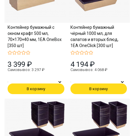
Контейнер бумажный с
Контейнер бумажный
окном крафт 500 мл,
чёрный 1000 мл, для
70×170×40 мм, 1EA OneBox
салатов и вторых блюд,
[350 шт]
1EA OneClick [300 шт]
3 399 ₽
4 194 ₽
Самовывоз: 3 297 ₽
Самовывоз: 4 068 ₽
В корзину
В корзину