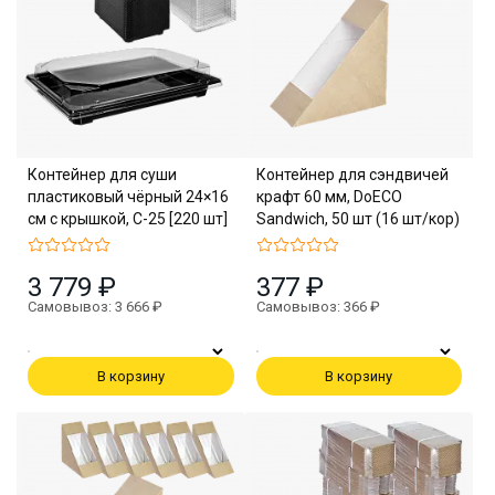
Контейнер для суши
Контейнер для сэндвичей
пластиковый чёрный 24×16
крафт 60 мм, DoECO
см с крышкой, С-25 [220 шт]
Sandwich, 50 шт (16 шт/кор)
3 779 ₽
377 ₽
Самовывоз: 3 666 ₽
Самовывоз: 366 ₽
В корзину
В корзину