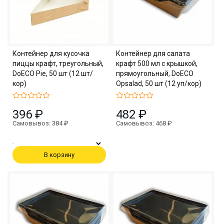
Контейнер для кусочка
Контейнер для салата
пиццы крафт, треугольный,
крафт 500 мл с крышкой,
DoECO Pie, 50 шт (12 шт/
прямоугольный, DoECO
кор)
Opsalad, 50 шт (12 уп/кор)
396 ₽
482 ₽
Самовывоз: 384 ₽
Самовывоз: 468 ₽
В корзину