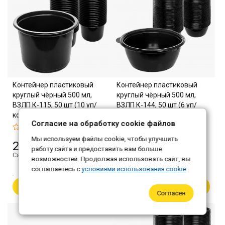
Контейнер пластиковый
Контейнер пластиковый
круглый чёрный 500 мл,
круглый чёрный 500 мл,
ВЗЛП К-115, 50 шт (10 уп/
ВЗЛП К-144, 50 шт (6 уп/
кор)
кор)
Согласие на обработку cookie файлов
Мы используем файлы cookie, чтобы улучшить
225 ₽
391 ₽
работу сайта и предоставить вам больше
Самовывоз: 218 ₽
Самовывоз: 379 ₽
возможностей. Продолжая использовать сайт, вы
соглашаетесь с
условиями использования cookie
.
В корзину
В корзину
Согласен