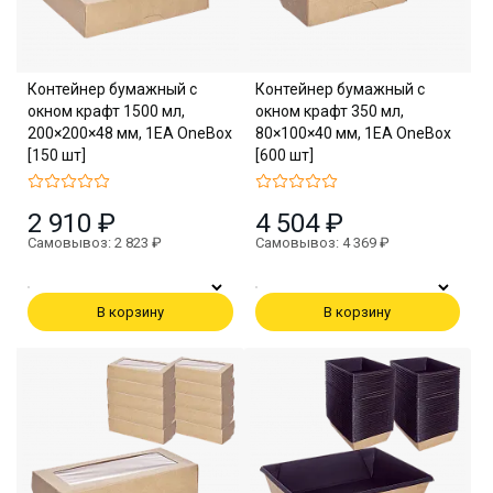
Контейнер бумажный с
Контейнер бумажный с
окном крафт 1500 мл,
окном крафт 350 мл,
200×200×48 мм, 1EA OneBox
80×100×40 мм, 1EA OneBox
[150 шт]
[600 шт]
2 910 ₽
4 504 ₽
Самовывоз: 2 823 ₽
Самовывоз: 4 369 ₽
В корзину
В корзину