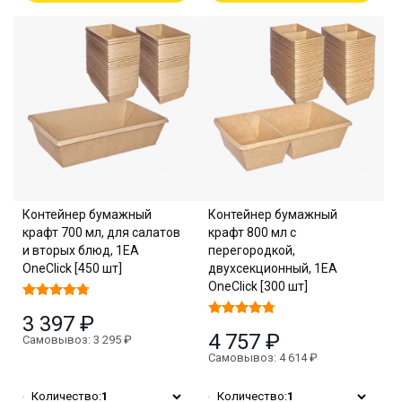
Контейнер бумажный
Контейнер бумажный
крафт 700 мл, для салатов
крафт 800 мл с
и вторых блюд, 1EA
перегородкой,
OneClick [450 шт]
двухсекционный, 1EA
OneClick [300 шт]
3 397 ₽
4 757 ₽
Самовывоз: 3 295 ₽
Самовывоз: 4 614 ₽
Количество:
1
Количество:
1