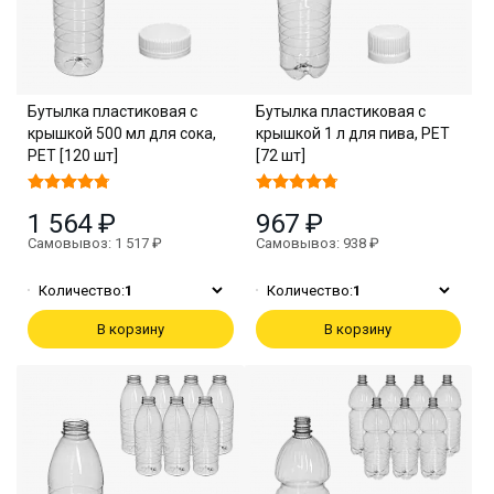
Бутылка пластиковая с
Бутылка пластиковая с
крышкой 500 мл для сока,
крышкой 1 л для пива, PET
PET [120 шт]
[72 шт]
1 564 ₽
967 ₽
Самовывоз: 1 517 ₽
Самовывоз: 938 ₽
Количество:
1
Количество:
1
В корзину
В корзину