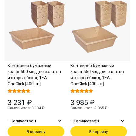
Контейнер бумажный
Контейнер бумажный
крафт 500 мл, для салатов
крафт 550 мл, для салатов
и вторых блюд, 1EA
и вторых блюд, 1EA
OneClick [400 шт]
OneClick [400 шт]
3 231 ₽
3 985 ₽
Самовывоз: 3 134 ₽
Самовывоз: 3 865 ₽
Количество:
1
Количество:
1
В корзину
В корзину