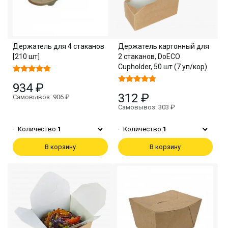
Держатель для 4 стаканов
Держатель картонный для
[210 шт]
2 стаканов, DoECO
Cupholder, 50 шт (7 уп/кор)
934 ₽
312 ₽
Самовывоз: 906 ₽
Самовывоз: 303 ₽
Количество:
1
Количество:
1
В корзину
В корзину