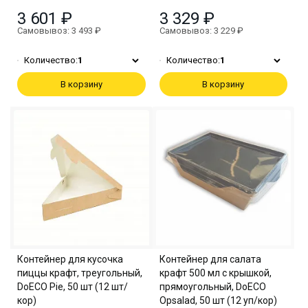
3 601 ₽
3 329 ₽
Самовывоз: 3 493 ₽
Самовывоз: 3 229 ₽
Количество:
1
Количество:
1
В корзину
В корзину
Контейнер для кусочка
Контейнер для салата
пиццы крафт, треугольный,
крафт 500 мл с крышкой,
DoECO Pie, 50 шт (12 шт/
прямоугольный, DoECO
кор)
Opsalad, 50 шт (12 уп/кор)