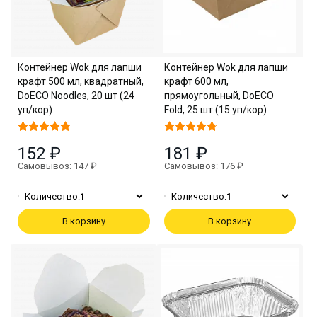
Контейнер Wok для лапши
Контейнер Wok для лапши
крафт 500 мл, квадратный,
крафт 600 мл,
DoECO Noodles, 20 шт (24
прямоугольный, DoECO
уп/кор)
Fold, 25 шт (15 уп/кор)
152 ₽
181 ₽
Самовывоз: 147 ₽
Самовывоз: 176 ₽
Количество:
1
Количество:
1
В корзину
В корзину