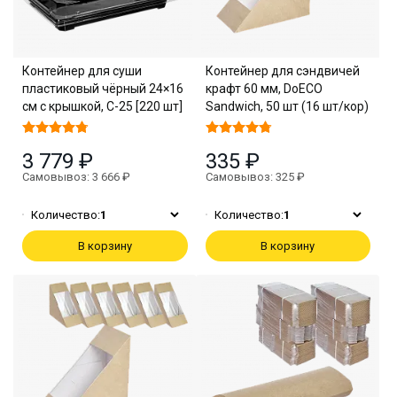
Контейнер для суши
Контейнер для сэндвичей
пластиковый чёрный 24×16
крафт 60 мм, DoECO
см с крышкой, С-25 [220 шт]
Sandwich, 50 шт (16 шт/кор)
3 779 ₽
335 ₽
Самовывоз: 3 666 ₽
Самовывоз: 325 ₽
Количество:
1
Количество:
1
В корзину
В корзину