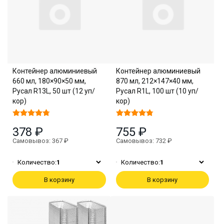
Контейнер алюминиевый
Контейнер алюминиевый
660 мл, 180×90×50 мм,
870 мл, 212×147×40 мм,
Русал R13L, 50 шт (12 уп/
Русал R1L, 100 шт (10 уп/
кор)
кор)
378 ₽
755 ₽
Самовывоз: 367 ₽
Самовывоз: 732 ₽
Количество:
1
Количество:
1
В корзину
В корзину