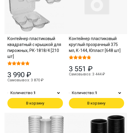
Контейнер пластиковый
Контейнер пластиковый
квадратный с крышкой для
круглый прозрачный 375
пирожных, РК-1818/4 [210
мл, К-144, Юпласт [648 шт]
шт]
3 551 ₽
3 990 ₽
Самовывоз: 3 444 ₽
Самовывоз: 3 870 ₽
Количество:
1
Количество:
1
В корзину
В корзину