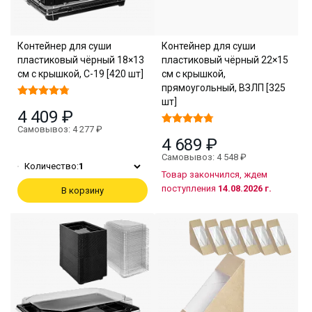
Контейнер для суши
Контейнер для суши
пластиковый чёрный 18×13
пластиковый чёрный 22×15
см с крышкой, С-19 [420 шт]
см с крышкой,
прямоугольный, ВЗЛП [325
шт]
4 409 ₽
Самовывоз: 4 277 ₽
4 689 ₽
Самовывоз: 4 548 ₽
Количество:
1
Товар закончился, ждем
поступления
14.08.2026 г.
В корзину