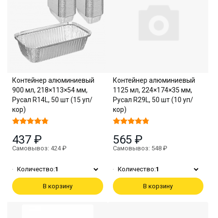
Контейнер алюминиевый
Контейнер алюминиевый
900 мл, 218×113×54 мм,
1125 мл, 224×174×35 мм,
Русал R14L, 50 шт (15 уп/
Русал R29L, 50 шт (10 уп/
кор)
кор)
437 ₽
565 ₽
Самовывоз: 424 ₽
Самовывоз: 548 ₽
Количество:
1
Количество:
1
В корзину
В корзину