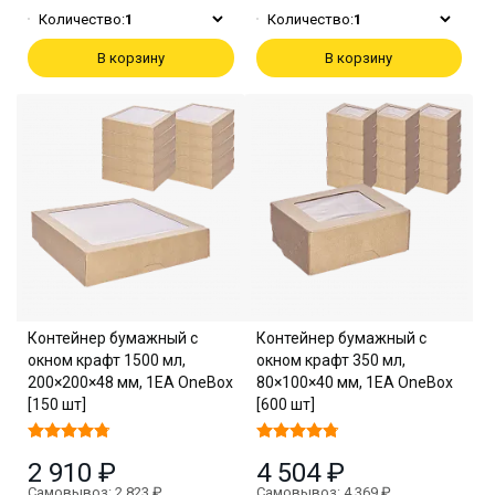
Количество:
1
Количество:
1
В корзину
В корзину
Контейнер бумажный с
Контейнер бумажный с
окном крафт 1500 мл,
окном крафт 350 мл,
200×200×48 мм, 1EA OneBox
80×100×40 мм, 1EA OneBox
[150 шт]
[600 шт]
2 910 ₽
4 504 ₽
Самовывоз: 2 823 ₽
Самовывоз: 4 369 ₽