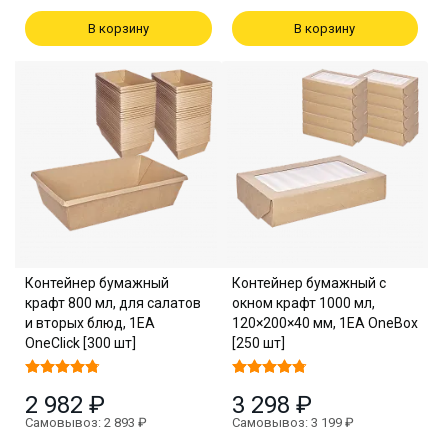
В корзину
В корзину
Контейнер бумажный
Контейнер бумажный с
крафт 800 мл, для салатов
окном крафт 1000 мл,
и вторых блюд, 1EA
120×200×40 мм, 1EA OneBox
OneClick [300 шт]
[250 шт]
2 982 ₽
3 298 ₽
Самовывоз: 2 893 ₽
Самовывоз: 3 199 ₽