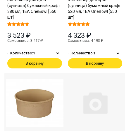
(супница) бумажный крафт
(супница) бумажный крафт
380 мл, 1EA OneBowl [550
520 мл, 1EA OneBowl [550
шт]
шт]
3 523 ₽
4 323 ₽
Самовывоз: 3 417 ₽
Самовывоз: 4 193 ₽
Количество:
1
Количество:
1
В корзину
В корзину