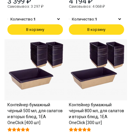
3 399 ₽
4 194 ₽
Самовывоз: 3 297 ₽
Самовывоз: 4 068 ₽
Количество:
1
Количество:
1
В корзину
В корзину
Контейнер бумажный
Контейнер бумажный
чёрный 500 мл, для салатов
чёрный 800 мл, для салатов
и вторых блюд, 1EA
и вторых блюд, 1EA
OneClick [400 шт]
OneClick [300 шт]