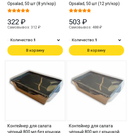
Opsalad, 50 шт (8 уп/кор)
Opsalad, 50 шт (12 уп/кор)
322 ₽
503 ₽
Самовывоз: 312 ₽
Самовывоз: 488 ₽
Количество:
1
Количество:
1
В корзину
В корзину
Контейнер для салата
Контейнер для салата
чёрный 800 мл без крышки,
чёрный 800 мл с крышкой,