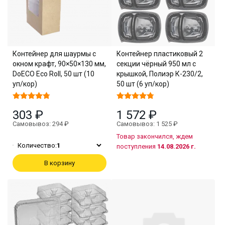
Контейнер для шаурмы с
Контейнер пластиковый 2
окном крафт, 90×50×130 мм,
секции чёрный 950 мл с
DoECO Eco Roll, 50 шт (10
крышкой, Полиэр К-230/2,
уп/кор)
50 шт (6 уп/кор)
303 ₽
1 572 ₽
Самовывоз: 294 ₽
Самовывоз: 1 525 ₽
Товар закончился, ждем
Количество:
1
поступления
14.08.2026 г.
В корзину