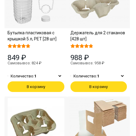
Бутылка пластиковая с
Держатель для 2 стаканов
крышкой 5 л, PET [28 шт]
[428 шт]
849 ₽
988 ₽
Самовывоз: 824 ₽
Самовывоз: 958 ₽
Количество:
1
Количество:
1
В корзину
В корзину