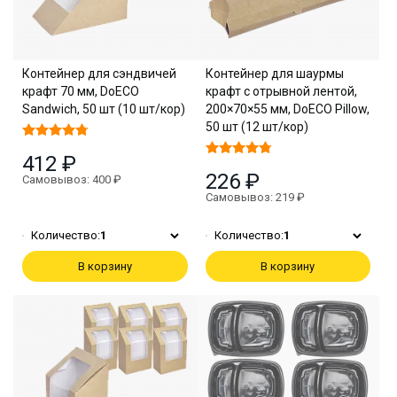
Контейнер для сэндвичей
Контейнер для шаурмы
крафт 70 мм, DoECO
крафт с отрывной лентой,
Sandwich, 50 шт (10 шт/кор)
200×70×55 мм, DoECO Pillow,
50 шт (12 шт/кор)
412 ₽
226 ₽
Самовывоз: 400 ₽
Самовывоз: 219 ₽
Количество:
1
Количество:
1
В корзину
В корзину