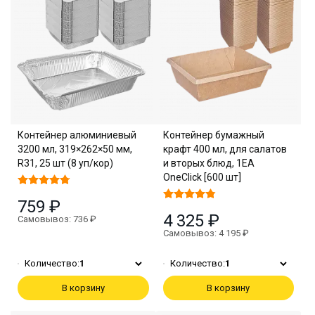
Контейнер алюминиевый
Контейнер бумажный
3200 мл, 319×262×50 мм,
крафт 400 мл, для салатов
R31, 25 шт (8 уп/кор)
и вторых блюд, 1EA
OneClick [600 шт]
759 ₽
4 325 ₽
Самовывоз: 736 ₽
Самовывоз: 4 195 ₽
Количество:
1
Количество:
1
В корзину
В корзину