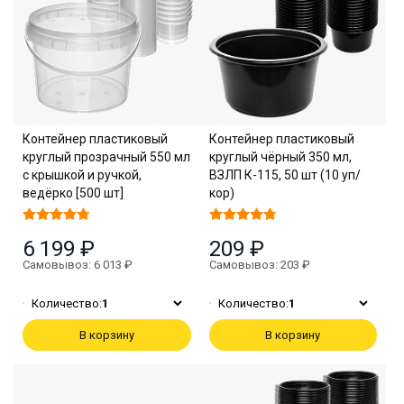
Контейнер пластиковый
Контейнер пластиковый
круглый прозрачный 550 мл
круглый чёрный 350 мл,
с крышкой и ручкой,
ВЗЛП К-115, 50 шт (10 уп/
ведёрко [500 шт]
кор)
6 199 ₽
209 ₽
Самовывоз: 6 013 ₽
Самовывоз: 203 ₽
Количество:
1
Количество:
1
В корзину
В корзину