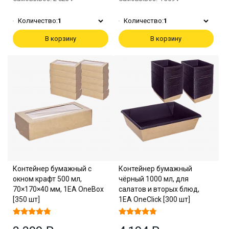
Количество:
1
Количество:
1
В корзину
В корзину
Контейнер бумажный с
Контейнер бумажный
окном крафт 500 мл,
чёрный 1000 мл, для
70×170×40 мм, 1EA OneBox
салатов и вторых блюд,
[350 шт]
1EA OneClick [300 шт]