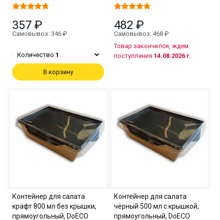
357 ₽
482 ₽
Самовывоз: 346 ₽
Самовывоз: 468 ₽
Товар закончился, ждем
Количество:
1
поступления
14.08.2026 г.
В корзину
Контейнер для салата
Контейнер для салата
крафт 800 мл без крышки,
чёрный 500 мл с крышкой,
прямоугольный, DoECO
прямоугольный, DoECO