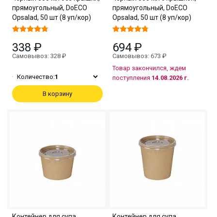
прямоугольный, DoECO
прямоугольный, DoECO
Opsalad, 50 шт (8 уп/кор)
Opsalad, 50 шт (8 уп/кор)
338 ₽
694 ₽
Самовывоз: 328 ₽
Самовывоз: 673 ₽
Товар закончился, ждем
Количество:
1
поступления
14.08.2026 г.
В корзину
Контейнер для супа
Контейнер для супа