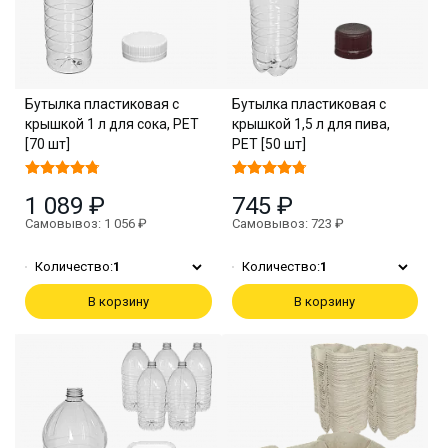
Бутылка пластиковая с
Бутылка пластиковая с
крышкой 1 л для сока, PET
крышкой 1,5 л для пива,
[70 шт]
PET [50 шт]
1 089 ₽
745 ₽
Самовывоз: 1 056 ₽
Самовывоз: 723 ₽
Количество:
1
Количество:
1
В корзину
В корзину