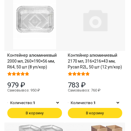
Контейнер алюминиевый
Контейнер алюминиевый
2000 мл, 260×190×56 мм,
2170 мл, 316×216×43 мм,
R64, 50 шт (8 уп/кор)
Русал R2L, 50 шт (12 уп/кор)
979 ₽
783 ₽
Самовывоз: 950 ₽
Самовывоз: 760 ₽
Количество:
1
Количество:
1
В корзину
В корзину