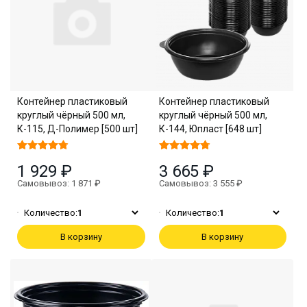
Контейнер пластиковый
Контейнер пластиковый
круглый чёрный 500 мл,
круглый чёрный 500 мл,
К-115, Д-Полимер [500 шт]
К-144, Юпласт [648 шт]
1 929 ₽
3 665 ₽
Самовывоз: 1 871 ₽
Самовывоз: 3 555 ₽
Количество:
1
Количество:
1
В корзину
В корзину