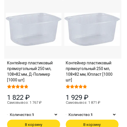
Контейнер пластиковый
Контейнер пластиковый
прямоугольный 250 мл,
прямоугольный 250 мл,
108×82 мм, Д-Полимер
108×82 мм, Юпласт [1000
[1000 шт]
шт]
1 822 ₽
1 929 ₽
Самовывоз: 1 767 ₽
Самовывоз: 1 871 ₽
Количество:
1
Количество:
1
В корзину
В корзину