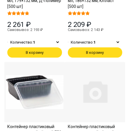
мл, 179×132 мм, Д-Полимер
мл, 186×132 мм, Юпласт
[500 шт]
[500 шт]
2 261 ₽
2 209 ₽
Самовывоз: 2 193 ₽
Самовывоз: 2 143 ₽
Количество:
1
Количество:
1
В корзину
В корзину
Контейнер пластиковый
Контейнер пластиковый