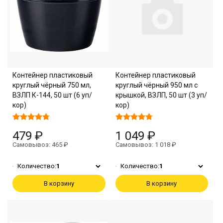
Контейнер пластиковый
Контейнер пластиковый
круглый чёрный 750 мл,
круглый чёрный 950 мл с
ВЗЛП К-144, 50 шт (6 уп/
крышкой, ВЗЛП, 50 шт (3 уп/
кор)
кор)
479 ₽
1 049 ₽
Самовывоз: 465 ₽
Самовывоз: 1 018 ₽
Количество:
1
Количество:
1
В корзину
В корзину