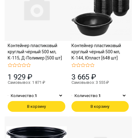
Контейнер пластиковый
Контейнер пластиковый
круглый чёрный 500 мл,
круглый чёрный 500 мл,
К-115, Д-Полимер [500 шт]
К-144, Юпласт [648 шт]
1 929 ₽
3 665 ₽
Самовывоз: 1 871 ₽
Самовывоз: 3 555 ₽
Количество:
1
Количество:
1
В корзину
В корзину