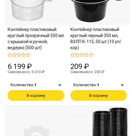
Контейнер пластиковый
Контейнер пластиковый
круглый прозрачный 550 мл
круглый чёрный 350 мл,
с крышкой и ручкой,
ВЗЛП К-115, 50 шт (10 уп/
ведёрко [500 шт]
кор)
6 199 ₽
209 ₽
Самовывоз: 6 013 ₽
Самовывоз: 203 ₽
Количество:
1
Количество:
1
В корзину
В корзину