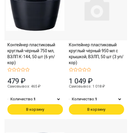
Контейнер пластиковый
Контейнер пластиковый
круглый чёрный 750 мл,
круглый чёрный 950 мл с
ВЗЛП К-144, 50 шт (6 уп/
крышкой, ВЗЛП, 50 шт (3 уп/
кор)
кор)
479 ₽
1 049 ₽
Самовывоз: 465 ₽
Самовывоз: 1 018 ₽
Количество:
1
Количество:
1
В корзину
В корзину