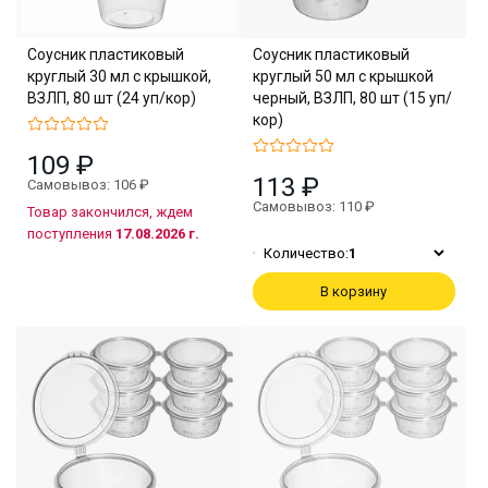
Соусник пластиковый
Соусник пластиковый
круглый 30 мл с крышкой,
круглый 50 мл с крышкой
ВЗЛП, 80 шт (24 уп/кор)
черный, ВЗЛП, 80 шт (15 уп/
кор)
109 ₽
113 ₽
Самовывоз: 106 ₽
Самовывоз: 110 ₽
Товар закончился, ждем
поступления
17.08.2026 г.
Количество:
1
В корзину