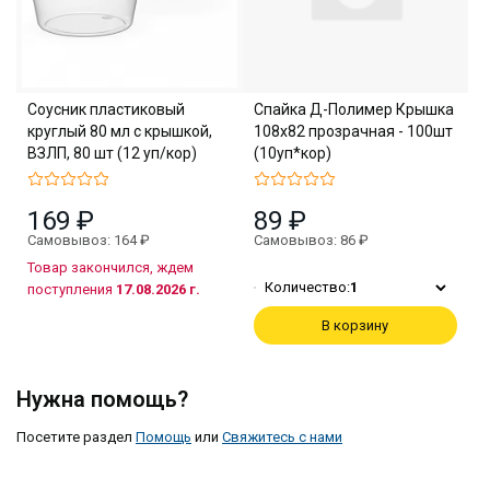
Соусник пластиковый
Спайка Д-Полимер Крышка
круглый 80 мл с крышкой,
108х82 прозрачная - 100шт
ВЗЛП, 80 шт (12 уп/кор)
(10уп*кор)
169 ₽
89 ₽
Самовывоз: 164 ₽
Самовывоз: 86 ₽
Товар закончился, ждем
Количество:
1
поступления
17.08.2026 г.
В корзину
Нужна помощь?
Посетите раздел
Помощь
или
Свяжитесь с нами