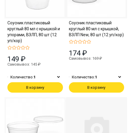
Соусник пластиковый
Соусник пластиковый
круглый 80 мл с крышкой и
круглый 80 мл с крышкой,
упорами, ВЗЛП, 80 шт (12
ВЗЛП New, 80 шт (12 уп/кор)
уп/кор)
174 ₽
149 ₽
Самовывоз: 169 ₽
Самовывоз: 145 ₽
Количество:
1
Количество:
1
В корзину
В корзину