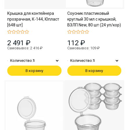
Крышка для контейнера
Соусник пластиковый
прозрачная, К-144, Юпласт
круглый 30 мл с крышкой,
[648 шт]
ВЗЛП New, 80 шт (24 уп/кор)
2 491 ₽
112 ₽
Самовывоз: 2 416 ₽
Самовывоз: 109 ₽
Количество:
1
Количество:
1
В корзину
В корзину