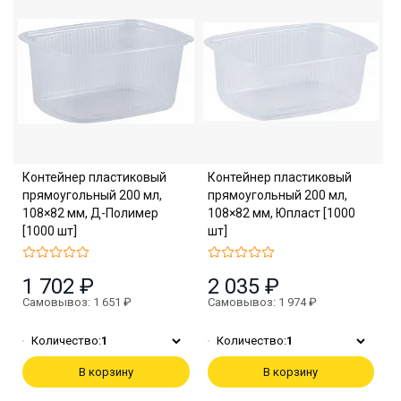
Контейнер пластиковый
Контейнер пластиковый
прямоугольный 200 мл,
прямоугольный 200 мл,
108×82 мм, Д-Полимер
108×82 мм, Юпласт [1000
[1000 шт]
шт]
1 702 ₽
2 035 ₽
Самовывоз: 1 651 ₽
Самовывоз: 1 974 ₽
Количество:
1
Количество:
1
В корзину
В корзину