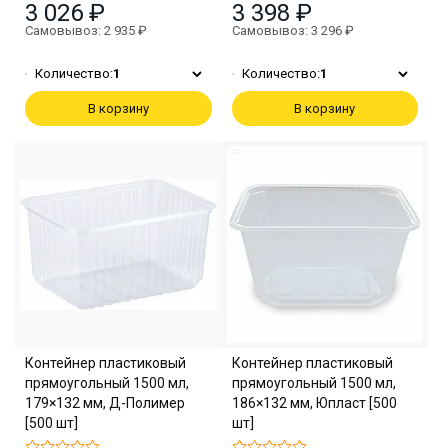
3 026 ₽
3 398 ₽
Самовывоз: 2 935 ₽
Самовывоз: 3 296 ₽
Количество:
1
Количество:
1
В корзину
В корзину
Контейнер пластиковый
Контейнер пластиковый
прямоугольный 1500 мл,
прямоугольный 1500 мл,
179×132 мм, Д-Полимер
186×132 мм, Юпласт [500
[500 шт]
шт]