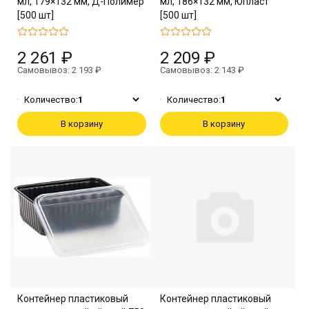
мл, 179×132 мм, Д-Полимер
мл, 186×132 мм, Юпласт
[500 шт]
[500 шт]
2 261 ₽
2 209 ₽
Самовывоз: 2 193 ₽
Самовывоз: 2 143 ₽
Количество:
1
Количество:
1
В корзину
В корзину
Контейнер пластиковый
Контейнер пластиковый