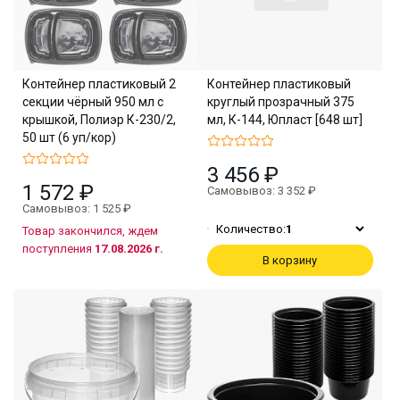
Контейнер пластиковый 2
Контейнер пластиковый
секции чёрный 950 мл с
круглый прозрачный 375
крышкой, Полиэр К-230/2,
мл, К-144, Юпласт [648 шт]
50 шт (6 уп/кор)
3 456 ₽
1 572 ₽
Самовывоз: 3 352 ₽
Самовывоз: 1 525 ₽
Количество:
1
Товар закончился, ждем
поступления
17.08.2026 г.
В корзину