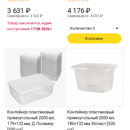
3 631 ₽
4 176 ₽
Самовывоз: 3 522 ₽
Самовывоз: 4 051 ₽
Товар закончился, ждем
Количество:
1
поступления
17.08.2026 г.
В корзину
Контейнер пластиковый
Контейнер пластиковый
прямоугольный 2000 мл,
прямоугольный 2000 мл,
179×132 мм, Д-Полимер
186×132 мм, Юпласт [500
[500 шт]
шт]