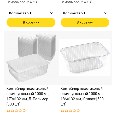
Самовывоз: 2 432 ₽
Самовывоз: 2 498 ₽
Количество:
1
Количество:
1
В корзину
В корзину
Контейнер пластиковый
Контейнер пластиковый
прямоугольный 1000 мл,
прямоугольный 1000 мл,
179×132 мм, Д-Полимер
186×132 мм, Юпласт [500
[500 шт]
шт]