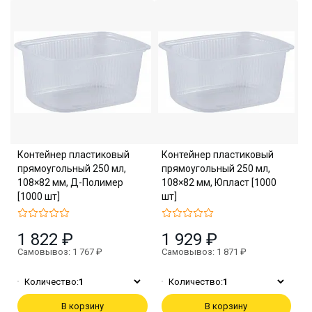
Контейнер пластиковый
Контейнер пластиковый
прямоугольный 250 мл,
прямоугольный 250 мл,
108×82 мм, Д-Полимер
108×82 мм, Юпласт [1000
[1000 шт]
шт]
1 822 ₽
1 929 ₽
Самовывоз: 1 767 ₽
Самовывоз: 1 871 ₽
Количество:
1
Количество:
1
В корзину
В корзину