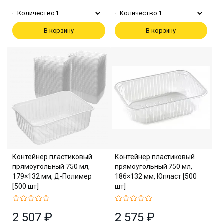
Количество:
1
Количество:
1
В корзину
В корзину
Контейнер пластиковый
Контейнер пластиковый
прямоугольный 750 мл,
прямоугольный 750 мл,
179×132 мм, Д-Полимер
186×132 мм, Юпласт [500
[500 шт]
шт]
2 507 ₽
2 575 ₽