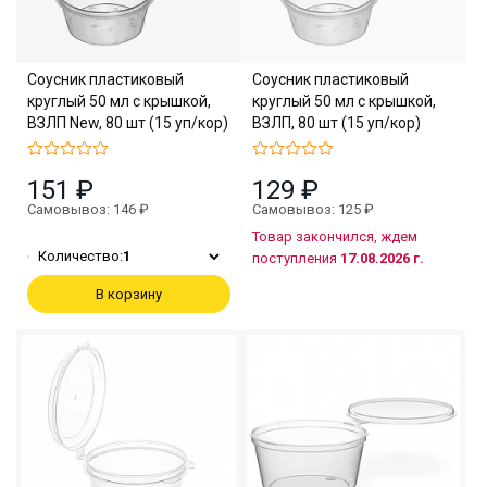
Соусник пластиковый
Соусник пластиковый
круглый 50 мл с крышкой,
круглый 50 мл с крышкой,
ВЗЛП New, 80 шт (15 уп/кор)
ВЗЛП, 80 шт (15 уп/кор)
151 ₽
129 ₽
Самовывоз: 146 ₽
Самовывоз: 125 ₽
Товар закончился, ждем
Количество:
1
поступления
17.08.2026 г.
В корзину