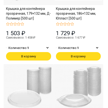
Крышка для контейнера
Крышка для контейнера
прозрачная, 179×132 мм, Д-
прозрачная, 186×132 мм,
Полимер [500 шт]
Юпласт [500 шт]
1 503 ₽
1 729 ₽
Самовывоз: 1 458 ₽
Самовывоз: 1 677 ₽
Количество:
1
Количество:
1
В корзину
В корзину