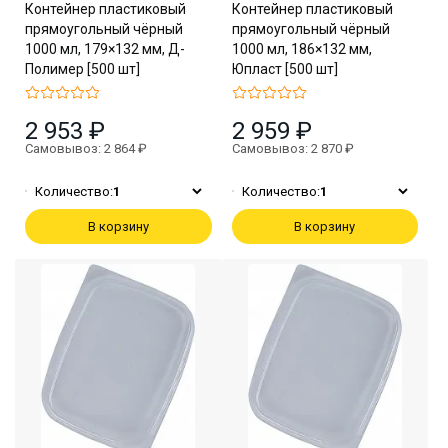
Контейнер пластиковый
Контейнер пластиковый
прямоугольный чёрный
прямоугольный чёрный
1000 мл, 179×132 мм, Д-
1000 мл, 186×132 мм,
Полимер [500 шт]
Юпласт [500 шт]
2 953 ₽
2 959 ₽
Самовывоз: 2 864 ₽
Самовывоз: 2 870 ₽
Количество:
1
Количество:
1
В корзину
В корзину