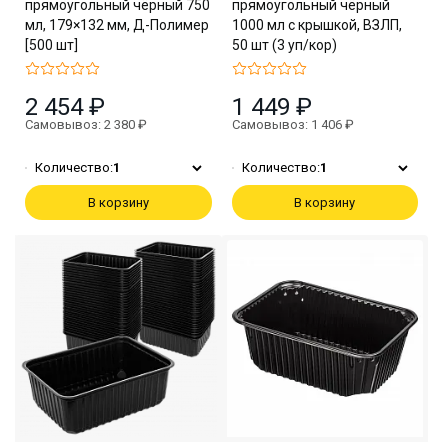
прямоугольный чёрный 750
прямоугольный чёрный
мл, 179×132 мм, Д-Полимер
1000 мл с крышкой, ВЗЛП,
[500 шт]
50 шт (3 уп/кор)
2 454 ₽
1 449 ₽
Самовывоз: 2 380 ₽
Самовывоз: 1 406 ₽
Количество:
1
Количество:
1
В корзину
В корзину