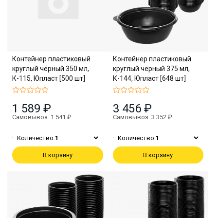
Контейнер пластиковый
Контейнер пластиковый
круглый чёрный 350 мл,
круглый чёрный 375 мл,
К-115, Юпласт [500 шт]
К-144, Юпласт [648 шт]
1 589 ₽
3 456 ₽
Самовывоз: 1 541 ₽
Самовывоз: 3 352 ₽
Количество:
1
Количество:
1
В корзину
В корзину