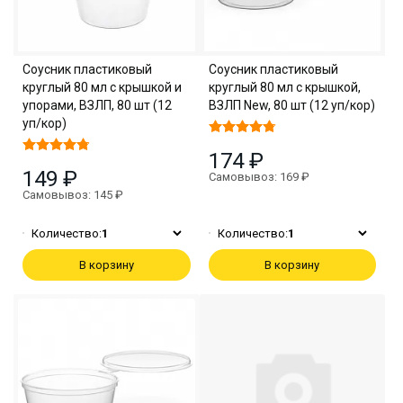
Соусник пластиковый
Соусник пластиковый
круглый 80 мл с крышкой и
круглый 80 мл с крышкой,
упорами, ВЗЛП, 80 шт (12
ВЗЛП New, 80 шт (12 уп/кор)
уп/кор)
174 ₽
149 ₽
Самовывоз: 169 ₽
Самовывоз: 145 ₽
Количество:
1
Количество:
1
В корзину
В корзину