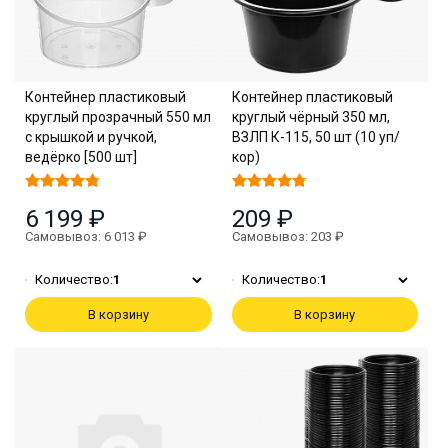
Контейнер пластиковый
Контейнер пластиковый
круглый прозрачный 550 мл
круглый чёрный 350 мл,
с крышкой и ручкой,
ВЗЛП К-115, 50 шт (10 уп/
ведёрко [500 шт]
кор)
6 199 ₽
209 ₽
Самовывоз: 6 013 ₽
Самовывоз: 203 ₽
Количество:
1
Количество:
1
В корзину
В корзину