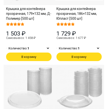
Крышка для контейнера
Крышка для контейнера
прозрачная, 179×132 мм, Д-
прозрачная, 186×132 мм,
Полимер [500 шт]
Юпласт [500 шт]
1 503 ₽
1 729 ₽
Самовывоз: 1 458 ₽
Самовывоз: 1 677 ₽
Количество:
1
Количество:
1
В корзину
В корзину