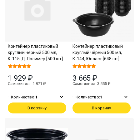
Контейнер пластиковый
Контейнер пластиковый
круглый чёрный 500 мл,
круглый чёрный 500 мл,
К-115, Д-Полимер [500 шт]
К-144, Юпласт [648 шт]
1 929 ₽
3 665 ₽
Самовывоз: 1 871 ₽
Самовывоз: 3 555 ₽
Количество:
1
Количество:
1
В корзину
В корзину