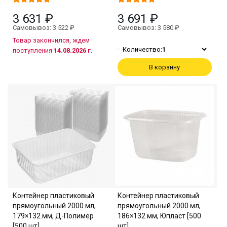
3 631 ₽
3 691 ₽
Самовывоз: 3 522 ₽
Самовывоз: 3 580 ₽
Товар закончился, ждем
Количество:
1
поступления
14.08.2026 г.
В корзину
Контейнер пластиковый
Контейнер пластиковый
прямоугольный 2000 мл,
прямоугольный 2000 мл,
179×132 мм, Д-Полимер
186×132 мм, Юпласт [500
[500 шт]
шт]