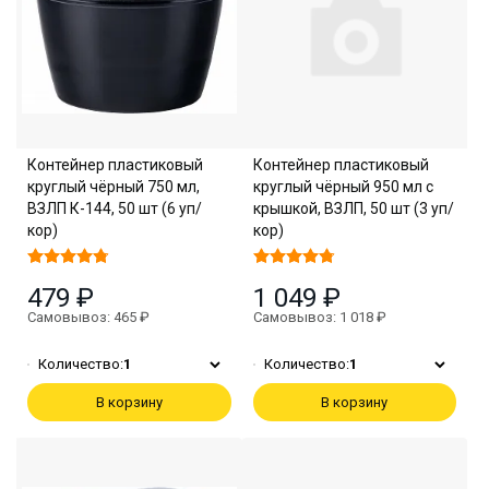
Контейнер пластиковый
Контейнер пластиковый
круглый чёрный 750 мл,
круглый чёрный 950 мл с
ВЗЛП К-144, 50 шт (6 уп/
крышкой, ВЗЛП, 50 шт (3 уп/
кор)
кор)
479 ₽
1 049 ₽
Самовывоз: 465 ₽
Самовывоз: 1 018 ₽
Количество:
1
Количество:
1
В корзину
В корзину