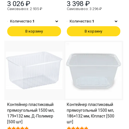
3 026 ₽
3 398 ₽
Самовывоз: 2 935 ₽
Самовывоз: 3 296 ₽
Количество:
1
Количество:
1
В корзину
В корзину
Контейнер пластиковый
Контейнер пластиковый
прямоугольный 1500 мл,
прямоугольный 1500 мл,
179×132 мм, Д-Полимер
186×132 мм, Юпласт [500
[500 шт]
шт]