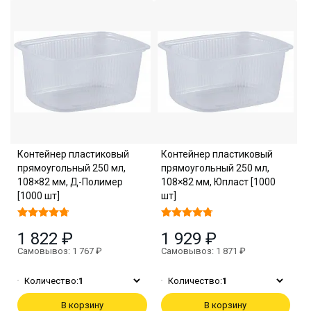
Контейнер пластиковый
Контейнер пластиковый
прямоугольный 250 мл,
прямоугольный 250 мл,
108×82 мм, Д-Полимер
108×82 мм, Юпласт [1000
[1000 шт]
шт]
1 822 ₽
1 929 ₽
Самовывоз: 1 767 ₽
Самовывоз: 1 871 ₽
Количество:
1
Количество:
1
В корзину
В корзину