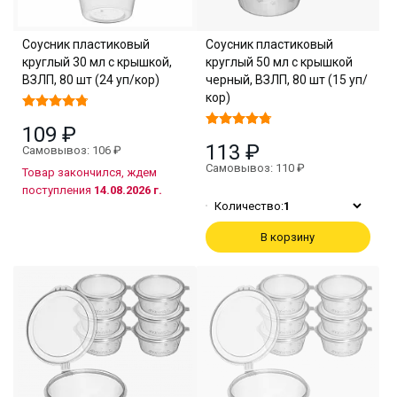
Соусник пластиковый
Соусник пластиковый
круглый 30 мл с крышкой,
круглый 50 мл с крышкой
ВЗЛП, 80 шт (24 уп/кор)
черный, ВЗЛП, 80 шт (15 уп/
кор)
109 ₽
113 ₽
Самовывоз: 106 ₽
Самовывоз: 110 ₽
Товар закончился, ждем
поступления
14.08.2026 г.
Количество:
1
В корзину