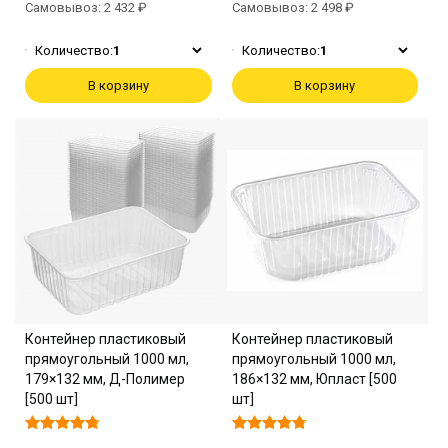
Самовывоз: 2 432 ₽
Самовывоз: 2 498 ₽
Количество:
1
Количество:
1
В корзину
В корзину
Контейнер пластиковый
Контейнер пластиковый
прямоугольный 1000 мл,
прямоугольный 1000 мл,
179×132 мм, Д-Полимер
186×132 мм, Юпласт [500
[500 шт]
шт]