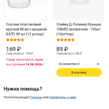
Соусник пластиковый
Спайка Д-Полимер Крышка
круглый 80 мл с крышкой,
108х82 прозрачная - 100шт
ВЗЛП, 80 шт (12 уп/кор)
(10уп*кор)
169 ₽
89 ₽
Самовывоз: 164 ₽
Самовывоз: 86 ₽
Товар закончился, ждем
Количество:
1
поступления
14.08.2026 г.
В корзину
Нужна помощь?
Посетите раздел
Помощь
или
Свяжитесь с нами