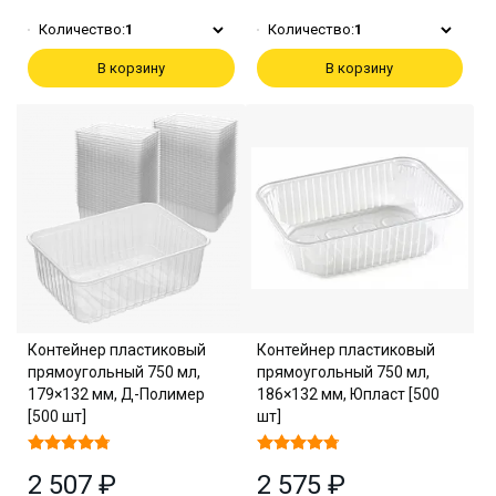
Количество:
1
Количество:
1
В корзину
В корзину
Контейнер пластиковый
Контейнер пластиковый
прямоугольный 750 мл,
прямоугольный 750 мл,
179×132 мм, Д-Полимер
186×132 мм, Юпласт [500
[500 шт]
шт]
2 507 ₽
2 575 ₽