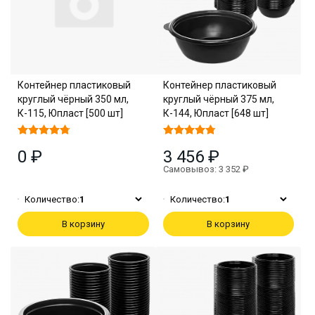
Контейнер пластиковый
Контейнер пластиковый
круглый чёрный 350 мл,
круглый чёрный 375 мл,
К-115, Юпласт [500 шт]
К-144, Юпласт [648 шт]
0 ₽
3 456 ₽
Самовывоз: 3 352 ₽
Количество:
1
Количество:
1
В корзину
В корзину