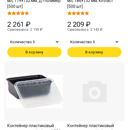
мл, 179×132 мм, Д-Полимер
мл, 186×132 мм, Юпласт
[500 шт]
[500 шт]
2 261 ₽
2 209 ₽
Самовывоз: 2 193 ₽
Самовывоз: 2 143 ₽
Количество:
1
Количество:
1
В корзину
В корзину
Контейнер пластиковый
Контейнер пластиковый