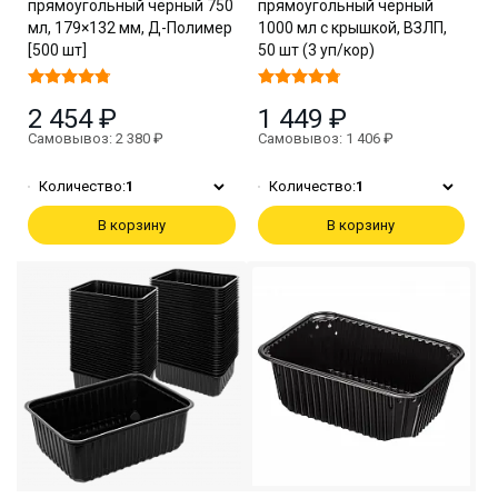
прямоугольный чёрный 750
прямоугольный чёрный
мл, 179×132 мм, Д-Полимер
1000 мл с крышкой, ВЗЛП,
[500 шт]
50 шт (3 уп/кор)
2 454 ₽
1 449 ₽
Самовывоз: 2 380 ₽
Самовывоз: 1 406 ₽
Количество:
1
Количество:
1
В корзину
В корзину