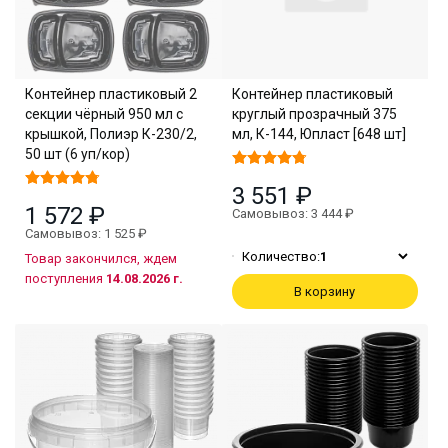
Контейнер пластиковый 2
Контейнер пластиковый
секции чёрный 950 мл с
круглый прозрачный 375
крышкой, Полиэр К-230/2,
мл, К-144, Юпласт [648 шт]
50 шт (6 уп/кор)
3 551 ₽
1 572 ₽
Самовывоз: 3 444 ₽
Самовывоз: 1 525 ₽
Количество:
1
Товар закончился, ждем
поступления
14.08.2026 г.
В корзину