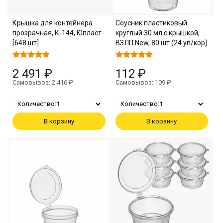
Крышка для контейнера
Соусник пластиковый
прозрачная, К-144, Юпласт
круглый 30 мл с крышкой,
[648 шт]
ВЗЛП New, 80 шт (24 уп/кор)
2 491 ₽
112 ₽
Самовывоз: 2 416 ₽
Самовывоз: 109 ₽
Количество:
1
Количество:
1
В корзину
В корзину