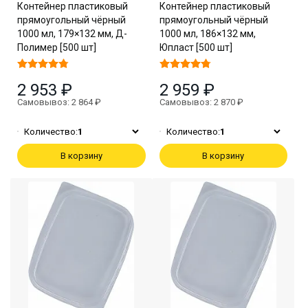
Контейнер пластиковый
Контейнер пластиковый
прямоугольный чёрный
прямоугольный чёрный
1000 мл, 179×132 мм, Д-
1000 мл, 186×132 мм,
Полимер [500 шт]
Юпласт [500 шт]
2 953 ₽
2 959 ₽
Самовывоз: 2 864 ₽
Самовывоз: 2 870 ₽
Количество:
1
Количество:
1
В корзину
В корзину