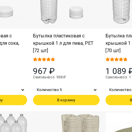
вая с
Бутылка пластиковая с
Бутылка пл
ля сока,
крышкой 1 л для пива, PET
крышкой 1 л
[72 шт]
[70 шт]
967 ₽
1 089 
Самовывоз: 938 ₽
Самовывоз: 1 
Количество:
1
Количество
ну
В корзину
В