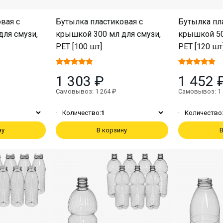
вая с
Бутылка пластиковая с
Бутылка пл
для смузи,
крышкой 300 мл для смузи,
крышкой 50
PET [100 шт]
PET [120 шт
1 303 ₽
1 452 
Самовывоз: 1 264 ₽
Самовывоз: 1 
Количество:
1
Количество
ну
В корзину
В