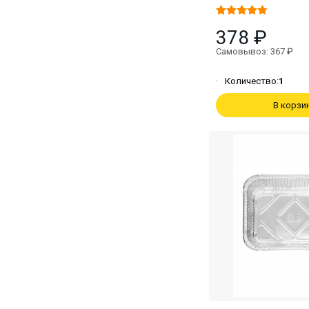
378 ₽
Самовывоз: 367 ₽
Количество:
1
В корзи