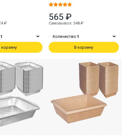
565 ₽
24 ₽
Самовывоз: 548 ₽
:
1
Количество:
1
 корзину
В корзину