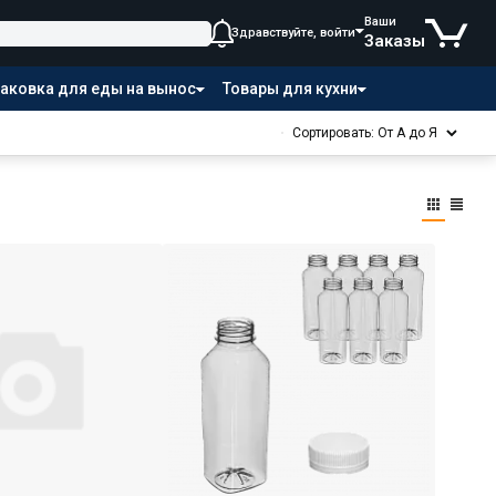
Ваши
Здравствуйте, войти
Заказы
аковка для еды на вынос
Товары для кухни
Сортировать: От А до Я