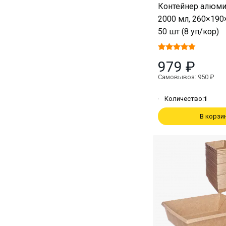
Контейнер алюм
2000 мл, 260×190
50 шт (8 уп/кор)
979 ₽
Самовывоз: 950 ₽
Количество:
1
В корзи