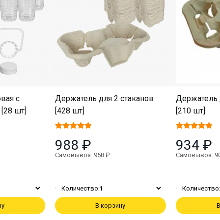
вая с
Держатель для 2 стаканов
Держатель 
[28 шт]
[428 шт]
[210 шт]
988 ₽
934 ₽
Самовывоз: 958 ₽
Самовывоз: 9
Количество:
1
Количество
ну
В корзину
В