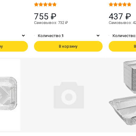
755 ₽
437 ₽
Самовывоз: 732 ₽
Самовывоз: 4
Количество:
1
Количество
ну
В корзину
В