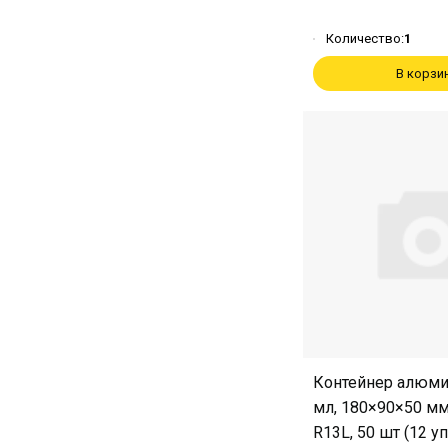
Количество:
1
В корзи
Контейнер алюм
мл, 180×90×50 мм
R13L, 50 шт (12 у