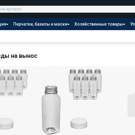
ция
Перчатки, бахилы и маски
Хозяйственные товары
Уп
Распродажа
еды на вынос