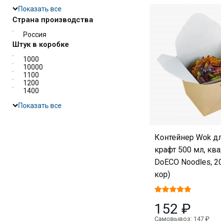
Показать все
Страна производства
Россия
Штук в коробке
1000
10000
1100
1200
1400
Показать все
Контейнер Wok д
крафт 500 мл, кв
DoECO Noodles, 20
кор)
152 ₽
Самовывоз: 147 ₽