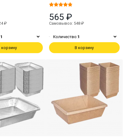
565 ₽
24 ₽
Самовывоз: 548 ₽
:
1
Количество:
1
 корзину
В корзину