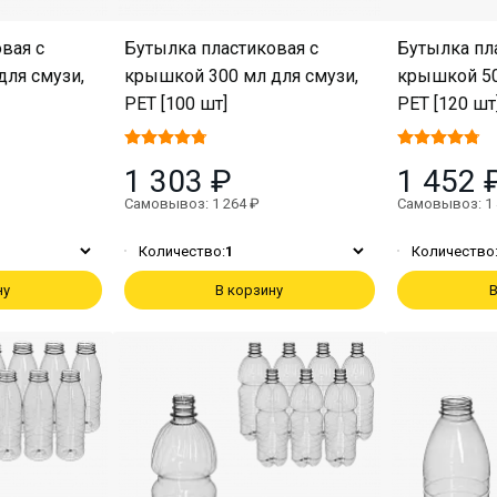
вая с
Бутылка пластиковая с
Бутылка пл
для смузи,
крышкой 300 мл для смузи,
крышкой 50
PET [100 шт]
PET [120 шт
1 303 ₽
1 452 
Самовывоз: 1 264 ₽
Самовывоз: 1 
Количество:
1
Количество
ну
В корзину
В