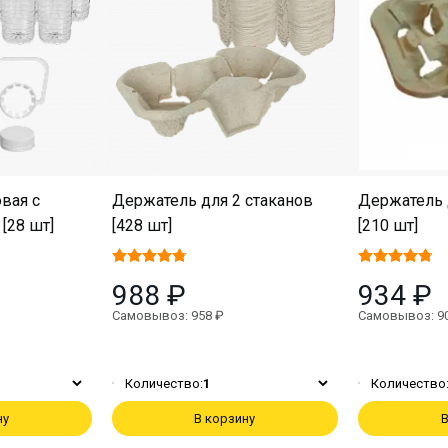
вая с
Держатель для 2 стаканов
Держатель 
[28 шт]
[428 шт]
[210 шт]
988 ₽
934 ₽
Самовывоз: 958 ₽
Самовывоз: 9
Количество:
1
Количество
ну
В корзину
В