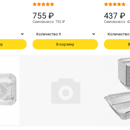
755 ₽
437 ₽
Самовывоз: 732 ₽
Самовывоз: 4
Количество:
1
Количество
ну
В корзину
В