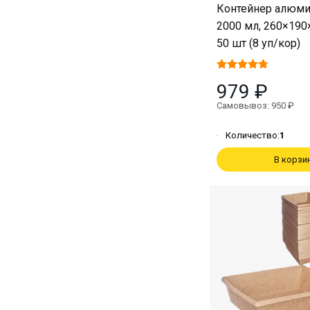
Контейнер алюм
2000 мл, 260×190
50 шт (8 уп/кор)
979 ₽
Самовывоз: 950 ₽
Количество:
1
В корзи