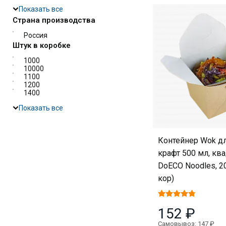
Показать все
Страна производства
Россия
Штук в коробке
1000
10000
1100
1200
1400
Показать все
Контейнер Wok д
крафт 500 мл, кв
DoECO Noodles, 20
кор)
152 ₽
Самовывоз: 147 ₽