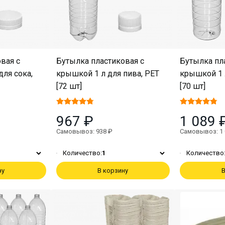
вая с
Бутылка пластиковая с
Бутылка пл
ля сока,
крышкой 1 л для пива, PET
крышкой 1 л
[72 шт]
[70 шт]
967 ₽
1 089 
Самовывоз: 938 ₽
Самовывоз: 1 
Количество:
1
Количество
ну
В корзину
В