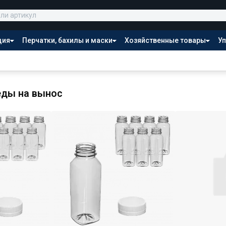
ция
Перчатки, бахилы и маски
Хозяйственные товары
Уп
Распродажа
еды на вынос