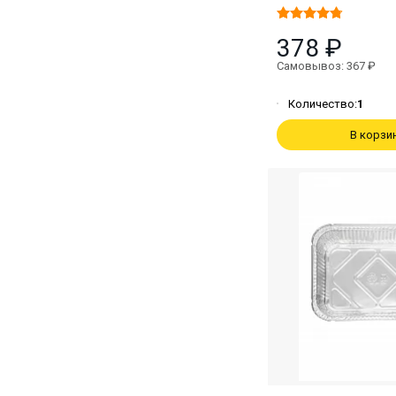
378 ₽
Самовывоз: 367 ₽
Количество:
1
В корзи