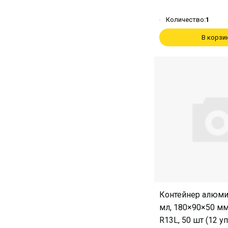
Количество:
1
В корзи
Контейнер алюм
мл, 180×90×50 мм
R13L, 50 шт (12 у