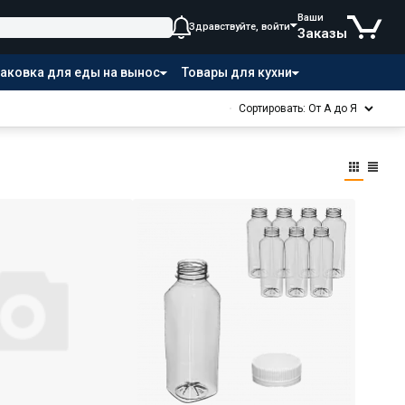
Ваши
Здравствуйте, войти
Заказы
аковка для еды на вынос
Товары для кухни
Сортировать: От А до Я