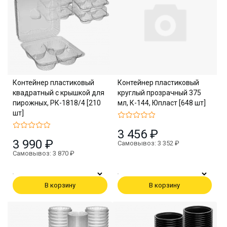
Контейнер пластиковый
Контейнер пластиковый
квадратный с крышкой для
круглый прозрачный 375
пирожных, РК-1818/4 [210
мл, К-144, Юпласт [648 шт]
шт]
3 456 ₽
3 990 ₽
Самовывоз: 3 352 ₽
Самовывоз: 3 870 ₽
В корзину
В корзину