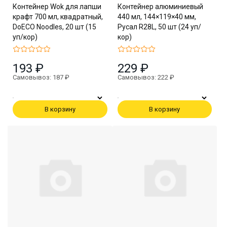
Контейнер Wok для лапши
Контейнер алюминиевый
крафт 700 мл, квадратный,
440 мл, 144×119×40 мм,
DoECO Noodles, 20 шт (15
Русал R28L, 50 шт (24 уп/
уп/кор)
кор)
193 ₽
229 ₽
Самовывоз: 187 ₽
Самовывоз: 222 ₽
В корзину
В корзину