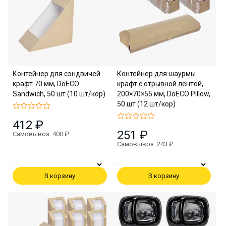
Контейнер для сэндвичей
Контейнер для шаурмы
крафт 70 мм, DoECO
крафт с отрывной лентой,
Sandwich, 50 шт (10 шт/кор)
200×70×55 мм, DoECO Pillow,
50 шт (12 шт/кор)
412 ₽
251 ₽
Самовывоз: 400 ₽
Самовывоз: 243 ₽
В корзину
В корзину