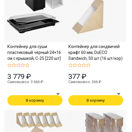
Контейнер для суши
Контейнер для сэндвичей
пластиковый чёрный 24×16
крафт 60 мм, DoECO
см с крышкой, С-25 [220 шт]
Sandwich, 50 шт (16 шт/кор)
3 779 ₽
377 ₽
Самовывоз: 3 666 ₽
Самовывоз: 366 ₽
В корзину
В корзину