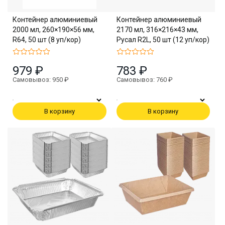
Контейнер алюминиевый
Контейнер алюминиевый
2000 мл, 260×190×56 мм,
2170 мл, 316×216×43 мм,
R64, 50 шт (8 уп/кор)
Русал R2L, 50 шт (12 уп/кор)
979 ₽
783 ₽
Самовывоз: 950 ₽
Самовывоз: 760 ₽
В корзину
В корзину