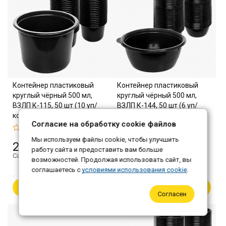
Контейнер пластиковый
Контейнер пластиковый
круглый чёрный 500 мл,
круглый чёрный 500 мл,
ВЗЛП К-115, 50 шт (10 уп/
ВЗЛП К-144, 50 шт (6 уп/
кор)
кор)
Согласие на обработку cookie файлов
Мы используем файлы cookie, чтобы улучшить
225 ₽
391 ₽
работу сайта и предоставить вам больше
Самовывоз: 218 ₽
Самовывоз: 379 ₽
возможностей. Продолжая использовать сайт, вы
соглашаетесь с
условиями использования cookie
.
В корзину
В корзину
Согласен