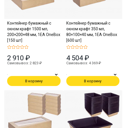
Контейнер бумажный с
Контейнер бумажный с
окном крафт 1500 мл,
окном крафт 350 мл,
200×200×48 мм, 1EA OneBox
80×100×40 мм, 1EA OneBox
[150 шт]
[600 шт]
2 910 ₽
4 504 ₽
Самовывоз: 2 823 ₽
Самовывоз: 4 369 ₽
В корзину
В корзину