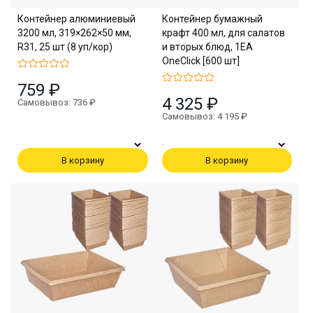
Контейнер алюминиевый
Контейнер бумажный
3200 мл, 319×262×50 мм,
крафт 400 мл, для салатов
R31, 25 шт (8 уп/кор)
и вторых блюд, 1EA
OneClick [600 шт]
759 ₽
4 325 ₽
Самовывоз: 736 ₽
Самовывоз: 4 195 ₽
В корзину
В корзину