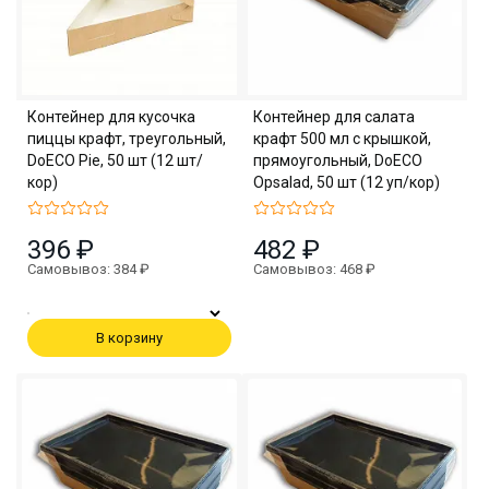
Контейнер для кусочка
Контейнер для салата
пиццы крафт, треугольный,
крафт 500 мл с крышкой,
DoECO Pie, 50 шт (12 шт/
прямоугольный, DoECO
кор)
Opsalad, 50 шт (12 уп/кор)
396 ₽
482 ₽
Самовывоз: 384 ₽
Самовывоз: 468 ₽
В корзину