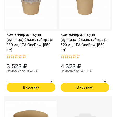
Контейнер для супа
Контейнер для супа
(супница) бумажный крафт
(супница) бумажный крафт
380 мл, 1EA OneBowl [550
520 мл, 1EA OneBowl [550
шт]
шт]
3 523 ₽
4 323 ₽
Самовывоз: 3 417 ₽
Самовывоз: 4 193 ₽
В корзину
В корзину