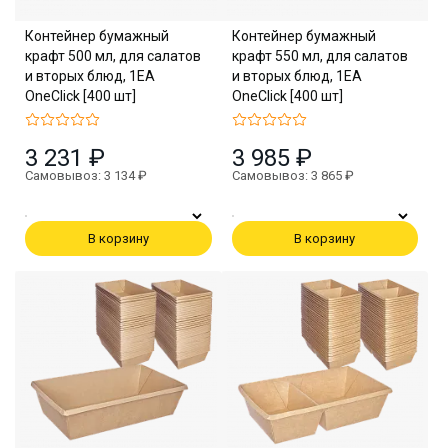
Контейнер бумажный
Контейнер бумажный
крафт 500 мл, для салатов
крафт 550 мл, для салатов
и вторых блюд, 1EA
и вторых блюд, 1EA
OneClick [400 шт]
OneClick [400 шт]
3 231 ₽
3 985 ₽
Самовывоз: 3 134 ₽
Самовывоз: 3 865 ₽
В корзину
В корзину