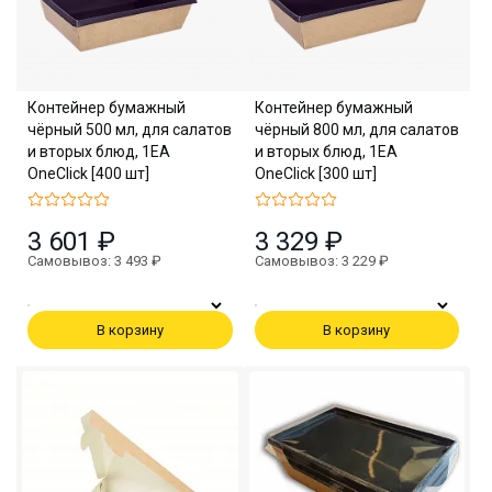
Контейнер бумажный
Контейнер бумажный
чёрный 500 мл, для салатов
чёрный 800 мл, для салатов
и вторых блюд, 1EA
и вторых блюд, 1EA
OneClick [400 шт]
OneClick [300 шт]
3 601 ₽
3 329 ₽
Самовывоз: 3 493 ₽
Самовывоз: 3 229 ₽
В корзину
В корзину