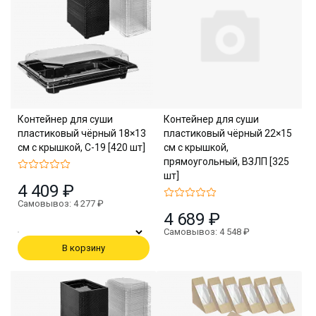
Контейнер для суши
Контейнер для суши
пластиковый чёрный 18×13
пластиковый чёрный 22×15
см с крышкой, С-19 [420 шт]
см с крышкой,
прямоугольный, ВЗЛП [325
шт]
4 409 ₽
Самовывоз: 4 277 ₽
4 689 ₽
Самовывоз: 4 548 ₽
В корзину