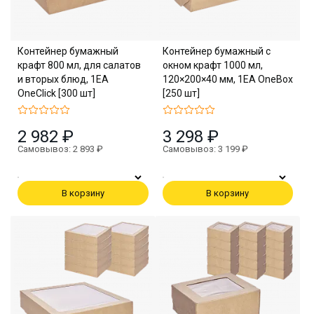
Контейнер бумажный
Контейнер бумажный с
крафт 800 мл, для салатов
окном крафт 1000 мл,
и вторых блюд, 1EA
120×200×40 мм, 1EA OneBox
OneClick [300 шт]
[250 шт]
2 982 ₽
3 298 ₽
Самовывоз: 2 893 ₽
Самовывоз: 3 199 ₽
В корзину
В корзину