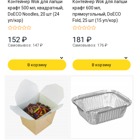
Контейнер Wok для лапши
Контейнер Wok для лапши
крафт 500 мл, квадратный,
крафт 600 мл,
DoECO Noodles, 20 шт (24
прямоугольный, DoECO
уп/кор)
Fold, 25 шт (15 уп/кор)
152 ₽
181 ₽
Самовывоз: 147 ₽
Самовывоз: 176 ₽
В корзину
В корзину