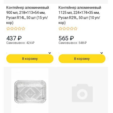
Контейнер алюминиевый
Контейнер алюминиевый
900 мл, 218×113×54 мм,
1125 мл, 224×174×35 мм,
Русал R14L, 50 шт (15 уп/
Русал R29L, 50 шт (10 уп/
кор)
кор)
437 ₽
565 ₽
Самовывоз: 424 ₽
Самовывоз: 548 ₽
В корзину
В корзину