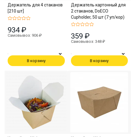
Держатель для 4 стаканов
Держатель картонный для
[210 шт]
2 стаканов, DoECO
Cupholder, 50 шт (7 уп/кор)
934 ₽
359 ₽
Самовывоз: 906 ₽
Самовывоз: 348 ₽
В корзину
В корзину