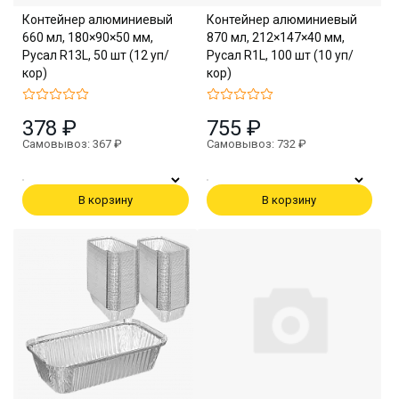
Контейнер алюминиевый
Контейнер алюминиевый
660 мл, 180×90×50 мм,
870 мл, 212×147×40 мм,
Русал R13L, 50 шт (12 уп/
Русал R1L, 100 шт (10 уп/
кор)
кор)
378 ₽
755 ₽
Самовывоз: 367 ₽
Самовывоз: 732 ₽
В корзину
В корзину