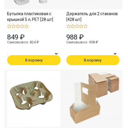
Бутылка пластиковая с
Держатель для 2 стаканов
крышкой 5 л, PET [28 шт]
[428 шт]
849 ₽
988 ₽
Самовывоз: 824 ₽
Самовывоз: 958 ₽
В корзину
В корзину