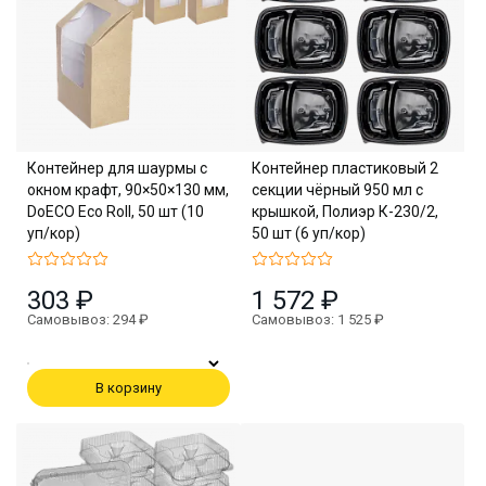
Контейнер для шаурмы с
Контейнер пластиковый 2
окном крафт, 90×50×130 мм,
секции чёрный 950 мл с
DoECO Eco Roll, 50 шт (10
крышкой, Полиэр К-230/2,
уп/кор)
50 шт (6 уп/кор)
303 ₽
1 572 ₽
Самовывоз: 294 ₽
Самовывоз: 1 525 ₽
В корзину