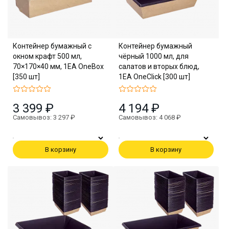
Контейнер бумажный с
Контейнер бумажный
окном крафт 500 мл,
чёрный 1000 мл, для
70×170×40 мм, 1EA OneBox
салатов и вторых блюд,
[350 шт]
1EA OneClick [300 шт]
3 399 ₽
4 194 ₽
Самовывоз: 3 297 ₽
Самовывоз: 4 068 ₽
В корзину
В корзину