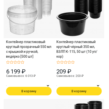
Контейнер пластиковый
Контейнер пластиковый
круглый прозрачный 550 мл
круглый чёрный 350 мл,
с крышкой и ручкой,
ВЗЛП К-115, 50 шт (10 уп/
ведёрко [500 шт]
кор)
6 199 ₽
209 ₽
Самовывоз: 6 013 ₽
Самовывоз: 203 ₽
В корзину
В корзину