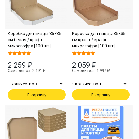
Коробка для пиццы 35×35
Коробка для пиццы 35×35
см белая / крафт,
см крафт / крафт,
микрогофра [100 шт]
микрогофра [100 шт]
2 259 ₽
2 059 ₽
Самовывоз: 2 191 ₽
Самовывоз: 1 997 ₽
Количество:
1
Количество:
1
В корзину
В корзину