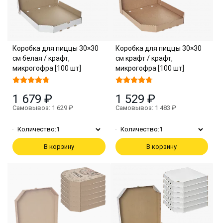
Коробка для пиццы 30×30
Коробка для пиццы 30×30
см белая / крафт,
см крафт / крафт,
микрогофра [100 шт]
микрогофра [100 шт]
1 679 ₽
1 529 ₽
Самовывоз: 1 629 ₽
Самовывоз: 1 483 ₽
Количество:
1
Количество:
1
В корзину
В корзину