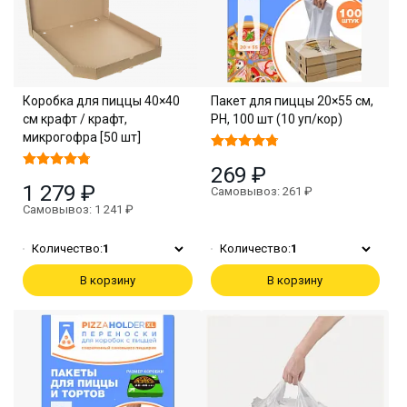
Коробка для пиццы 40×40
Пакет для пиццы 20×55 см,
см крафт / крафт,
PH, 100 шт (10 уп/кор)
микрогофра [50 шт]
269 ₽
1 279 ₽
Самовывоз: 261 ₽
Самовывоз: 1 241 ₽
Количество:
1
Количество:
1
В корзину
В корзину