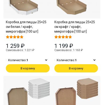
Коробка для пиццы 25×25
Коробка для пиццы 25×25
см белая / крафт,
см крафт / крафт,
микрогофра [100 шт]
микрогофра [100 шт]
1 259 ₽
1 199 ₽
Самовывоз: 1 221 ₽
Самовывоз: 1 163 ₽
Количество:
1
Количество:
1
В корзину
В корзину