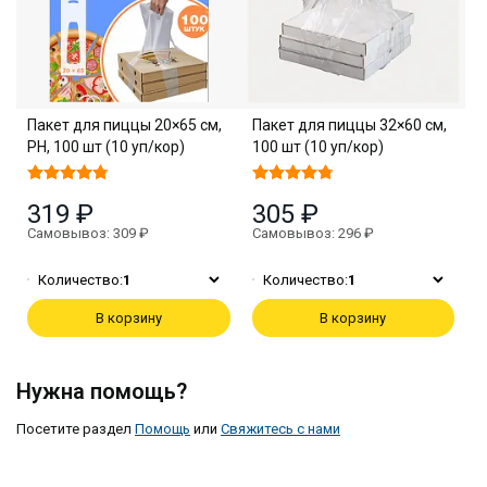
Пакет для пиццы 20×65 см,
Пакет для пиццы 32×60 см,
PH, 100 шт (10 уп/кор)
100 шт (10 уп/кор)
319 ₽
305 ₽
Самовывоз: 309 ₽
Самовывоз: 296 ₽
Количество:
1
Количество:
1
В корзину
В корзину
Нужна помощь?
Посетите раздел
Помощь
или
Свяжитесь с нами