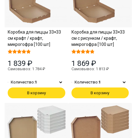
Коробка для пиццы 33×33
Коробка для пиццы 33×33
см крафт / крафт,
см с рисунком / крафт,
микрогофра [100 шт]
микрогофра [100 шт]
1 839 ₽
1 869 ₽
Самовывоз: 1 784 ₽
Самовывоз: 1 813 ₽
Количество:
1
Количество:
1
В корзину
В корзину