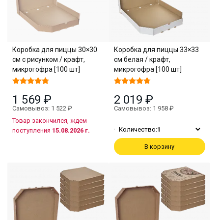
Коробка для пиццы 30×30
Коробка для пиццы 33×33
см с рисунком / крафт,
см белая / крафт,
микрогофра [100 шт]
микрогофра [100 шт]
1 569 ₽
2 019 ₽
Самовывоз: 1 522 ₽
Самовывоз: 1 958 ₽
Товар закончился, ждем
Количество:
1
поступления
15.08.2026 г.
В корзину