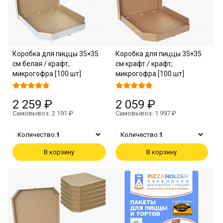
Коробка для пиццы 35×35
Коробка для пиццы 35×35
см белая / крафт,
см крафт / крафт,
микрогофра [100 шт]
микрогофра [100 шт]
2 259 ₽
2 059 ₽
Самовывоз: 2 191 ₽
Самовывоз: 1 997 ₽
Количество:
1
Количество:
1
В корзину
В корзину