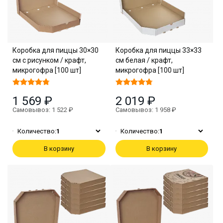
Коробка для пиццы 30×30
Коробка для пиццы 33×33
см с рисунком / крафт,
см белая / крафт,
микрогофра [100 шт]
микрогофра [100 шт]
1 569 ₽
2 019 ₽
Самовывоз: 1 522 ₽
Самовывоз: 1 958 ₽
Количество:
1
Количество:
1
В корзину
В корзину