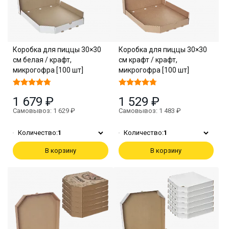
Коробка для пиццы 30×30
Коробка для пиццы 30×30
см белая / крафт,
см крафт / крафт,
микрогофра [100 шт]
микрогофра [100 шт]
1 679 ₽
1 529 ₽
Самовывоз: 1 629 ₽
Самовывоз: 1 483 ₽
Количество:
1
Количество:
1
В корзину
В корзину