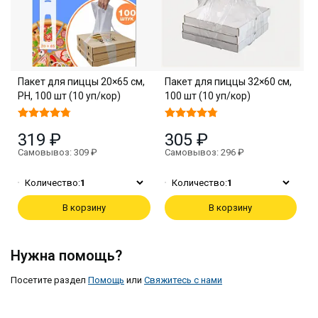
Пакет для пиццы 20×65 см,
Пакет для пиццы 32×60 см,
PH, 100 шт (10 уп/кор)
100 шт (10 уп/кор)
319 ₽
305 ₽
Самовывоз: 309 ₽
Самовывоз: 296 ₽
Количество:
1
Количество:
1
В корзину
В корзину
Нужна помощь?
Посетите раздел
Помощь
или
Свяжитесь с нами