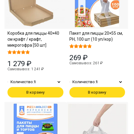
Коробка для пиццы 40×40
Пакет для пиццы 20×55 см,
см крафт / крафт,
PH, 100 шт (10 уп/кор)
микрогофра [50 шт]
269 ₽
1 279 ₽
Самовывоз: 261 ₽
Самовывоз: 1 241 ₽
Количество:
1
Количество:
1
В корзину
В корзину