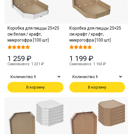
Коробка для пиццы 25×25
Коробка для пиццы 25×25
см белая / крафт,
см крафт / крафт,
микрогофра [100 шт]
микрогофра [100 шт]
1 259 ₽
1 199 ₽
Самовывоз: 1 221 ₽
Самовывоз: 1 163 ₽
Количество:
1
Количество:
1
В корзину
В корзину