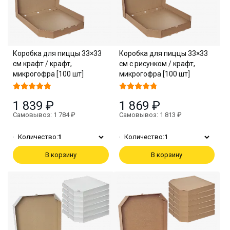
Коробка для пиццы 33×33
Коробка для пиццы 33×33
см крафт / крафт,
см с рисунком / крафт,
микрогофра [100 шт]
микрогофра [100 шт]
1 839 ₽
1 869 ₽
Самовывоз: 1 784 ₽
Самовывоз: 1 813 ₽
Количество:
1
Количество:
1
В корзину
В корзину