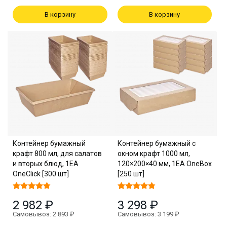
В корзину
В корзину
Контейнер бумажный
Контейнер бумажный с
крафт 800 мл, для салатов
окном крафт 1000 мл,
и вторых блюд, 1EA
120×200×40 мм, 1EA OneBox
OneClick [300 шт]
[250 шт]
2 982 ₽
3 298 ₽
Самовывоз: 2 893 ₽
Самовывоз: 3 199 ₽