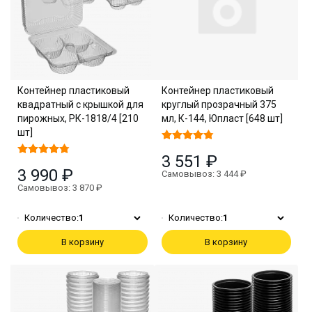
Контейнер пластиковый
Контейнер пластиковый
квадратный с крышкой для
круглый прозрачный 375
пирожных, РК-1818/4 [210
мл, К-144, Юпласт [648 шт]
шт]
3 551 ₽
3 990 ₽
Самовывоз: 3 444 ₽
Самовывоз: 3 870 ₽
Количество:
1
Количество:
1
В корзину
В корзину