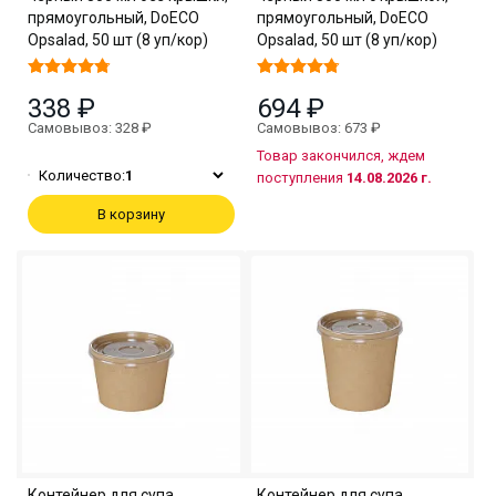
прямоугольный, DoECO
прямоугольный, DoECO
Opsalad, 50 шт (8 уп/кор)
Opsalad, 50 шт (8 уп/кор)
338 ₽
694 ₽
Самовывоз: 328 ₽
Самовывоз: 673 ₽
Товар закончился, ждем
Количество:
1
поступления
14.08.2026 г.
В корзину
Контейнер для супа
Контейнер для супа