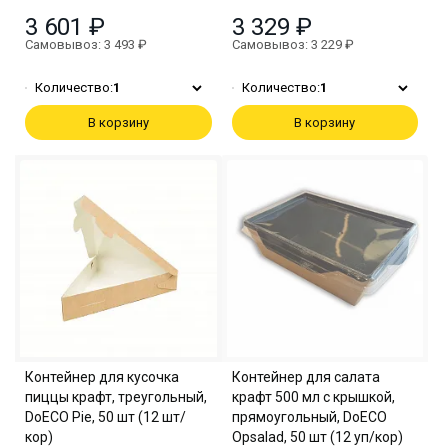
3 601 ₽
3 329 ₽
Самовывоз: 3 493 ₽
Самовывоз: 3 229 ₽
Количество:
1
Количество:
1
В корзину
В корзину
Контейнер для кусочка
Контейнер для салата
пиццы крафт, треугольный,
крафт 500 мл с крышкой,
DoECO Pie, 50 шт (12 шт/
прямоугольный, DoECO
кор)
Opsalad, 50 шт (12 уп/кор)