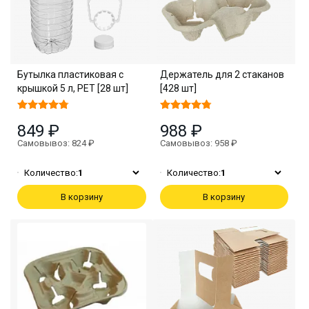
Бутылка пластиковая с
Держатель для 2 стаканов
крышкой 5 л, PET [28 шт]
[428 шт]
849 ₽
988 ₽
Самовывоз: 824 ₽
Самовывоз: 958 ₽
Количество:
1
Количество:
1
В корзину
В корзину