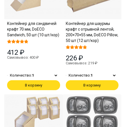
Контейнер для сэндвичей
Контейнер для шаурмы
крафт 70 мм, DoECO
крафт с отрывной лентой,
Sandwich, 50 шт (10 шт/кор)
200×70×55 мм, DoECO Pillow,
50 шт (12 шт/кор)
412 ₽
226 ₽
Самовывоз: 400 ₽
Самовывоз: 219 ₽
Количество:
1
Количество:
1
В корзину
В корзину