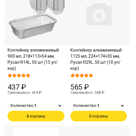
Контейнер алюминиевый
Контейнер алюминиевый
900 мл, 218×113×54 мм,
1125 мл, 224×174×35 мм,
Русал R14L, 50 шт (15 уп/
Русал R29L, 50 шт (10 уп/
кор)
кор)
437 ₽
565 ₽
Самовывоз: 424 ₽
Самовывоз: 548 ₽
Количество:
1
Количество:
1
В корзину
В корзину