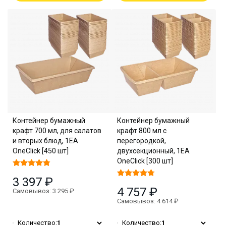
Контейнер бумажный
Контейнер бумажный
крафт 700 мл, для салатов
крафт 800 мл с
и вторых блюд, 1EA
перегородкой,
OneClick [450 шт]
двухсекционный, 1EA
OneClick [300 шт]
3 397 ₽
4 757 ₽
Самовывоз: 3 295 ₽
Самовывоз: 4 614 ₽
Количество:
1
Количество:
1