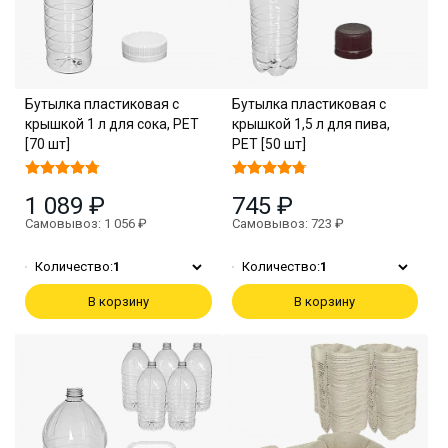
Бутылка пластиковая с
Бутылка пластиковая с
крышкой 1 л для сока, PET
крышкой 1,5 л для пива,
[70 шт]
PET [50 шт]
1 089 ₽
745 ₽
Самовывоз: 1 056 ₽
Самовывоз: 723 ₽
Количество:
1
Количество:
1
В корзину
В корзину