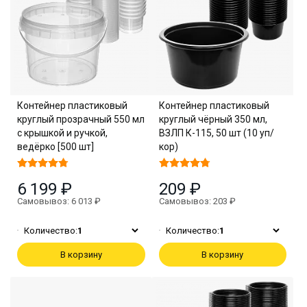
Контейнер пластиковый
Контейнер пластиковый
круглый прозрачный 550 мл
круглый чёрный 350 мл,
с крышкой и ручкой,
ВЗЛП К-115, 50 шт (10 уп/
ведёрко [500 шт]
кор)
6 199 ₽
209 ₽
Самовывоз: 6 013 ₽
Самовывоз: 203 ₽
Количество:
1
Количество:
1
В корзину
В корзину