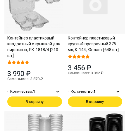
Контейнер пластиковый
Контейнер пластиковый
квадратный с крышкой для
круглый прозрачный 375
пирожных, РК-1818/4 [210
мл, К-144, Юпласт [648 шт]
шт]
3 456 ₽
3 990 ₽
Самовывоз: 3 352 ₽
Самовывоз: 3 870 ₽
Количество:
1
Количество:
1
В корзину
В корзину