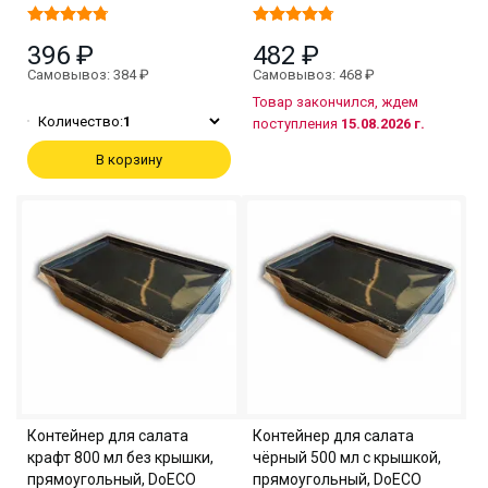
396 ₽
482 ₽
Самовывоз: 384 ₽
Самовывоз: 468 ₽
Товар закончился, ждем
Количество:
1
поступления
15.08.2026 г.
В корзину
Контейнер для салата
Контейнер для салата
крафт 800 мл без крышки,
чёрный 500 мл с крышкой,
прямоугольный, DoECO
прямоугольный, DoECO