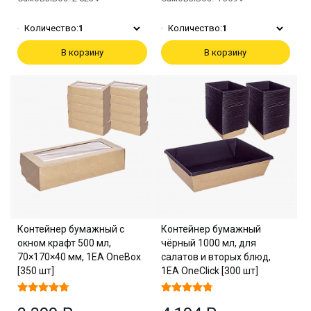
Количество:
1
Количество:
1
В корзину
В корзину
Контейнер бумажный с
Контейнер бумажный
окном крафт 500 мл,
чёрный 1000 мл, для
70×170×40 мм, 1EA OneBox
салатов и вторых блюд,
[350 шт]
1EA OneClick [300 шт]