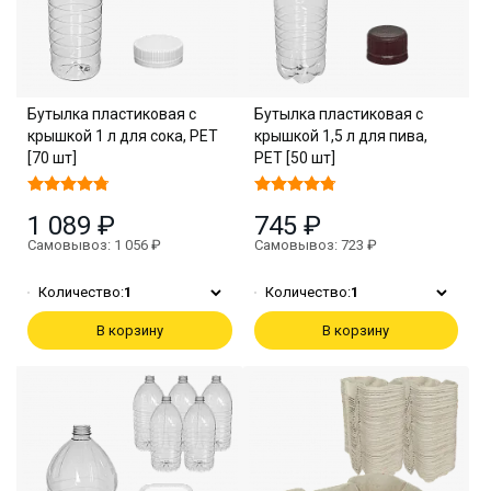
Бутылка пластиковая с
Бутылка пластиковая с
крышкой 1 л для сока, PET
крышкой 1,5 л для пива,
[70 шт]
PET [50 шт]
1 089 ₽
745 ₽
Самовывоз: 1 056 ₽
Самовывоз: 723 ₽
Количество:
1
Количество:
1
В корзину
В корзину