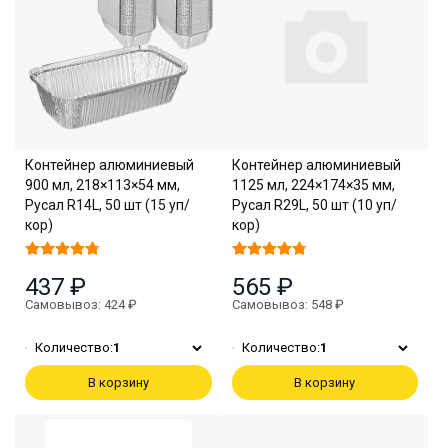
Контейнер алюминиевый
Контейнер алюминиевый
900 мл, 218×113×54 мм,
1125 мл, 224×174×35 мм,
Русал R14L, 50 шт (15 уп/
Русал R29L, 50 шт (10 уп/
кор)
кор)
437 ₽
565 ₽
Самовывоз: 424 ₽
Самовывоз: 548 ₽
Количество:
1
Количество:
1
В корзину
В корзину