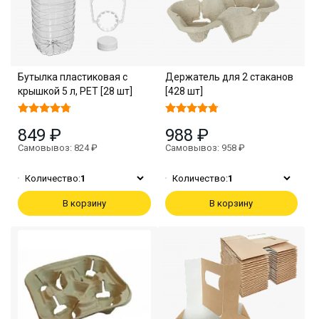
Бутылка пластиковая с
Держатель для 2 стаканов
крышкой 5 л, PET [28 шт]
[428 шт]
849 ₽
988 ₽
Самовывоз: 824 ₽
Самовывоз: 958 ₽
Количество:
1
Количество:
1
В корзину
В корзину