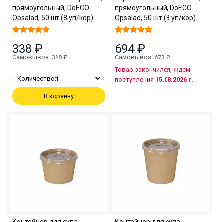
прямоугольный, DoECO
прямоугольный, DoECO
Opsalad, 50 шт (8 уп/кор)
Opsalad, 50 шт (8 уп/кор)
338 ₽
694 ₽
Самовывоз: 328 ₽
Самовывоз: 673 ₽
Товар закончился, ждем
Количество:
1
поступления
15.08.2026 г.
В корзину
Контейнер для супа
Контейнер для супа