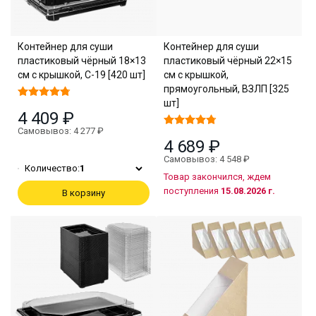
Контейнер для суши
Контейнер для суши
пластиковый чёрный 18×13
пластиковый чёрный 22×15
см с крышкой, С-19 [420 шт]
см с крышкой,
прямоугольный, ВЗЛП [325
шт]
4 409 ₽
Самовывоз: 4 277 ₽
4 689 ₽
Самовывоз: 4 548 ₽
Количество:
1
Товар закончился, ждем
поступления
15.08.2026 г.
В корзину