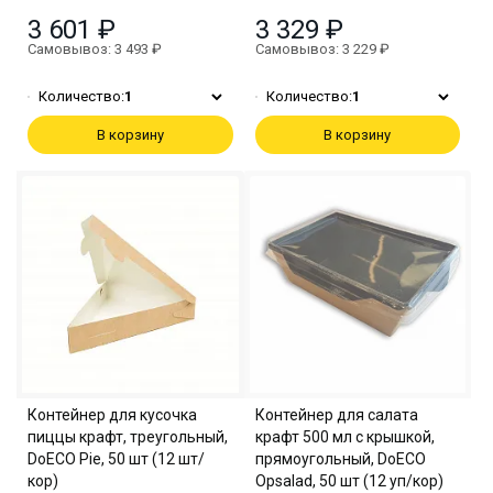
3 601 ₽
3 329 ₽
Самовывоз: 3 493 ₽
Самовывоз: 3 229 ₽
Количество:
1
Количество:
1
В корзину
В корзину
Контейнер для кусочка
Контейнер для салата
пиццы крафт, треугольный,
крафт 500 мл с крышкой,
DoECO Pie, 50 шт (12 шт/
прямоугольный, DoECO
кор)
Opsalad, 50 шт (12 уп/кор)