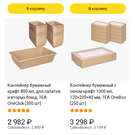
В корзину
В корзину
Контейнер бумажный
Контейнер бумажный с
крафт 800 мл, для салатов
окном крафт 1000 мл,
и вторых блюд, 1EA
120×200×40 мм, 1EA OneBox
OneClick [300 шт]
[250 шт]
2 982 ₽
3 298 ₽
Самовывоз: 2 893 ₽
Самовывоз: 3 199 ₽