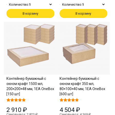
Количество:
1
Количество:
1
В корзину
В корзину
Контейнер бумажный с
Контейнер бумажный с
окном крафт 1500 мл,
окном крафт 350 мл,
200×200×48 мм, 1EA OneBox
80×100×40 мм, 1EA OneBox
[150 шт]
[600 шт]
2 910 ₽
4 504 ₽
Самовывоз: 2 823 ₽
Самовывоз: 4 369 ₽