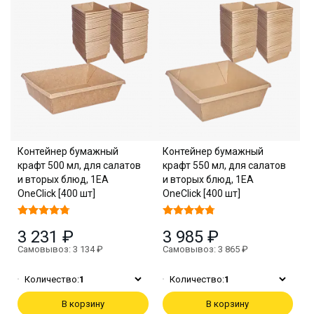
Контейнер бумажный
Контейнер бумажный
крафт 500 мл, для салатов
крафт 550 мл, для салатов
и вторых блюд, 1EA
и вторых блюд, 1EA
OneClick [400 шт]
OneClick [400 шт]
3 231 ₽
3 985 ₽
Самовывоз: 3 134 ₽
Самовывоз: 3 865 ₽
Количество:
1
Количество:
1
В корзину
В корзину