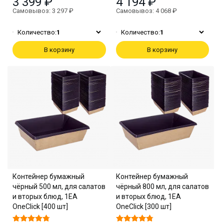
3 399 ₽
4 194 ₽
Самовывоз: 3 297 ₽
Самовывоз: 4 068 ₽
Количество:
1
Количество:
1
В корзину
В корзину
Контейнер бумажный
Контейнер бумажный
чёрный 500 мл, для салатов
чёрный 800 мл, для салатов
и вторых блюд, 1EA
и вторых блюд, 1EA
OneClick [400 шт]
OneClick [300 шт]