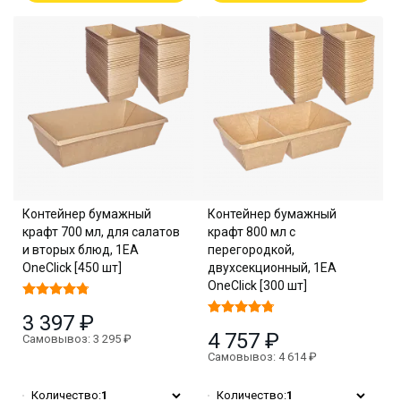
Контейнер бумажный
Контейнер бумажный
крафт 700 мл, для салатов
крафт 800 мл с
и вторых блюд, 1EA
перегородкой,
OneClick [450 шт]
двухсекционный, 1EA
OneClick [300 шт]
3 397 ₽
4 757 ₽
Самовывоз: 3 295 ₽
Самовывоз: 4 614 ₽
Количество:
1
Количество:
1