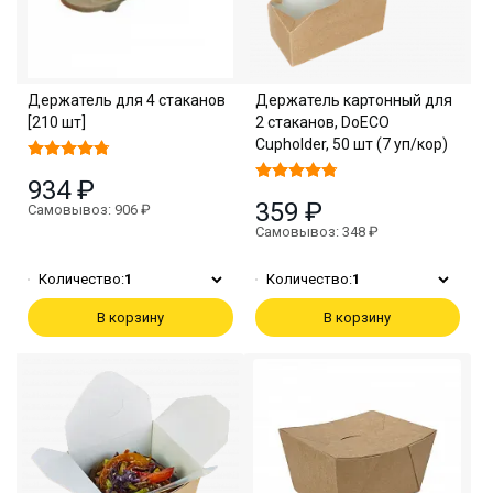
Держатель для 4 стаканов
Держатель картонный для
[210 шт]
2 стаканов, DoECO
Cupholder, 50 шт (7 уп/кор)
934 ₽
359 ₽
Самовывоз: 906 ₽
Самовывоз: 348 ₽
Количество:
1
Количество:
1
В корзину
В корзину