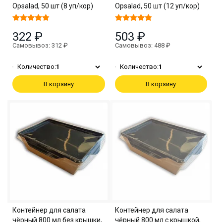
Opsalad, 50 шт (8 уп/кор)
Opsalad, 50 шт (12 уп/кор)
322 ₽
503 ₽
Самовывоз: 312 ₽
Самовывоз: 488 ₽
Количество:
1
Количество:
1
В корзину
В корзину
Контейнер для салата
Контейнер для салата
чёрный 800 мл без крышки,
чёрный 800 мл с крышкой,