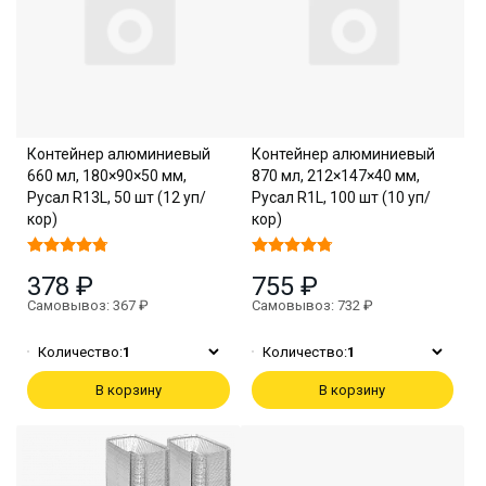
Контейнер алюминиевый
Контейнер алюминиевый
660 мл, 180×90×50 мм,
870 мл, 212×147×40 мм,
Русал R13L, 50 шт (12 уп/
Русал R1L, 100 шт (10 уп/
кор)
кор)
378 ₽
755 ₽
Самовывоз: 367 ₽
Самовывоз: 732 ₽
Количество:
1
Количество:
1
В корзину
В корзину