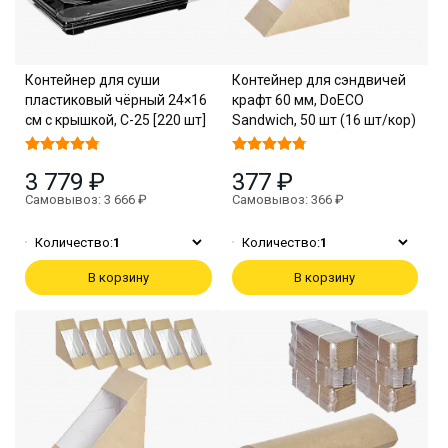
Контейнер для суши
Контейнер для сэндвичей
пластиковый чёрный 24×16
крафт 60 мм, DoECO
см с крышкой, С-25 [220 шт]
Sandwich, 50 шт (16 шт/кор)
3 779 ₽
377 ₽
Самовывоз: 3 666 ₽
Самовывоз: 366 ₽
Количество:
1
Количество:
1
В корзину
В корзину