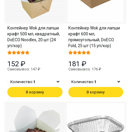
Контейнер Wok для лапши
Контейнер Wok для лапши
крафт 500 мл, квадратный,
крафт 600 мл,
DoECO Noodles, 20 шт (24
прямоугольный, DoECO
уп/кор)
Fold, 25 шт (15 уп/кор)
152 ₽
181 ₽
Самовывоз: 147 ₽
Самовывоз: 176 ₽
Количество:
1
Количество:
1
В корзину
В корзину