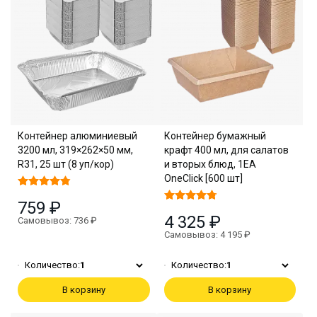
Контейнер алюминиевый
Контейнер бумажный
3200 мл, 319×262×50 мм,
крафт 400 мл, для салатов
R31, 25 шт (8 уп/кор)
и вторых блюд, 1EA
OneClick [600 шт]
759 ₽
4 325 ₽
Самовывоз: 736 ₽
Самовывоз: 4 195 ₽
Количество:
1
Количество:
1
В корзину
В корзину