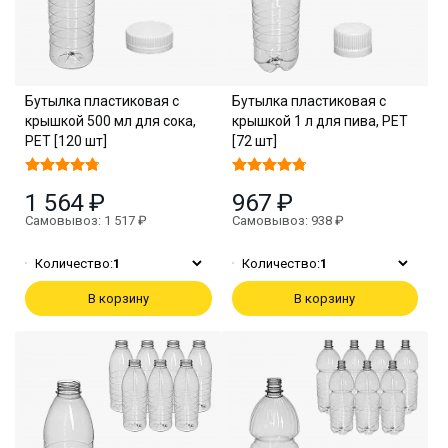
Бутылка пластиковая с
Бутылка пластиковая с
крышкой 500 мл для сока,
крышкой 1 л для пива, PET
PET [120 шт]
[72 шт]
1 564 ₽
967 ₽
Самовывоз: 1 517 ₽
Самовывоз: 938 ₽
Количество:
1
Количество:
1
В корзину
В корзину