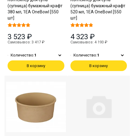
(супница) бумажный крафт
(супница) бумажный крафт
380 мл, 1EA OneBowl [550
520 мл, 1EA OneBowl [550
шт]
шт]
3 523 ₽
4 323 ₽
Самовывоз: 3 417 ₽
Самовывоз: 4 193 ₽
Количество:
1
Количество:
1
В корзину
В корзину