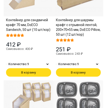
Контейнер для сэндвичей
Контейнер для шаурмы
крафт 70 мм, DoECO
крафт с отрывной лентой,
Sandwich, 50 шт (10 шт/кор)
200×70×55 мм, DoECO Pillow,
50 шт (12 шт/кор)
412 ₽
251 ₽
Самовывоз: 400 ₽
Самовывоз: 243 ₽
Количество:
1
Количество:
1
В корзину
В корзину