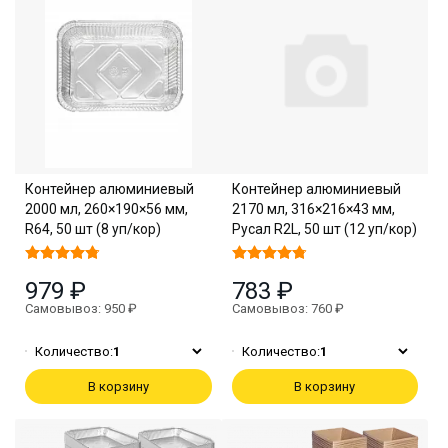
Контейнер алюминиевый
Контейнер алюминиевый
2000 мл, 260×190×56 мм,
2170 мл, 316×216×43 мм,
R64, 50 шт (8 уп/кор)
Русал R2L, 50 шт (12 уп/кор)
979 ₽
783 ₽
Самовывоз: 950 ₽
Самовывоз: 760 ₽
Количество:
1
Количество:
1
В корзину
В корзину