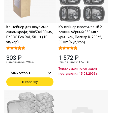
Контейнер для шаурмы с
Контейнер пластиковый 2
окном крафт, 90×50×130 мм,
секции чёрный 950 мл с
DoECO Eco Roll, 50 шт (10
крышкой, Полиэр К-230/2,
уп/кор)
50 шт (6 уп/кор)
303 ₽
1 572 ₽
Самовывоз: 294 ₽
Самовывоз: 1 525 ₽
Товар закончился, ждем
Количество:
1
поступления
15.08.2026 г.
В корзину