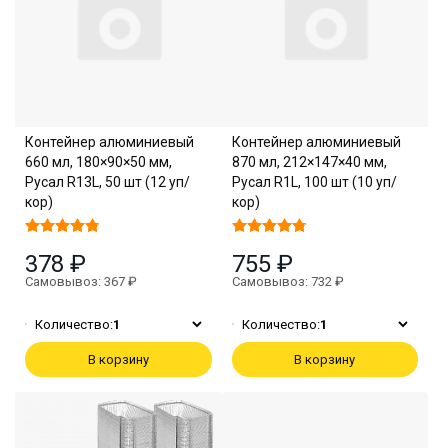
Контейнер алюминиевый
Контейнер алюминиевый
660 мл, 180×90×50 мм,
870 мл, 212×147×40 мм,
Русал R13L, 50 шт (12 уп/
Русал R1L, 100 шт (10 уп/
кор)
кор)
378 ₽
755 ₽
Самовывоз: 367 ₽
Самовывоз: 732 ₽
Количество:
1
Количество:
1
В корзину
В корзину