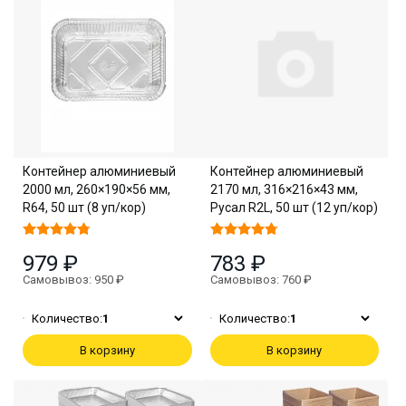
Контейнер алюминиевый
Контейнер алюминиевый
2000 мл, 260×190×56 мм,
2170 мл, 316×216×43 мм,
R64, 50 шт (8 уп/кор)
Русал R2L, 50 шт (12 уп/кор)
979 ₽
783 ₽
Самовывоз: 950 ₽
Самовывоз: 760 ₽
Количество:
1
Количество:
1
В корзину
В корзину