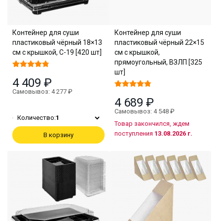
Контейнер для суши
Контейнер для суши
пластиковый чёрный 18×13
пластиковый чёрный 22×15
см с крышкой, С-19 [420 шт]
см с крышкой,
прямоугольный, ВЗЛП [325
шт]
4 409 ₽
Самовывоз: 4 277 ₽
4 689 ₽
Самовывоз: 4 548 ₽
Количество:
1
Товар закончился, ждем
поступления
13.08.2026 г.
В корзину