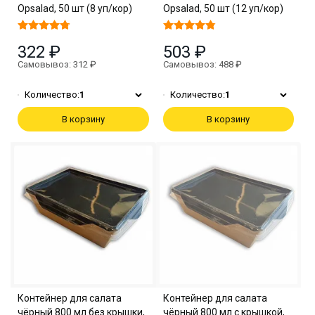
Opsalad, 50 шт (8 уп/кор)
Opsalad, 50 шт (12 уп/кор)
322 ₽
503 ₽
Самовывоз: 312 ₽
Самовывоз: 488 ₽
Количество:
1
Количество:
1
В корзину
В корзину
Контейнер для салата
Контейнер для салата
чёрный 800 мл без крышки,
чёрный 800 мл с крышкой,