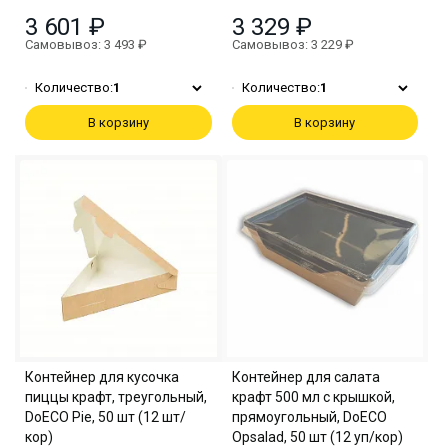
3 601 ₽
3 329 ₽
Самовывоз: 3 493 ₽
Самовывоз: 3 229 ₽
Количество:
1
Количество:
1
В корзину
В корзину
Контейнер для кусочка
Контейнер для салата
пиццы крафт, треугольный,
крафт 500 мл с крышкой,
DoECO Pie, 50 шт (12 шт/
прямоугольный, DoECO
кор)
Opsalad, 50 шт (12 уп/кор)