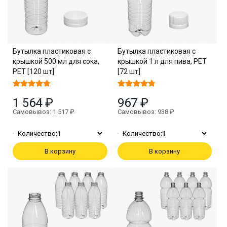
Бутылка пластиковая с
Бутылка пластиковая с
крышкой 500 мл для сока,
крышкой 1 л для пива, PET
PET [120 шт]
[72 шт]
1 564 ₽
967 ₽
Самовывоз: 1 517 ₽
Самовывоз: 938 ₽
Количество:
1
Количество:
1
В корзину
В корзину