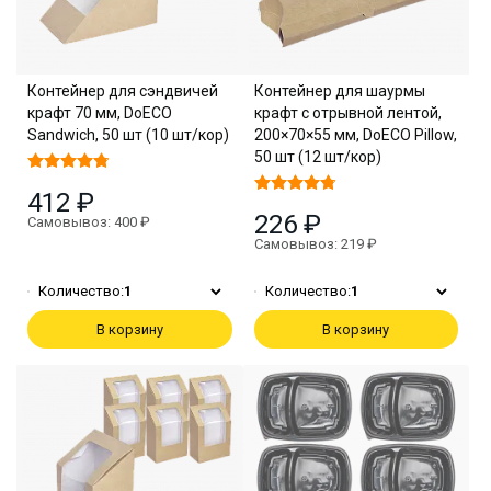
Контейнер для сэндвичей
Контейнер для шаурмы
крафт 70 мм, DoECO
крафт с отрывной лентой,
Sandwich, 50 шт (10 шт/кор)
200×70×55 мм, DoECO Pillow,
50 шт (12 шт/кор)
412 ₽
226 ₽
Самовывоз: 400 ₽
Самовывоз: 219 ₽
Количество:
1
Количество:
1
В корзину
В корзину