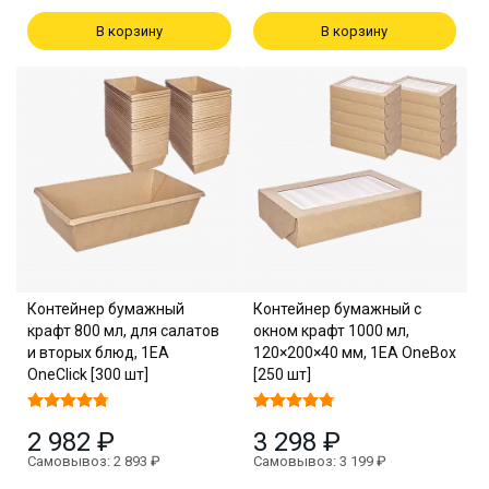
В корзину
В корзину
Контейнер бумажный
Контейнер бумажный с
крафт 800 мл, для салатов
окном крафт 1000 мл,
и вторых блюд, 1EA
120×200×40 мм, 1EA OneBox
OneClick [300 шт]
[250 шт]
2 982 ₽
3 298 ₽
Самовывоз: 2 893 ₽
Самовывоз: 3 199 ₽