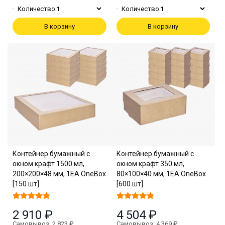
Количество:
1
Количество:
1
В корзину
В корзину
Контейнер бумажный с
Контейнер бумажный с
окном крафт 1500 мл,
окном крафт 350 мл,
200×200×48 мм, 1EA OneBox
80×100×40 мм, 1EA OneBox
[150 шт]
[600 шт]
2 910 ₽
4 504 ₽
Самовывоз: 2 823 ₽
Самовывоз: 4 369 ₽