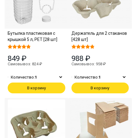
Бутылка пластиковая с
Держатель для 2 стаканов
крышкой 5 л, PET [28 шт]
[428 шт]
849 ₽
988 ₽
Самовывоз: 824 ₽
Самовывоз: 958 ₽
Количество:
1
Количество:
1
В корзину
В корзину