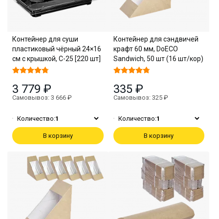
Контейнер для суши
Контейнер для сэндвичей
пластиковый чёрный 24×16
крафт 60 мм, DoECO
см с крышкой, С-25 [220 шт]
Sandwich, 50 шт (16 шт/кор)
3 779 ₽
335 ₽
Самовывоз: 3 666 ₽
Самовывоз: 325 ₽
Количество:
1
Количество:
1
В корзину
В корзину