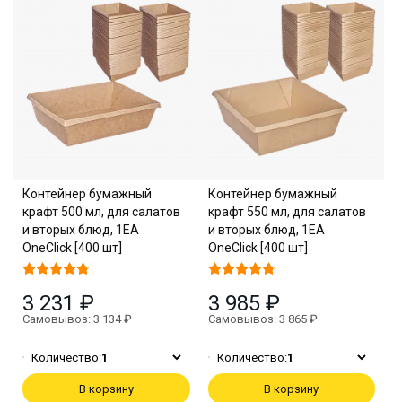
Контейнер бумажный
Контейнер бумажный
крафт 500 мл, для салатов
крафт 550 мл, для салатов
и вторых блюд, 1EA
и вторых блюд, 1EA
OneClick [400 шт]
OneClick [400 шт]
3 231 ₽
3 985 ₽
Самовывоз: 3 134 ₽
Самовывоз: 3 865 ₽
Количество:
1
Количество:
1
В корзину
В корзину