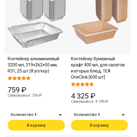
Контейнер алюминиевый
Контейнер бумажный
3200 мл, 319×262×50 мм,
крафт 400 мл, для салатов
R31, 25 шт (8 уп/кор)
и вторых блюд, 1EA
OneClick [600 шт]
759 ₽
4 325 ₽
Самовывоз: 736 ₽
Самовывоз: 4 195 ₽
Количество:
1
Количество:
1
В корзину
В корзину