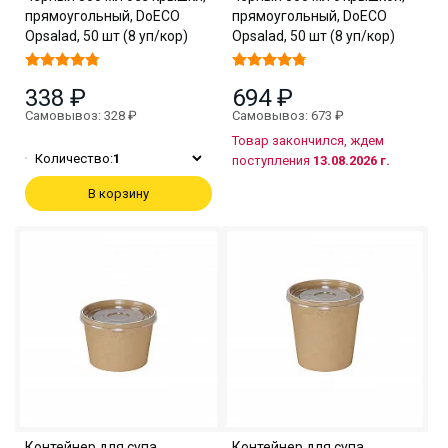
прямоугольный, DoECO
прямоугольный, DoECO
Opsalad, 50 шт (8 уп/кор)
Opsalad, 50 шт (8 уп/кор)
338 ₽
694 ₽
Самовывоз: 328 ₽
Самовывоз: 673 ₽
Товар закончился, ждем
Количество:
1
поступления
13.08.2026 г.
В корзину
Контейнер для супа
Контейнер для супа