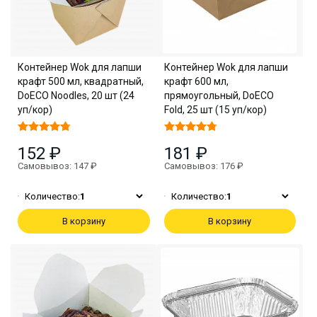
Контейнер Wok для лапши
Контейнер Wok для лапши
крафт 500 мл, квадратный,
крафт 600 мл,
DoECO Noodles, 20 шт (24
прямоугольный, DoECO
уп/кор)
Fold, 25 шт (15 уп/кор)
152 ₽
181 ₽
Самовывоз: 147 ₽
Самовывоз: 176 ₽
Количество:
1
Количество:
1
В корзину
В корзину