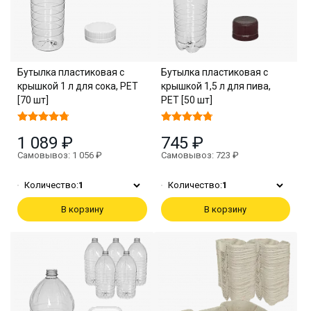
Бутылка пластиковая с
Бутылка пластиковая с
крышкой 1 л для сока, PET
крышкой 1,5 л для пива,
[70 шт]
PET [50 шт]
1 089 ₽
745 ₽
Самовывоз: 1 056 ₽
Самовывоз: 723 ₽
Количество:
1
Количество:
1
В корзину
В корзину