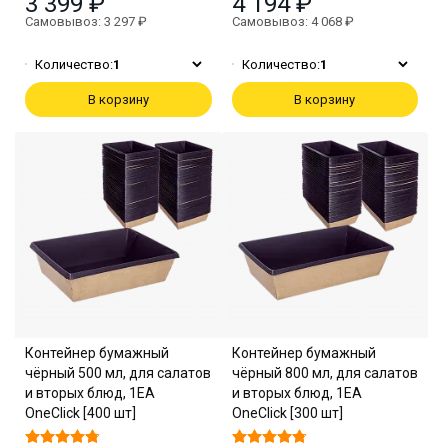
3 399 ₽
4 194 ₽
Самовывоз: 3 297 ₽
Самовывоз: 4 068 ₽
Количество:
1
Количество:
1
В корзину
В корзину
Контейнер бумажный
Контейнер бумажный
чёрный 500 мл, для салатов
чёрный 800 мл, для салатов
и вторых блюд, 1EA
и вторых блюд, 1EA
OneClick [400 шт]
OneClick [300 шт]