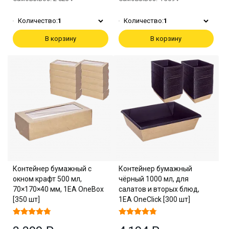
Количество:
1
Количество:
1
В корзину
В корзину
Контейнер бумажный с
Контейнер бумажный
окном крафт 500 мл,
чёрный 1000 мл, для
70×170×40 мм, 1EA OneBox
салатов и вторых блюд,
[350 шт]
1EA OneClick [300 шт]