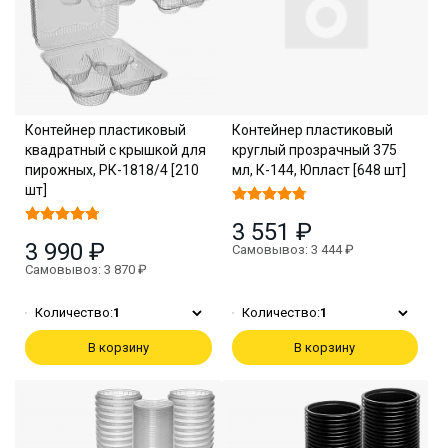
Контейнер пластиковый
Контейнер пластиковый
квадратный с крышкой для
круглый прозрачный 375
пирожных, РК-1818/4 [210
мл, К-144, Юпласт [648 шт]
шт]
3 551 ₽
3 990 ₽
Самовывоз: 3 444 ₽
Самовывоз: 3 870 ₽
Количество:
1
Количество:
1
В корзину
В корзину