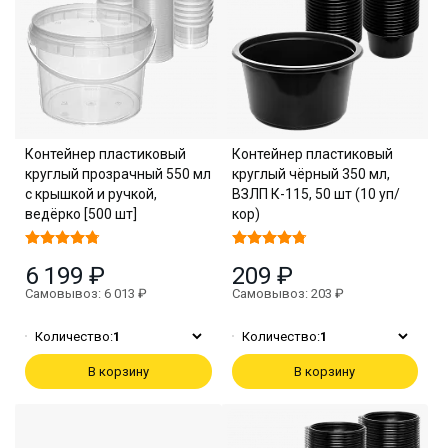
Контейнер пластиковый
Контейнер пластиковый
круглый прозрачный 550 мл
круглый чёрный 350 мл,
с крышкой и ручкой,
ВЗЛП К-115, 50 шт (10 уп/
ведёрко [500 шт]
кор)
6 199 ₽
209 ₽
Самовывоз: 6 013 ₽
Самовывоз: 203 ₽
Количество:
1
Количество:
1
В корзину
В корзину