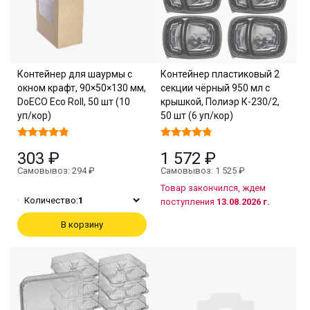
Контейнер для шаурмы с
Контейнер пластиковый 2
окном крафт, 90×50×130 мм,
секции чёрный 950 мл с
DoECO Eco Roll, 50 шт (10
крышкой, Полиэр К-230/2,
уп/кор)
50 шт (6 уп/кор)
303 ₽
1 572 ₽
Самовывоз: 294 ₽
Самовывоз: 1 525 ₽
Товар закончился, ждем
Количество:
1
поступления
13.08.2026 г.
В корзину