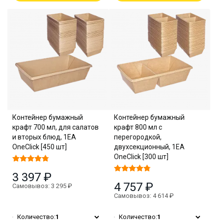
Контейнер бумажный
Контейнер бумажный
крафт 700 мл, для салатов
крафт 800 мл с
и вторых блюд, 1EA
перегородкой,
OneClick [450 шт]
двухсекционный, 1EA
OneClick [300 шт]
3 397 ₽
4 757 ₽
Самовывоз: 3 295 ₽
Самовывоз: 4 614 ₽
Количество:
1
Количество:
1