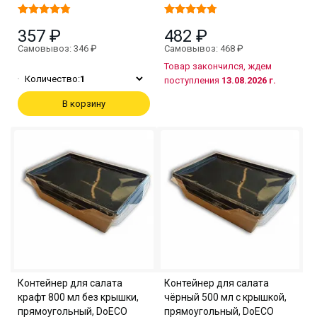
357 ₽
482 ₽
Самовывоз: 346 ₽
Самовывоз: 468 ₽
Товар закончился, ждем
Количество:
1
поступления
13.08.2026 г.
В корзину
Контейнер для салата
Контейнер для салата
крафт 800 мл без крышки,
чёрный 500 мл с крышкой,
прямоугольный, DoECO
прямоугольный, DoECO