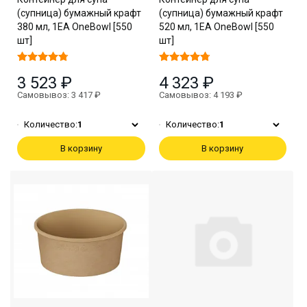
(супница) бумажный крафт
(супница) бумажный крафт
380 мл, 1EA OneBowl [550
520 мл, 1EA OneBowl [550
шт]
шт]
3 523 ₽
4 323 ₽
Самовывоз: 3 417 ₽
Самовывоз: 4 193 ₽
Количество:
1
Количество:
1
В корзину
В корзину