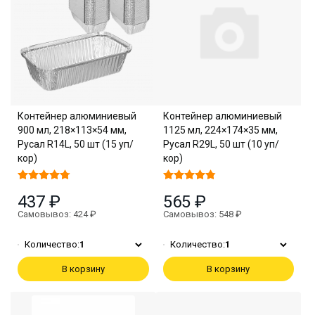
Контейнер алюминиевый
Контейнер алюминиевый
900 мл, 218×113×54 мм,
1125 мл, 224×174×35 мм,
Русал R14L, 50 шт (15 уп/
Русал R29L, 50 шт (10 уп/
кор)
кор)
437 ₽
565 ₽
Самовывоз: 424 ₽
Самовывоз: 548 ₽
Количество:
1
Количество:
1
В корзину
В корзину