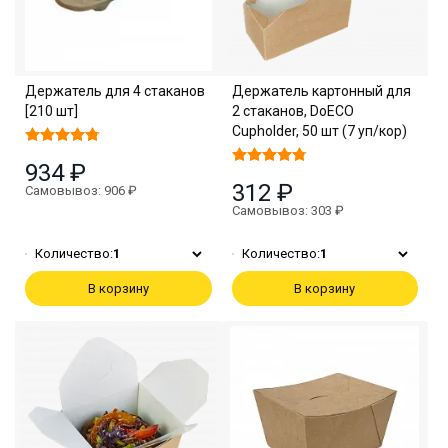
Держатель для 4 стаканов
Держатель картонный для
[210 шт]
2 стаканов, DoECO
Cupholder, 50 шт (7 уп/кор)
934 ₽
312 ₽
Самовывоз: 906 ₽
Самовывоз: 303 ₽
Количество:
1
Количество:
1
В корзину
В корзину