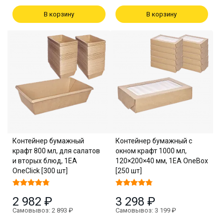
В корзину
В корзину
Контейнер бумажный
Контейнер бумажный с
крафт 800 мл, для салатов
окном крафт 1000 мл,
и вторых блюд, 1EA
120×200×40 мм, 1EA OneBox
OneClick [300 шт]
[250 шт]
2 982 ₽
3 298 ₽
Самовывоз: 2 893 ₽
Самовывоз: 3 199 ₽