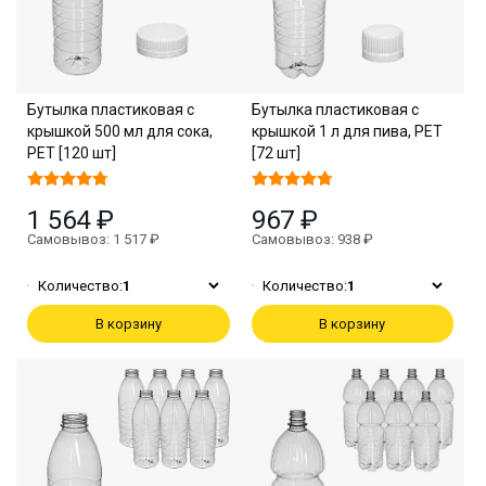
Бутылка пластиковая с
Бутылка пластиковая с
крышкой 500 мл для сока,
крышкой 1 л для пива, PET
PET [120 шт]
[72 шт]
1 564 ₽
967 ₽
Самовывоз: 1 517 ₽
Самовывоз: 938 ₽
Количество:
1
Количество:
1
В корзину
В корзину