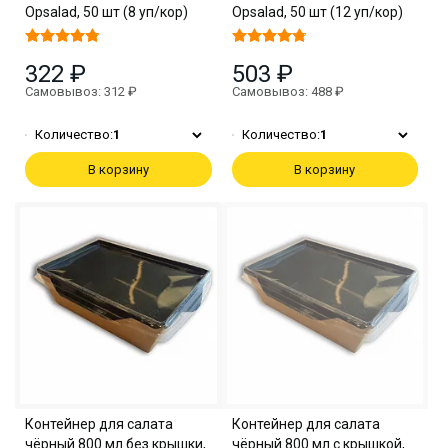
Opsalad, 50 шт (8 уп/кор)
Opsalad, 50 шт (12 уп/кор)
322 ₽
503 ₽
Самовывоз: 312 ₽
Самовывоз: 488 ₽
Количество:
1
Количество:
1
В корзину
В корзину
Контейнер для салата
Контейнер для салата
чёрный 800 мл без крышки,
чёрный 800 мл с крышкой,