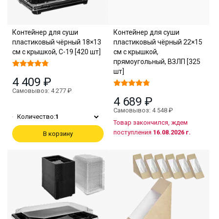
Контейнер для суши
Контейнер для суши
пластиковый чёрный 18×13
пластиковый чёрный 22×15
см с крышкой, С-19 [420 шт]
см с крышкой,
прямоугольный, ВЗЛП [325
шт]
4 409 ₽
Самовывоз: 4 277 ₽
4 689 ₽
Самовывоз: 4 548 ₽
Количество:
1
Товар закончился, ждем
поступления
16.08.2026 г.
В корзину