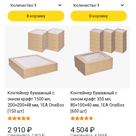
Количество:
1
Количество:
1
В корзину
В корзину
Контейнер бумажный с
Контейнер бумажный с
окном крафт 1500 мл,
окном крафт 350 мл,
200×200×48 мм, 1EA OneBox
80×100×40 мм, 1EA OneBox
[150 шт]
[600 шт]
2 910 ₽
4 504 ₽
Самовывоз: 2 823 ₽
Самовывоз: 4 369 ₽