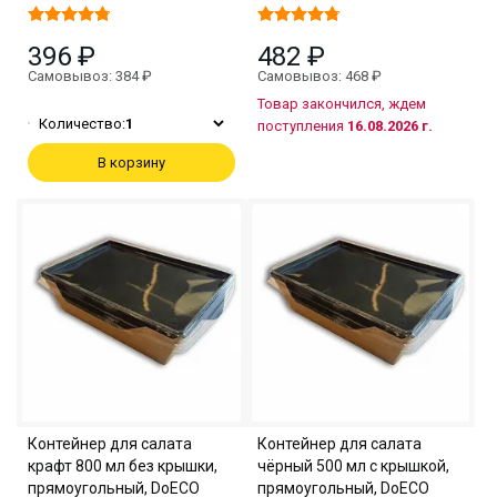
396 ₽
482 ₽
Самовывоз: 384 ₽
Самовывоз: 468 ₽
Товар закончился, ждем
Количество:
1
поступления
16.08.2026 г.
В корзину
Контейнер для салата
Контейнер для салата
крафт 800 мл без крышки,
чёрный 500 мл с крышкой,
прямоугольный, DoECO
прямоугольный, DoECO