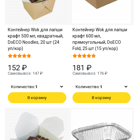
Контейнер Wok для лапши
Контейнер Wok для лапши
крафт 500 мл, квадратный,
крафт 600 мл,
DoECO Noodles, 20 шт (24
прямоугольный, DoECO
уп/кор)
Fold, 25 шт (15 уп/кор)
152 ₽
181 ₽
Самовывоз: 147 ₽
Самовывоз: 176 ₽
Количество:
1
Количество:
1
В корзину
В корзину