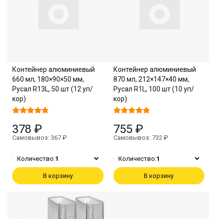
Контейнер алюминиевый
Контейнер алюминиевый
660 мл, 180×90×50 мм,
870 мл, 212×147×40 мм,
Русал R13L, 50 шт (12 уп/
Русал R1L, 100 шт (10 уп/
кор)
кор)
378 ₽
755 ₽
Самовывоз: 367 ₽
Самовывоз: 732 ₽
Количество:
1
Количество:
1
В корзину
В корзину