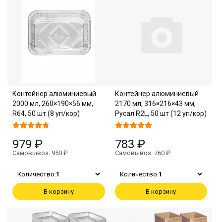
Контейнер алюминиевый
Контейнер алюминиевый
2000 мл, 260×190×56 мм,
2170 мл, 316×216×43 мм,
R64, 50 шт (8 уп/кор)
Русал R2L, 50 шт (12 уп/кор)
979 ₽
783 ₽
Самовывоз: 950 ₽
Самовывоз: 760 ₽
Количество:
1
Количество:
1
В корзину
В корзину