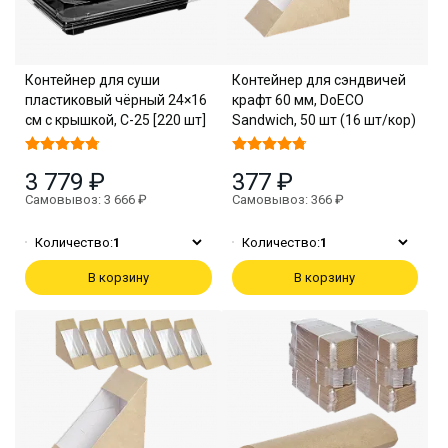
Контейнер для суши
Контейнер для сэндвичей
пластиковый чёрный 24×16
крафт 60 мм, DoECO
см с крышкой, С-25 [220 шт]
Sandwich, 50 шт (16 шт/кор)
3 779 ₽
377 ₽
Самовывоз: 3 666 ₽
Самовывоз: 366 ₽
Количество:
1
Количество:
1
В корзину
В корзину