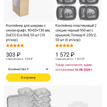
Контейнер для шаурмы с
Контейнер пластиковый 2
окном крафт, 90×50×130 мм,
секции чёрный 950 мл с
DoECO Eco Roll, 50 шт (10
крышкой, Полиэр К-230/2,
уп/кор)
50 шт (6 уп/кор)
303 ₽
1 572 ₽
Самовывоз: 294 ₽
Самовывоз: 1 525 ₽
Товар закончился, ждем
Количество:
1
поступления
16.08.2026 г.
В корзину