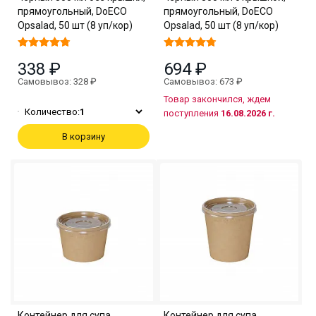
прямоугольный, DoECO
прямоугольный, DoECO
Opsalad, 50 шт (8 уп/кор)
Opsalad, 50 шт (8 уп/кор)
338 ₽
694 ₽
Самовывоз: 328 ₽
Самовывоз: 673 ₽
Товар закончился, ждем
Количество:
1
поступления
16.08.2026 г.
В корзину
Контейнер для супа
Контейнер для супа