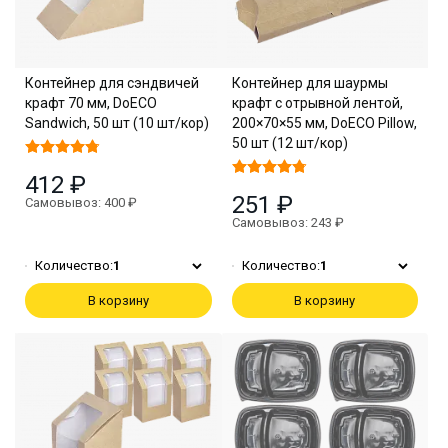
Контейнер для сэндвичей
Контейнер для шаурмы
крафт 70 мм, DoECO
крафт с отрывной лентой,
Sandwich, 50 шт (10 шт/кор)
200×70×55 мм, DoECO Pillow,
50 шт (12 шт/кор)
412 ₽
251 ₽
Самовывоз: 400 ₽
Самовывоз: 243 ₽
Количество:
1
Количество:
1
В корзину
В корзину