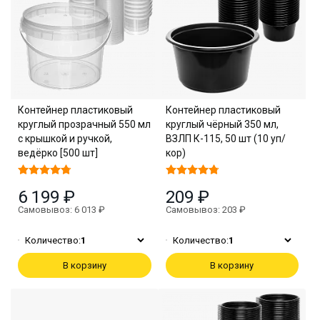
Контейнер пластиковый
Контейнер пластиковый
круглый прозрачный 550 мл
круглый чёрный 350 мл,
с крышкой и ручкой,
ВЗЛП К-115, 50 шт (10 уп/
ведёрко [500 шт]
кор)
6 199 ₽
209 ₽
Самовывоз: 6 013 ₽
Самовывоз: 203 ₽
Количество:
1
Количество:
1
В корзину
В корзину