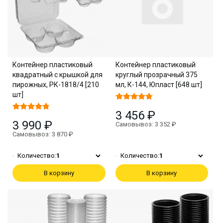
Контейнер пластиковый
Контейнер пластиковый
квадратный с крышкой для
круглый прозрачный 375
пирожных, РК-1818/4 [210
мл, К-144, Юпласт [648 шт]
шт]
3 456 ₽
3 990 ₽
Самовывоз: 3 352 ₽
Самовывоз: 3 870 ₽
Количество:
1
Количество:
1
В корзину
В корзину