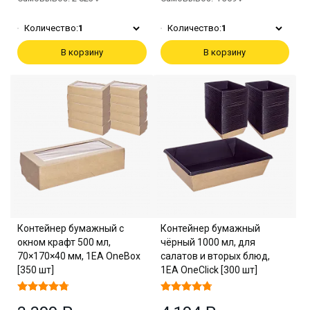
Количество:
1
Количество:
1
В корзину
В корзину
Контейнер бумажный с
Контейнер бумажный
окном крафт 500 мл,
чёрный 1000 мл, для
70×170×40 мм, 1EA OneBox
салатов и вторых блюд,
[350 шт]
1EA OneClick [300 шт]