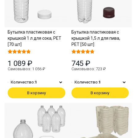
Бутылка пластиковая с
Бутылка пластиковая с
крышкой 1 л для сока, PET
крышкой 1,5 л для пива,
[70 шт]
PET [50 шт]
1 089 ₽
745 ₽
Самовывоз: 1 056 ₽
Самовывоз: 723 ₽
Количество:
1
Количество:
1
В корзину
В корзину