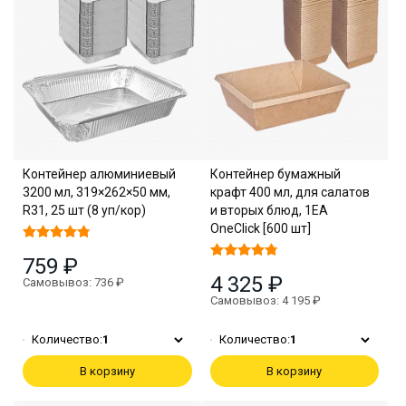
Контейнер алюминиевый
Контейнер бумажный
3200 мл, 319×262×50 мм,
крафт 400 мл, для салатов
R31, 25 шт (8 уп/кор)
и вторых блюд, 1EA
OneClick [600 шт]
759 ₽
4 325 ₽
Самовывоз: 736 ₽
Самовывоз: 4 195 ₽
Количество:
1
Количество:
1
В корзину
В корзину