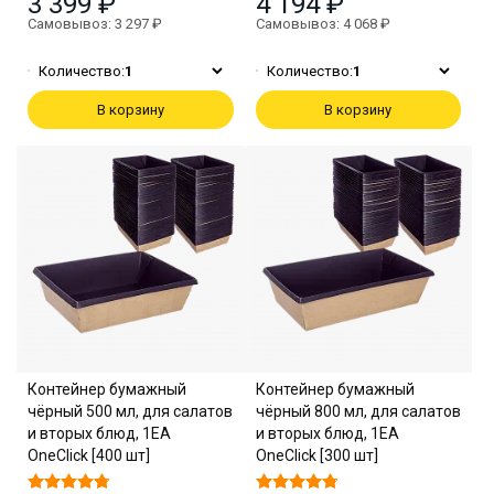
3 399 ₽
4 194 ₽
Самовывоз: 3 297 ₽
Самовывоз: 4 068 ₽
Количество:
1
Количество:
1
В корзину
В корзину
Контейнер бумажный
Контейнер бумажный
чёрный 500 мл, для салатов
чёрный 800 мл, для салатов
и вторых блюд, 1EA
и вторых блюд, 1EA
OneClick [400 шт]
OneClick [300 шт]