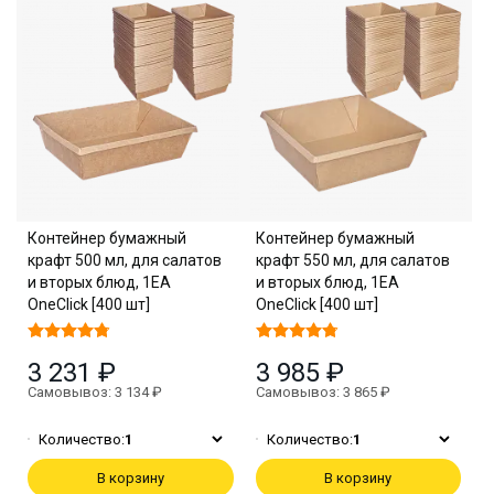
Контейнер бумажный
Контейнер бумажный
крафт 500 мл, для салатов
крафт 550 мл, для салатов
и вторых блюд, 1EA
и вторых блюд, 1EA
OneClick [400 шт]
OneClick [400 шт]
3 231 ₽
3 985 ₽
Самовывоз: 3 134 ₽
Самовывоз: 3 865 ₽
Количество:
1
Количество:
1
В корзину
В корзину