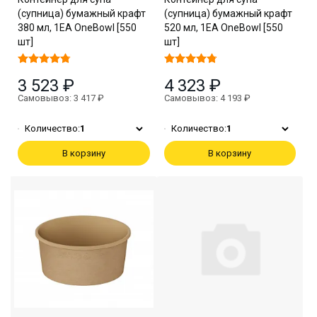
(супница) бумажный крафт
(супница) бумажный крафт
380 мл, 1EA OneBowl [550
520 мл, 1EA OneBowl [550
шт]
шт]
3 523 ₽
4 323 ₽
Самовывоз: 3 417 ₽
Самовывоз: 4 193 ₽
Количество:
1
Количество:
1
В корзину
В корзину