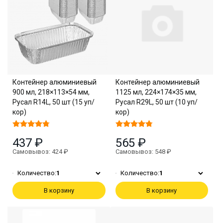
Контейнер алюминиевый
Контейнер алюминиевый
900 мл, 218×113×54 мм,
1125 мл, 224×174×35 мм,
Русал R14L, 50 шт (15 уп/
Русал R29L, 50 шт (10 уп/
кор)
кор)
437 ₽
565 ₽
Самовывоз: 424 ₽
Самовывоз: 548 ₽
Количество:
1
Количество:
1
В корзину
В корзину