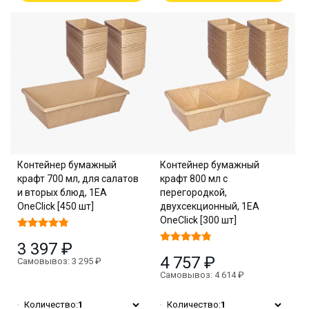
Контейнер бумажный
Контейнер бумажный
крафт 700 мл, для салатов
крафт 800 мл с
и вторых блюд, 1EA
перегородкой,
OneClick [450 шт]
двухсекционный, 1EA
OneClick [300 шт]
3 397 ₽
4 757 ₽
Самовывоз: 3 295 ₽
Самовывоз: 4 614 ₽
Количество:
1
Количество:
1