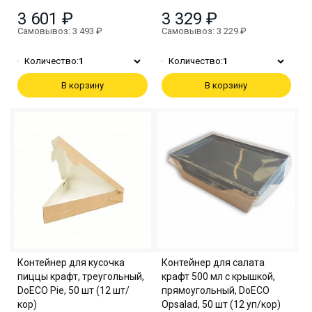
3 601 ₽
3 329 ₽
Самовывоз: 3 493 ₽
Самовывоз: 3 229 ₽
Количество:
1
Количество:
1
В корзину
В корзину
Контейнер для кусочка
Контейнер для салата
пиццы крафт, треугольный,
крафт 500 мл с крышкой,
DoECO Pie, 50 шт (12 шт/
прямоугольный, DoECO
кор)
Opsalad, 50 шт (12 уп/кор)