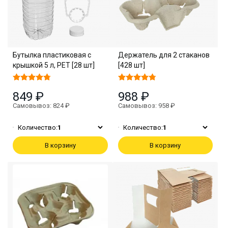
Бутылка пластиковая с
Держатель для 2 стаканов
крышкой 5 л, PET [28 шт]
[428 шт]
849 ₽
988 ₽
Самовывоз: 824 ₽
Самовывоз: 958 ₽
Количество:
1
Количество:
1
В корзину
В корзину