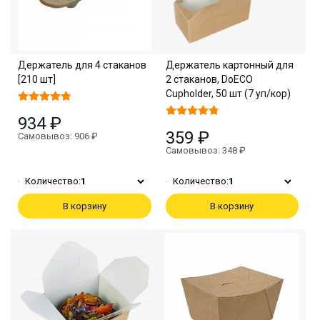
Держатель для 4 стаканов
Держатель картонный для
[210 шт]
2 стаканов, DoECO
Cupholder, 50 шт (7 уп/кор)
934 ₽
359 ₽
Самовывоз: 906 ₽
Самовывоз: 348 ₽
Количество:
1
Количество:
1
В корзину
В корзину