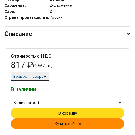
Сложение:
Z-сложение
Слои:
2
Страна производства:
Россия
Описание
Стоимость с НДС:
817 ₽
(69 ₽ / шт)
Возврат товара
В наличии
Количество:
1
В корзину
Купить сейчас