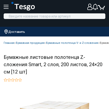
Доставить
Главная
Бумажная продукция
Бумажные полотенца V- и Z-сложения
Бумажн
Бумажные листовые полотенца Z-
сложения Smart, 2 слоя, 200 листов, 24×20
см [12 шт]