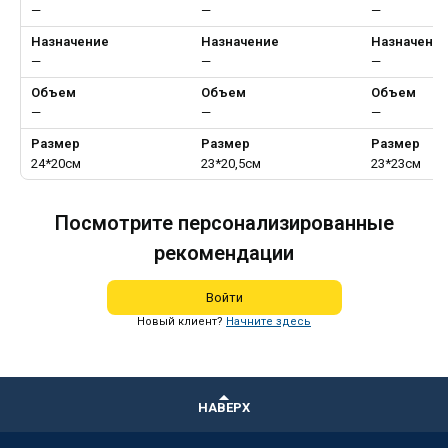
—
—
—
Назначение
Назначение
Назначени
—
—
—
Объем
Объем
Объем
—
—
—
Размер
Размер
Размер
24*20см
23*20,5см
23*23см
Посмотрите персонализированные
рекомендации
Войти
Новый клиент?
Начните здесь
НАВЕРХ