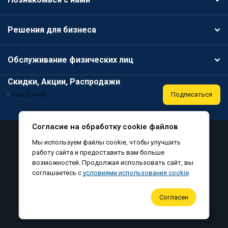
Решения для бизнеса
Обслуживание физических лиц
Скидки, Акции, Распродажи
Подписаться
Согласие на обработку cookie файлов
Аттестация
Политика конфиденциальности
Мы используем файлы cookie, чтобы улучшить
Соглашение на обработку персональных данных
работу сайта и предоставить вам больше
возможностей. Продолжая использовать сайт, вы
Согласие на обработку файлов cookie
соглашаетесь с
условиями использования cookie
.
©
, все права защищены, 2010-2026
Согласен