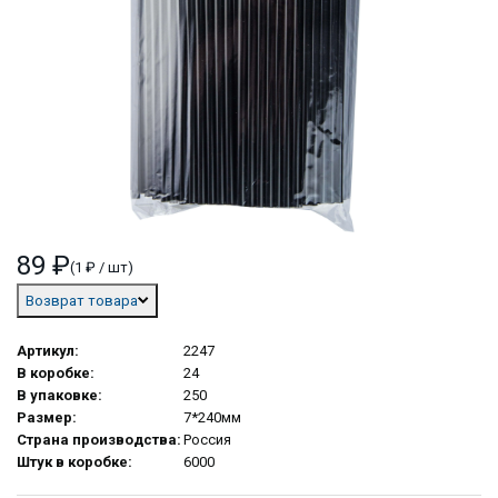
89 ₽
(1 ₽ / шт)
Возврат товара
Артикул:
2247
В коробке:
24
В упаковке:
250
Размер:
7*240мм
Страна производства:
Россия
Штук в коробке:
6000