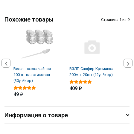
Похожие товары
Страница 1 из 9
Белая ложка чайная -
ВЗЛП Сапфир Креманка
ВЗЛП
100шт пластиковая
200мл -20шт (12уп*кор)
крем
(30уп*кор)
кор)
409 ₽
49 ₽
195
Информация о товаре