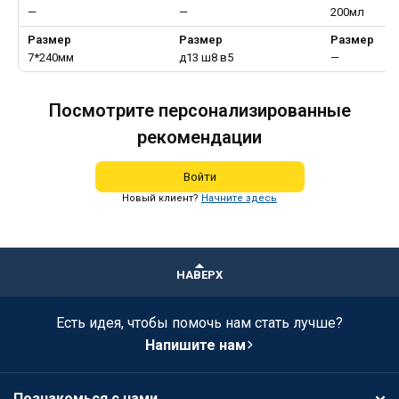
—
—
200мл
Размер
Размер
Размер
7*240мм
д13 ш8 в5
—
Посмотрите персонализированные
рекомендации
Войти
Новый клиент?
Начните здесь
НАВЕРХ
Есть идея, чтобы помочь нам стать лучше?
Напишите нам
Познакомься с нами