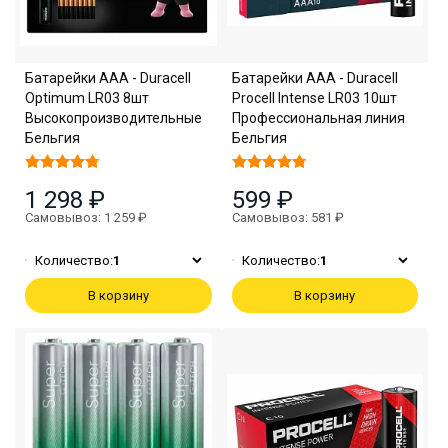
Батарейки ААА - Duracell
Батарейки ААА - Duracell
Optimum LR03 8шт
Procell Intense LR03 10шт
Высокопроизводительные
Профессиональная линия
Бельгия
Бельгия
1 298 ₽
599 ₽
Самовывоз: 1 259 ₽
Самовывоз: 581 ₽
Количество:
1
Количество:
1
В корзину
В корзину