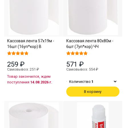
Кассовая лента 57х19м -
Кассовая лента 80х80м -
16шт (16уп*кор) В
6шт (7уп*кор) ЧЧ
259 ₽
571 ₽
Самовывоз: 251 ₽
Самовывоз: 554 ₽
Товар закончился, ждем
Количество:
1
поступления
14.08.2026 г.
В корзину