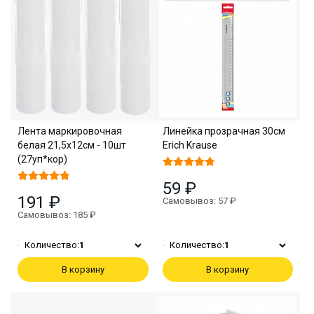
Лента маркировочная
Линейка прозрачная 30см
белая 21,5х12см - 10шт
Erich Krause
(27уп*кор)
59 ₽
191 ₽
Самовывоз: 57 ₽
Самовывоз: 185 ₽
Количество:
1
Количество:
1
В корзину
В корзину