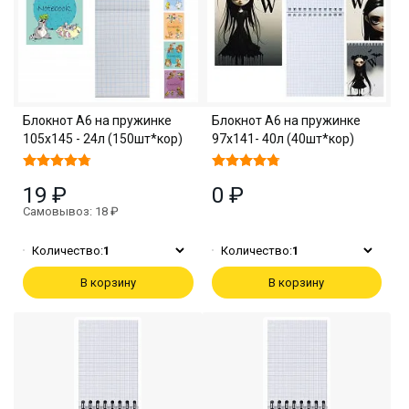
Блокнот А6 на пружинке
Блокнот А6 на пружинке
105х145 - 24л (150шт*кор)
97х141- 40л (40шт*кор)
19 ₽
0 ₽
Самовывоз: 18 ₽
Количество:
1
Количество:
1
В корзину
В корзину