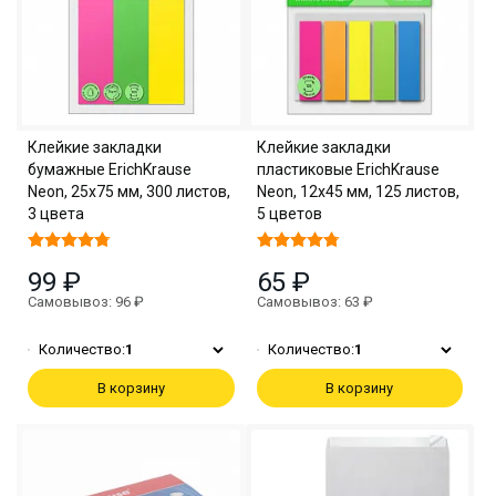
Клейкие закладки
Клейкие закладки
бумажные ErichKrause
пластиковые ErichKrause
Neon, 25x75 мм, 300 листов,
Neon, 12х45 мм, 125 листов,
3 цвета
5 цветов
99 ₽
65 ₽
Самовывоз: 96 ₽
Самовывоз: 63 ₽
Количество:
1
Количество:
1
В корзину
В корзину