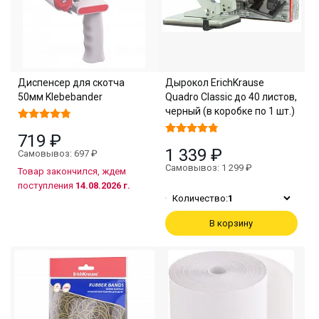
Диспенсер для скотча
Дырокол ErichKrause
50мм Klebebander
Quadro Classic до 40 листов,
черный (в коробке по 1 шт.)
719 ₽
1 339 ₽
Самовывоз: 697 ₽
Самовывоз: 1 299 ₽
Товар закончился, ждем
поступления
14.08.2026 г.
Количество:
1
В корзину