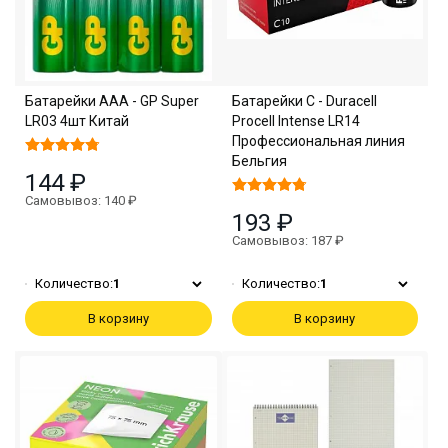
Батарейки ААА - GP Super
Батарейки С - Duracell
LR03 4шт Китай
Procell Intense LR14
Профессиональная линия
Бельгия
144 ₽
Самовывоз: 140 ₽
193 ₽
Самовывоз: 187 ₽
Количество:
1
Количество:
1
В корзину
В корзину