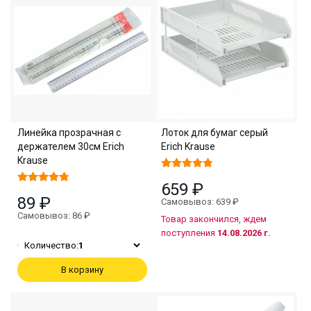
Линейка прозрачная с
Лоток для бумаг серый
держателем 30см Erich
Erich Krause
Krause
659 ₽
89 ₽
Самовывоз: 639 ₽
Самовывоз: 86 ₽
Товар закончился, ждем
поступления
14.08.2026 г.
Количество:
1
В корзину