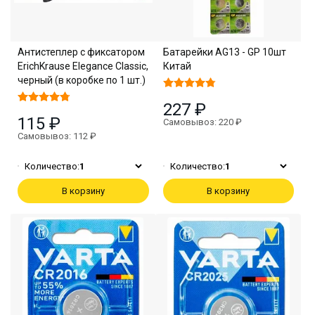
Антистеплер с фиксатором
Батарейки AG13 - GP 10шт
ErichKrause Elegance Classic,
Китай
черный (в коробке по 1 шт.)
227 ₽
115 ₽
Самовывоз: 220 ₽
Самовывоз: 112 ₽
Количество:
1
Количество:
1
В корзину
В корзину