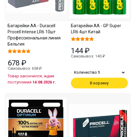
Батарейки АА - Duracell
Батарейки АА - GP Super
Procell Intense LR6 10шт
LR6 4шт Китай
Профессиональная линия
Бельгия
144 ₽
Самовывоз: 140 ₽
678 ₽
Самовывоз: 658 ₽
Количество:
1
Товар закончился, ждем
поступления
14.08.2026 г.
В корзину