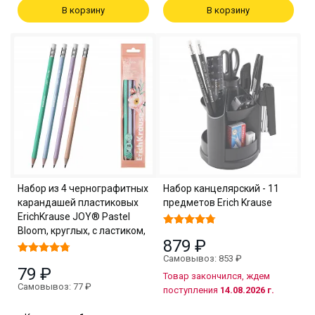
В корзину
В корзину
Набор из 4 чернографитных
Набор канцелярский - 11
карандашей пластиковых
предметов Erich Krause
ErichKrause JOY® Pastel
Bloom, круглых, с ластиком,
879 ₽
Самовывоз: 853 ₽
79 ₽
Товар закончился, ждем
Самовывоз: 77 ₽
поступления
14.08.2026 г.