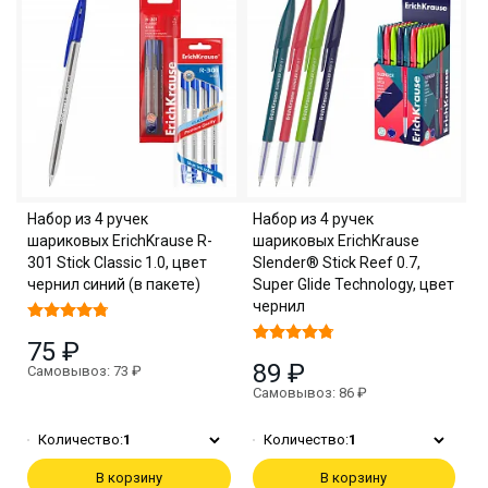
Набор из 4 ручек
Набор из 4 ручек
шариковых ErichKrause R-
шариковых ErichKrause
301 Stick Classic 1.0, цвет
Slender® Stick Reef 0.7,
чернил синий (в пакете)
Super Glide Technology, цвет
чернил
75 ₽
89 ₽
Самовывоз: 73 ₽
Самовывоз: 86 ₽
Количество:
1
Количество:
1
В корзину
В корзину