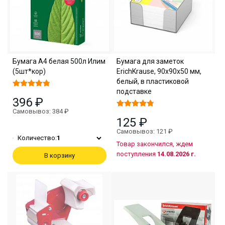
Бумага А4 белая 500л Илим
Бумага для заметок
(5шт*кор)
ErichKrause, 90x90x50 мм,
белый, в пластиковой
подставке
396 ₽
Самовывоз: 384 ₽
125 ₽
Самовывоз: 121 ₽
Количество:
1
Товар закончился, ждем
поступления
14.08.2026 г.
В корзину