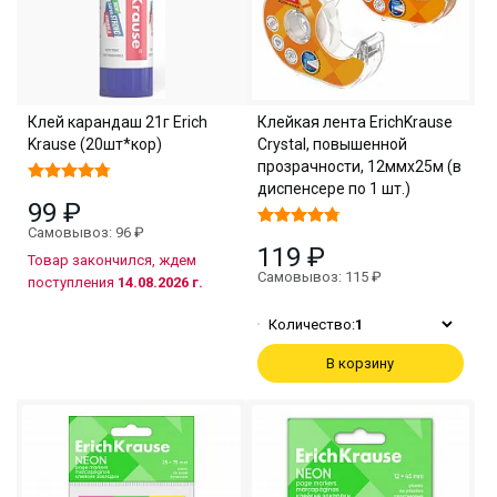
Клей карандаш 21г Erich
Клейкая лента ErichKrause
Krause (20шт*кор)
Crystal, повышенной
прозрачности, 12ммх25м (в
диспенсере по 1 шт.)
99 ₽
Самовывоз: 96 ₽
119 ₽
Товар закончился, ждем
Самовывоз: 115 ₽
поступления
14.08.2026 г.
Количество:
1
В корзину