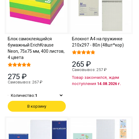
Блок самоклеящийся
Блокнот А4 на пружинке
бумажный ErichKrause
210х297 - 80л (48шт*кор)
Neon, 75х75 мм, 400 листов,
4 цвета
265 ₽
Самовывоз: 257 ₽
275 ₽
Товар закончился, ждем
Самовывоз: 267 ₽
поступления
14.08.2026 г.
Количество:
1
В корзину