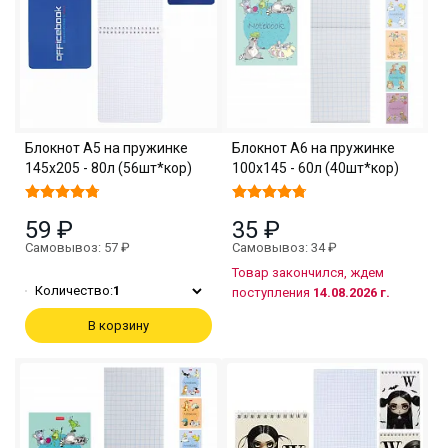
Блокнот А5 на пружинке
Блокнот А6 на пружинке
145х205 - 80л (56шт*кор)
100х145 - 60л (40шт*кор)
59 ₽
35 ₽
Самовывоз: 57 ₽
Самовывоз: 34 ₽
Товар закончился, ждем
Количество:
1
поступления
14.08.2026 г.
В корзину