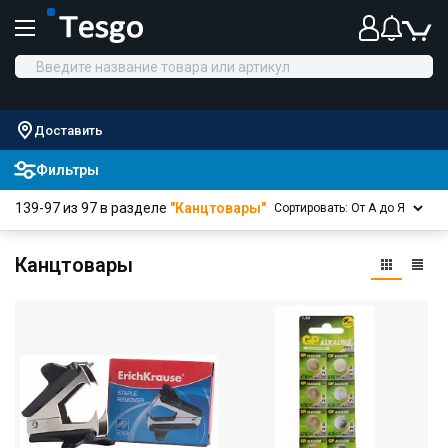
Доставить
Фильтры
139-97 из 97 в разделе
"Канцтовары"
Сортировать: От А до Я
Канцтовары