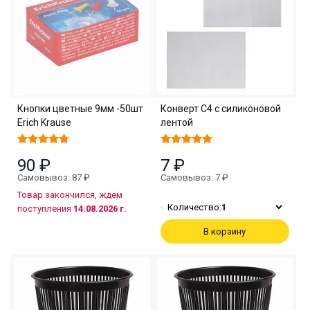
Кнопки цветные 9мм -50шт
Конверт С4 с силиконовой
Erich Krause
лентой
90 ₽
7 ₽
Самовывоз: 87 ₽
Самовывоз: 7 ₽
Товар закончился, ждем
Количество:
1
поступления
14.08.2026 г.
В корзину