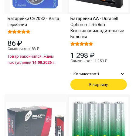
Батарейки CR2032 - Varta
Батарейки АА - Duracell
Германия
Optimum LR6 8шт
Высокопроизводительные
Бельгия
86 ₽
Самовывоз: 83 ₽
1 298 ₽
Товар закончился, ждем
Самовывоз: 1 259 ₽
поступления
14.08.2026 г.
Количество:
1
В корзину