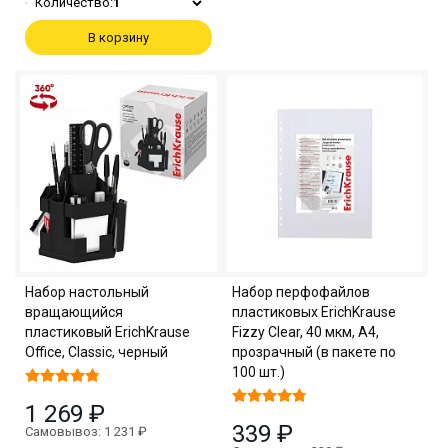
Количество:
1
В корзину
Набор настольный
Набор перфофайлов
вращающийся
пластиковых ErichKrause
пластиковый ErichKrause
Fizzy Clear, 40 мкм, A4,
Office, Classic, черный
прозрачный (в пакете по
100 шт.)
1 269 ₽
339 ₽
Самовывоз: 1 231 ₽