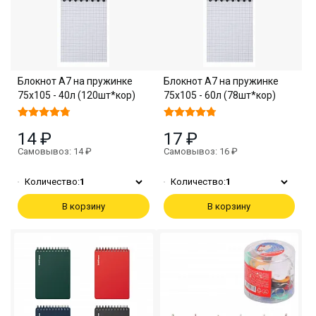
Блокнот А7 на пружинке
Блокнот А7 на пружинке
75х105 - 40л (120шт*кор)
75х105 - 60л (78шт*кор)
14 ₽
17 ₽
Самовывоз: 14 ₽
Самовывоз: 16 ₽
Количество:
1
Количество:
1
В корзину
В корзину