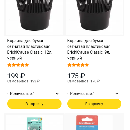
Корзина для бумаг
Корзина для бумаг
сетчатая пластиковая
сетчатая пластиковая
ErichKrause Classic, 12л,
ErichKrause Classic, 9л,
черный
черный
199 ₽
175 ₽
Самовывоз: 193 ₽
Самовывоз: 170 ₽
Количество:
1
Количество:
1
В корзину
В корзину