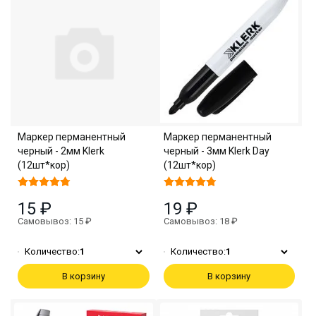
Маркер перманентный
Маркер перманентный
черный - 2мм Klerk
черный - 3мм Klerk Day
(12шт*кор)
(12шт*кор)
15 ₽
19 ₽
Самовывоз: 15 ₽
Самовывоз: 18 ₽
Количество:
1
Количество:
1
В корзину
В корзину