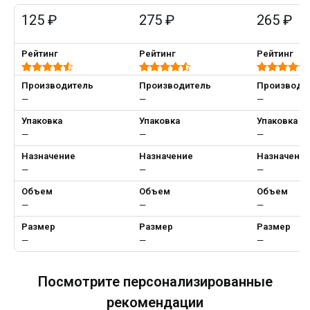
125 ₽
275 ₽
265 ₽
Рейтинг
Рейтинг
Рейтинг
Производитель
Производитель
Производи
—
—
—
Упаковка
Упаковка
Упаковка
—
—
—
Назначение
Назначение
Назначени
—
—
—
Объем
Объем
Объем
—
—
—
Размер
Размер
Размер
—
—
—
Посмотрите персонализированные
рекомендации