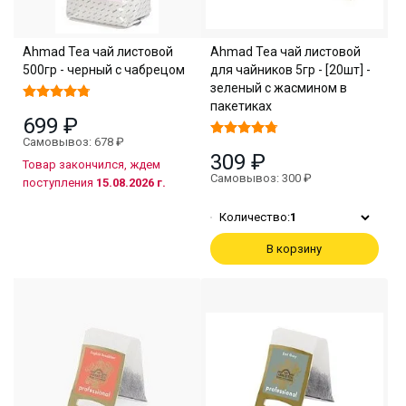
Ahmad Tea чай листовой
Ahmad Tea чай листовой
500гр - черный с чабрецом
для чайников 5гр - [20шт] -
зеленый с жасмином в
пакетиках
699 ₽
Самовывоз: 678 ₽
309 ₽
Товар закончился, ждем
Самовывоз: 300 ₽
поступления
15.08.2026 г.
Количество:
1
В корзину