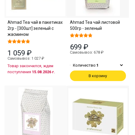
Ahmad Tea чaй в пакетиках
Ahmad Tea чай листовой
2гр - [300шт] зеленый с
500гр - зеленый
жасмином
699 ₽
1 059 ₽
Самовывоз: 678 ₽
Самовывоз: 1 027 ₽
Количество:
1
Товар закончился, ждем
поступления
15.08.2026 г.
В корзину