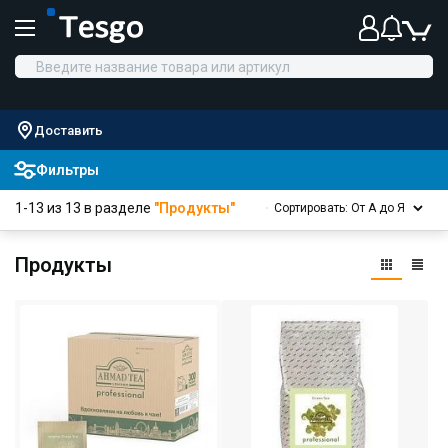
Доставить
Фильтры
1-13 из 13 в разделе
"Продукты"
Сортировать: От А до Я
Продукты