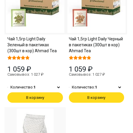
Чай 1,5гр Light Daily
Чай 1,5гр Light Daily Черный
Зеленый в пакетиках
в пакетиках (300шт в кор)
(300шт в кор) Ahmad Tea
Ahmad Tea
1 059 ₽
1 059 ₽
Самовывоз: 1 027 ₽
Самовывоз: 1 027 ₽
Количество:
1
Количество:
1
В корзину
В корзину