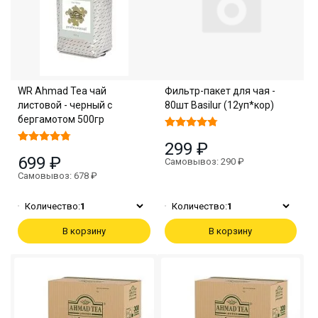
WR Ahmad Tea чай
Фильтр-пакет для чая -
листовой - черный с
80шт Basilur (12уп*кор)
бергамотом 500гр
299 ₽
699 ₽
Самовывоз: 290 ₽
Самовывоз: 678 ₽
Количество:
1
Количество:
1
В корзину
В корзину