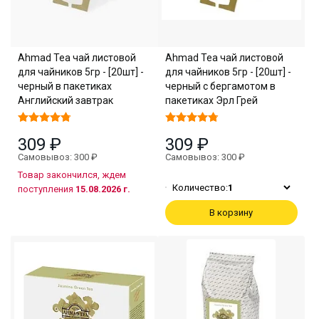
Ahmad Tea чай листовой
Ahmad Tea чай листовой
для чайников 5гр - [20шт] -
для чайников 5гр - [20шт] -
черный в пакетиках
черный с бергамотом в
Английский завтрак
пакетиках Эрл Грей
309 ₽
309 ₽
Самовывоз: 300 ₽
Самовывоз: 300 ₽
Товар закончился, ждем
Количество:
1
поступления
15.08.2026 г.
В корзину