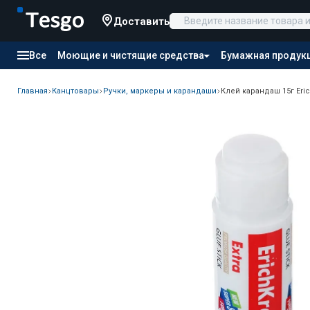
Доставить
Все
Моющие и чистящие средства
Бумажная продук
Товары для отелей
Канцтовары
Продукты питания
Главная
Канцтовары
Ручки, маркеры и карандаши
Клей карандаш 15г Eric