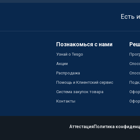
Есть 
Познакомься с нами
Реш
Узнай о Tesgo
Прог
Акции
Спос
Распродажа
Спос
Помощь и Клиентский сервис
Подк
Система закупок товара
Офор
Контакты
Офор
Аттестация
Политика конфиденц