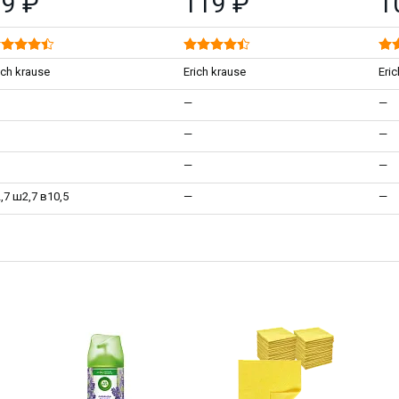
99 ₽
119 ₽
1
ich krause
Erich krause
Eri
—
—
—
—
—
—
,7 ш2,7 в10,5
—
—