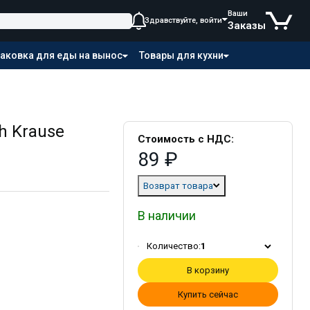
Ваши
Здравствуйте, войти
Заказы
аковка для еды на вынос
Товары для кухни
h Krause
Стоимость с НДС:
89 ₽
Возврат товара
В наличии
Количество:
1
В корзину
Купить сейчас