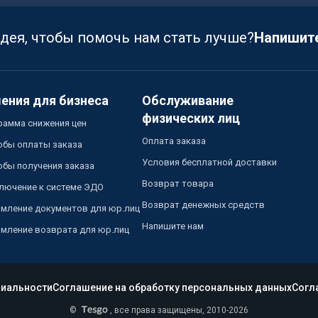
идея, чтобы помочь нам стать лучше?
Напишит
ения для бизнеса
Обслуживание
физических лиц
рамма снижения цен
Оплата заказа
обы оплаты заказа
Условия бесплатной доставки
обы получения заказа
Возврат товара
лючение к системе ЭДО
Возврат денежных средств
мление документов для юр.лиц
Напишите нам
мление возврата для юр.лиц
иальности
Соглашение на обработку персональных данных
Согл
©
, все права защищены, 2010-2026