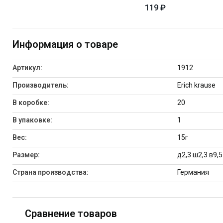
119 ₽
Информация о товаре
Артикул:
1912
Производитель:
Erich krause
В коробке:
20
В упаковке:
1
Вес:
15г
Размер:
д2,3 ш2,3 в9,5
Страна производства:
Германия
Сравнение товаров