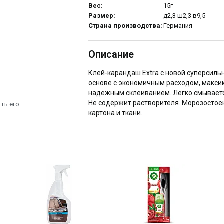
Вес:
15г
Размер:
д2,3 ш2,3 в9,5
Страна производства:
Германия
Описание
Клей-карандаш Extra c новой суперсиль
основе с экономичным расходом, макси
надежным склеиванием. Легко смывается
Не содержит растворителя. Морозостоек
ть его
картона и ткани.