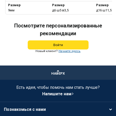
Размер
Размер
Размер
9мм
д6 ш5 в3,5
д16 ш11,5 в
Посмотрите персонализированные
рекомендации
Войти
Новый клиент?
Начните здесь
НАВЕРХ
Есть идея, чтобы помочь нам стать лучше?
Напишите нам
Познакомься с нами