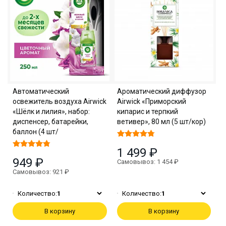
Автоматический
Ароматический диффузор
освежитель воздуха Airwick
Airwick «Приморский
«Шёлк и лилия», набор:
кипарис и терпкий
диспенсер, батарейки,
ветивер», 80 мл (5 шт/кор)
баллон (4 шт/
1 499 ₽
949 ₽
Самовывоз: 1 454 ₽
Самовывоз: 921 ₽
Количество:
1
Количество:
1
В корзину
В корзину