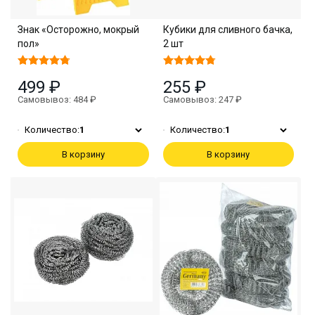
Знак «Осторожно, мокрый
Кубики для сливного бачка,
пол»
2 шт
499 ₽
255 ₽
Самовывоз: 484 ₽
Самовывоз: 247 ₽
Количество:
1
Количество:
1
В корзину
В корзину