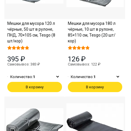
Мешки для мусора 120 л
Мешки для мусора 180 л
чёрные, 50 шт в рулоне,
чёрные, 10 шт в рулоне,
ПНД, 70×105 см, Tesgo (8
85×110 см, Tesgo (20 шт/
шт/кор)
кор)
395 ₽
126 ₽
Самовывоз: 383 ₽
Самовывоз: 122 ₽
Количество:
1
Количество:
1
В корзину
В корзину