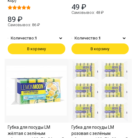
кор)
49 ₽
Самовывоз: 48 ₽
89 ₽
Самовывоз: 86 ₽
Количество:
1
Количество:
1
В корзину
В корзину
Губка для посуды LM
Губка для посуды LM
жёлтая с зелёным
розовая с зелёным