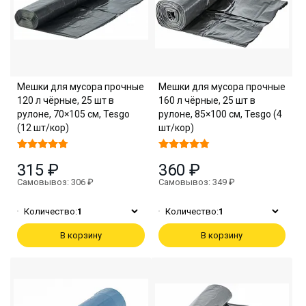
Мешки для мусора прочные
Мешки для мусора прочные
120 л чёрные, 25 шт в
160 л чёрные, 25 шт в
рулоне, 70×105 см, Tesgo
рулоне, 85×100 см, Tesgo (4
(12 шт/кор)
шт/кор)
315 ₽
360 ₽
Самовывоз: 306 ₽
Самовывоз: 349 ₽
Количество:
1
Количество:
1
В корзину
В корзину