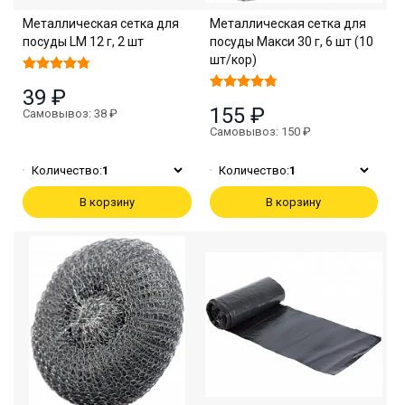
Металлическая сетка для
Металлическая сетка для
посуды LM 12 г, 2 шт
посуды Макси 30 г, 6 шт (10
шт/кор)
39 ₽
155 ₽
Самовывоз: 38 ₽
Самовывоз: 150 ₽
Количество:
1
Количество:
1
В корзину
В корзину