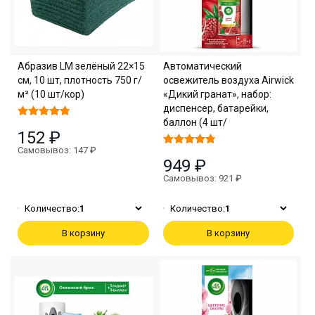
Абразив LM зелёный 22×15
Автоматический
см, 10 шт, плотность 750 г/
освежитель воздуха Airwick
м² (10 шт/кор)
«Дикий гранат», набор:
диспенсер, батарейки,
баллон (4 шт/
152 ₽
Самовывоз: 147 ₽
949 ₽
Самовывоз: 921 ₽
Количество:
1
Количество:
1
В корзину
В корзину