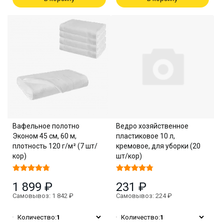
Вафельное полотно
Ведро хозяйственное
Эконом 45 см, 60 м,
пластиковое 10 л,
плотность 120 г/м² (7 шт/
кремовое, для уборки (20
кор)
шт/кор)
1 899 ₽
231 ₽
Самовывоз: 1 842 ₽
Самовывоз: 224 ₽
Количество:
1
Количество:
1