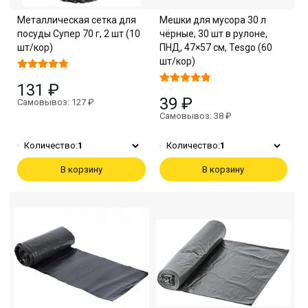
Металлическая сетка для
Мешки для мусора 30 л
посуды Супер 70 г, 2 шт (10
чёрные, 30 шт в рулоне,
шт/кор)
ПНД, 47×57 см, Tesgo (60
шт/кор)
131 ₽
39 ₽
Самовывоз: 127 ₽
Самовывоз: 38 ₽
Количество:
1
Количество:
1
В корзину
В корзину