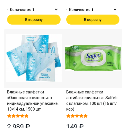
Количество:
1
Количество:
1
В корзину
В корзину
Влажные салфетки
Влажные салфетки
«Озоновая свежесть» в
антибактериальные Salfeti
индивидуальной упаковке,
с клапаном, 100 шт (16 шт/
13×14 см, 1500 шт
кор)
2 989 ₽
149 ₽