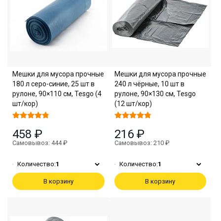
Мешки для мусора прочные
Мешки для мусора прочные
180 л серо-синие, 25 шт в
240 л чёрные, 10 шт в
рулоне, 90×110 см, Tesgo (4
рулоне, 90×130 см, Tesgo
шт/кор)
(12 шт/кор)
458 ₽
216 ₽
Самовывоз: 444 ₽
Самовывоз: 210 ₽
Количество:
1
Количество:
1
В корзину
В корзину