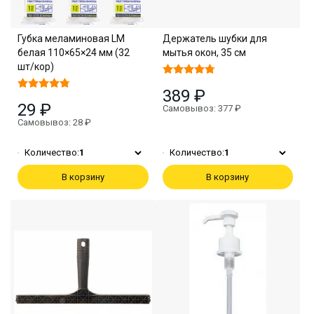
Губка меламиновая LM
Держатель шубки для
белая 110×65×24 мм (32
мытья окон, 35 см
шт/кор)
389 ₽
29 ₽
Самовывоз: 377 ₽
Самовывоз: 28 ₽
Количество:
1
Количество:
1
В корзину
В корзину