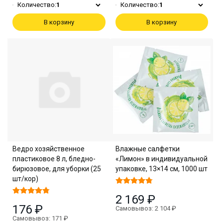
Количество:
1
Количество:
1
В корзину
В корзину
Ведро хозяйственное
Влажные салфетки
пластиковое 8 л, бледно-
«Лимон» в индивидуальной
бирюзовое, для уборки (25
упаковке, 13×14 см, 1000 шт
шт/кор)
2 169 ₽
176 ₽
Самовывоз: 2 104 ₽
Самовывоз: 171 ₽