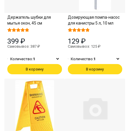
Держатель шубки для
Дозирующая помпа-насос
мытья окон, 45 см
для канистры 5 л, 10 мл
399 ₽
129 ₽
Самовывоз: 387 ₽
Самовывоз: 125 ₽
Количество:
1
Количество:
1
В корзину
В корзину