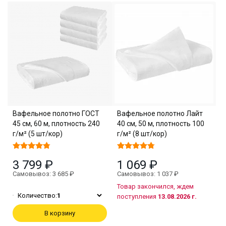
Вафельное полотно ГОСТ
Вафельное полотно Лайт
45 см, 60 м, плотность 240
40 см, 50 м, плотность 100
г/м² (5 шт/кор)
г/м² (8 шт/кор)
3 799 ₽
1 069 ₽
Самовывоз: 3 685 ₽
Самовывоз: 1 037 ₽
Товар закончился, ждем
Количество:
1
поступления
13.08.2026 г.
В корзину