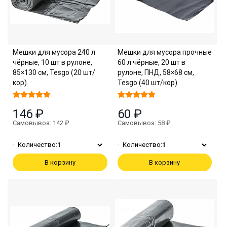
Мешки для мусора 240 л
Мешки для мусора прочные
чёрные, 10 шт в рулоне,
60 л чёрные, 20 шт в
85×130 см, Tesgo (20 шт/
рулоне, ПНД, 58×68 см,
кор)
Tesgo (40 шт/кор)
146 ₽
60 ₽
Самовывоз: 142 ₽
Самовывоз: 58 ₽
Количество:
1
Количество:
1
В корзину
В корзину