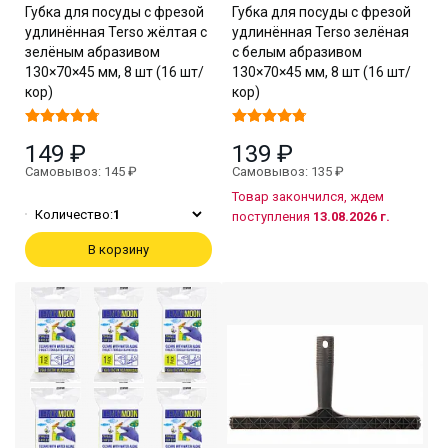
Губка для посуды с фрезой
Губка для посуды с фрезой
удлинённая Terso жёлтая с
удлинённая Terso зелёная
зелёным абразивом
с белым абразивом
130×70×45 мм, 8 шт (16 шт/
130×70×45 мм, 8 шт (16 шт/
кор)
кор)
149 ₽
139 ₽
Самовывоз: 145 ₽
Самовывоз: 135 ₽
Товар закончился, ждем
Количество:
1
поступления
13.08.2026 г.
В корзину