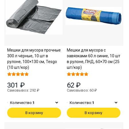
Мешки для мусора прочные
Мешки для мусора с
300 л чёрные, 10 шт в
завязками 60 л синие, 10 шт
рулоне, 100×130 см, Tesgo
в рулоне, ПНД, 60×70 см (25
(10 шт/кор)
шт/кор)
301 ₽
62 ₽
Самовывоз: 292 ₽
Самовывоз: 60 ₽
Количество:
1
Количество:
1
В корзину
В корзину