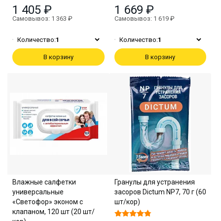
1 405 ₽
1 669 ₽
Самовывоз: 1 363 ₽
Самовывоз: 1 619 ₽
Количество:
1
Количество:
1
В корзину
В корзину
Влажные салфетки
Гранулы для устранения
универсальные
засоров Dictum NP7, 70 г (60
«Светофор» эконом с
шт/кор)
клапаном, 120 шт (20 шт/