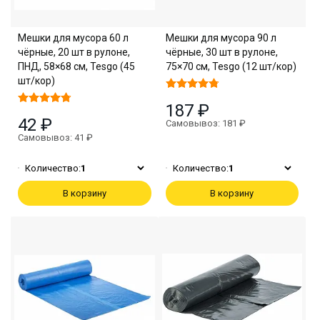
Мешки для мусора 60 л
Мешки для мусора 90 л
чёрные, 20 шт в рулоне,
чёрные, 30 шт в рулоне,
ПНД, 58×68 см, Tesgo (45
75×70 см, Tesgo (12 шт/кор)
шт/кор)
187 ₽
42 ₽
Самовывоз: 181 ₽
Самовывоз: 41 ₽
Количество:
1
Количество:
1
В корзину
В корзину