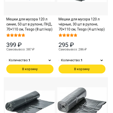
Мешки для мусора 120 л
Мешки для мусора 120 л
синие, 50 шт в рулоне, ПНД,
чёрные, 30 шт в рулоне,
70×110 см, Tesgo (8 шт/кор)
70×110 см, Tesgo (4 шт/кор)
399 ₽
295 ₽
Самовывоз: 387 ₽
Самовывоз: 286 ₽
Количество:
1
Количество:
1
В корзину
В корзину