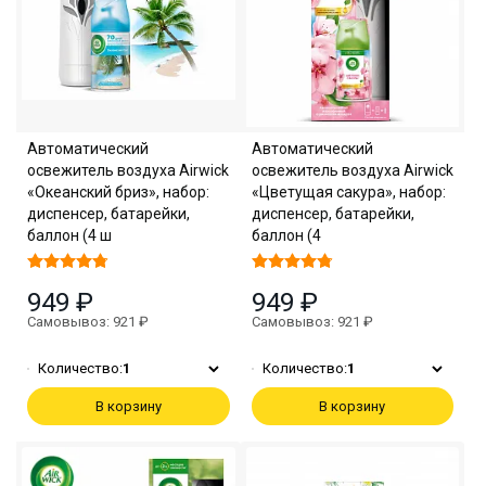
Автоматический
Автоматический
освежитель воздуха Airwick
освежитель воздуха Airwick
«Океанский бриз», набор:
«Цветущая сакура», набор:
диспенсер, батарейки,
диспенсер, батарейки,
баллон (4 ш
баллон (4
949 ₽
949 ₽
Самовывоз: 921 ₽
Самовывоз: 921 ₽
Количество:
1
Количество:
1
В корзину
В корзину