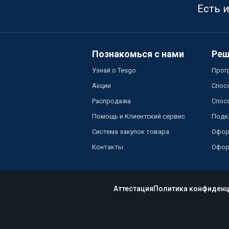
Есть 
Познакомься с нами
Реш
Узнай о Tesgo
Прог
Акции
Спос
Распродажа
Спос
Помощь и Клиентский сервис
Подк
Система закупок товара
Офор
Контакты
Офор
Аттестация
Политика конфиденц