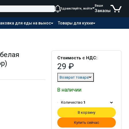
Ваши
Здравствуйте, войти
Заказы
аковка для еды на вынос
Товары для кухни
 белая
Стоимость с НДС:
ор)
29 ₽
Возврат товара
В наличии
Количество:
1
В корзину
Купить сейчас