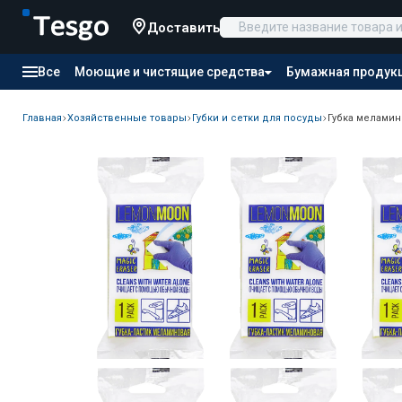
Доставить
Все
Моющие и чистящие средства
Бумажная продук
Товары для отелей
Канцтовары
Продукты питания
Главная
Хозяйственные товары
Губки и сетки для посуды
Губка меламин