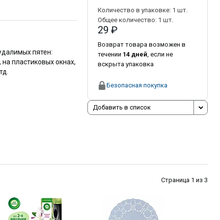
Количество в упаковке:
1
шт.
Общее количество:
1
шт.
29 ₽
Возврат товара возможен в
удалимых пятен:
течении
14 дней
, если не
 на пластиковых окнах,
вскрыта упаковка
тд.
Безопасная покупка
Добавить в список
Страница 1 из 3