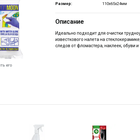
Размер:
110х65х24мм
Описание
Идеально подходит для очистки трудно
известкового налета на стеклокерамике,
следов от фломастера, наклеек, обуви и 
ть его