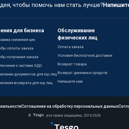
идея, чтобы помочь нам стать лучше?
Напишит
ения для бизнеса
Обслуживание
физических лиц
рамма снижения цен
Оплата заказа
обы оплаты заказа
Условия бесплатной доставки
обы получения заказа
Возврат товара
лючение к системе ЭДО
Возврат денежных средств
мление документов для юр.лиц
Напишите нам
мление возврата для юр.лиц
иальности
Соглашение на обработку персональных данных
Согл
©
, все права защищены, 2010-2026