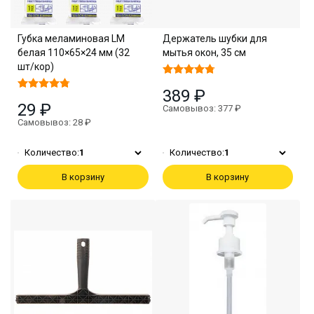
Губка меламиновая LM
Держатель шубки для
белая 110×65×24 мм (32
мытья окон, 35 см
шт/кор)
389 ₽
29 ₽
Самовывоз: 377 ₽
Самовывоз: 28 ₽
Количество:
1
Количество:
1
В корзину
В корзину