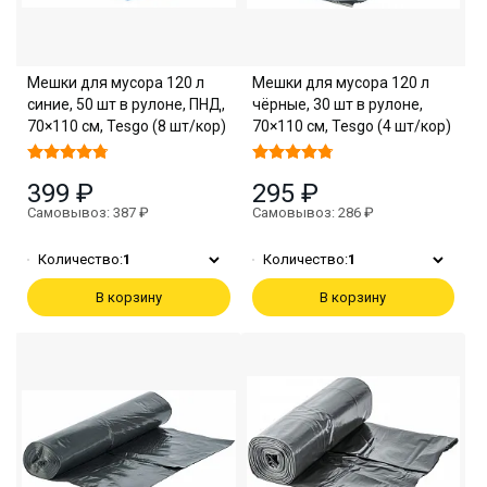
Мешки для мусора 120 л
Мешки для мусора 120 л
синие, 50 шт в рулоне, ПНД,
чёрные, 30 шт в рулоне,
70×110 см, Tesgo (8 шт/кор)
70×110 см, Tesgo (4 шт/кор)
399 ₽
295 ₽
Самовывоз: 387 ₽
Самовывоз: 286 ₽
Количество:
1
Количество:
1
В корзину
В корзину