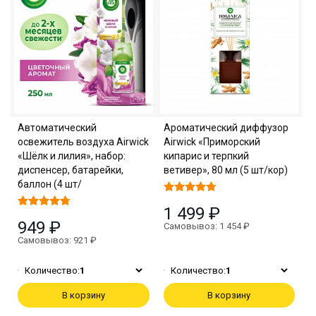
Автоматический
Ароматический диффузор
освежитель воздуха Airwick
Airwick «Приморский
«Шёлк и лилия», набор:
кипарис и терпкий
диспенсер, батарейки,
ветивер», 80 мл (5 шт/кор)
баллон (4 шт/
1 499 ₽
949 ₽
Самовывоз: 1 454 ₽
Самовывоз: 921 ₽
Количество:
1
Количество:
1
В корзину
В корзину