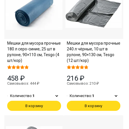
Мешки для мусора прочные
Мешки для мусора прочные
180 л серо-синие, 25 шт в
240 л чёрные, 10 шт в
рулоне, 90×110 см, Tesgo (4
рулоне, 90×130 см, Tesgo
шт/кор)
(12 шт/кор)
458 ₽
216 ₽
Самовывоз: 444 ₽
Самовывоз: 210 ₽
Количество:
1
Количество:
1
В корзину
В корзину