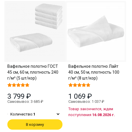
Вафельное полотно ГОСТ
Вафельное полотно Лайт
45 см, 60 м, плотность 240
40 см, 50 м, плотность 100
г/м² (5 шт/кор)
г/м² (8 шт/кор)
3 799 ₽
1 069 ₽
Самовывоз: 3 685 ₽
Самовывоз: 1 037 ₽
Товар закончился, ждем
Количество:
1
поступления
16.08.2026 г.
В корзину