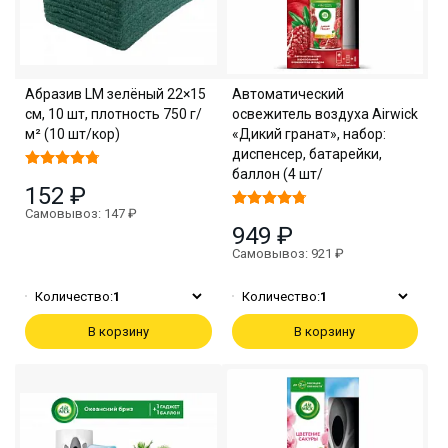
Абразив LM зелёный 22×15
Автоматический
см, 10 шт, плотность 750 г/
освежитель воздуха Airwick
м² (10 шт/кор)
«Дикий гранат», набор:
диспенсер, батарейки,
баллон (4 шт/
152 ₽
Самовывоз: 147 ₽
949 ₽
Самовывоз: 921 ₽
Количество:
1
Количество:
1
В корзину
В корзину