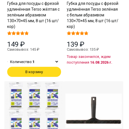
Губка для посуды с фрезой
Губка для посуды с фрезой
удлинённая Terso жёлтая с
удлинённая Terso зелёная
зелёным абразивом
с белым абразивом
130×70×45 мм, 8 шт (16 шт/
130×70×45 мм, 8 шт (16 шт/
кор)
кор)
149 ₽
139 ₽
Самовывоз: 145 ₽
Самовывоз: 135 ₽
Товар закончился, ждем
Количество:
1
поступления
16.08.2026 г.
В корзину