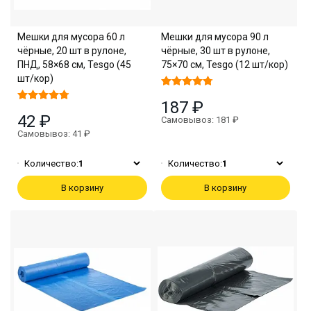
Мешки для мусора 60 л
Мешки для мусора 90 л
чёрные, 20 шт в рулоне,
чёрные, 30 шт в рулоне,
ПНД, 58×68 см, Tesgo (45
75×70 см, Tesgo (12 шт/кор)
шт/кор)
187 ₽
42 ₽
Самовывоз: 181 ₽
Самовывоз: 41 ₽
Количество:
1
Количество:
1
В корзину
В корзину