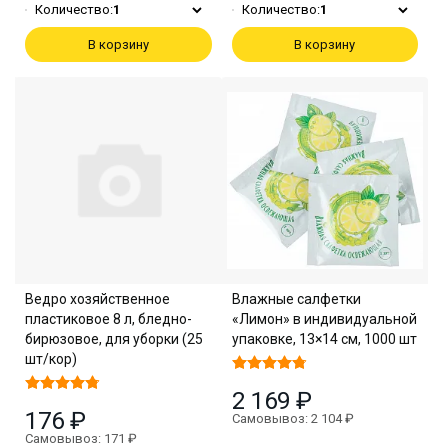
Количество:
1
Количество:
1
В корзину
В корзину
Ведро хозяйственное
Влажные салфетки
пластиковое 8 л, бледно-
«Лимон» в индивидуальной
бирюзовое, для уборки (25
упаковке, 13×14 см, 1000 шт
шт/кор)
2 169 ₽
176 ₽
Самовывоз: 2 104 ₽
Самовывоз: 171 ₽