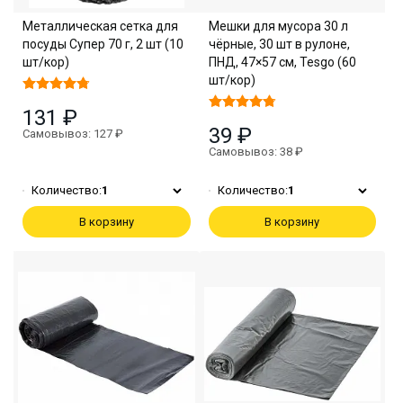
Металлическая сетка для
Мешки для мусора 30 л
посуды Супер 70 г, 2 шт (10
чёрные, 30 шт в рулоне,
шт/кор)
ПНД, 47×57 см, Tesgo (60
шт/кор)
131 ₽
39 ₽
Самовывоз: 127 ₽
Самовывоз: 38 ₽
Количество:
1
Количество:
1
В корзину
В корзину