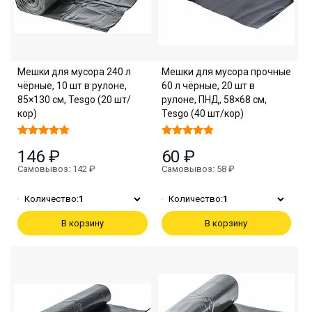
Мешки для мусора 240 л
Мешки для мусора прочные
чёрные, 10 шт в рулоне,
60 л чёрные, 20 шт в
85×130 см, Tesgo (20 шт/
рулоне, ПНД, 58×68 см,
кор)
Tesgo (40 шт/кор)
146 ₽
60 ₽
Самовывоз: 142 ₽
Самовывоз: 58 ₽
Количество:
1
Количество:
1
В корзину
В корзину