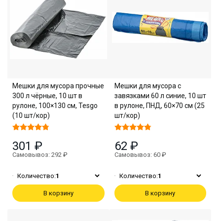
Мешки для мусора прочные
Мешки для мусора с
300 л чёрные, 10 шт в
завязками 60 л синие, 10 шт
рулоне, 100×130 см, Tesgo
в рулоне, ПНД, 60×70 см (25
(10 шт/кор)
шт/кор)
301 ₽
62 ₽
Самовывоз: 292 ₽
Самовывоз: 60 ₽
Количество:
1
Количество:
1
В корзину
В корзину