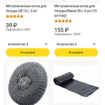
Металлическая сетка для
Металлическая сетка для
посуды LM 12 г, 2 шт
посуды Макси 30 г, 6 шт (10
шт/кор)
39 ₽
155 ₽
Самовывоз: 38 ₽
Самовывоз: 150 ₽
Количество:
1
Количество:
1
В корзину
В корзину