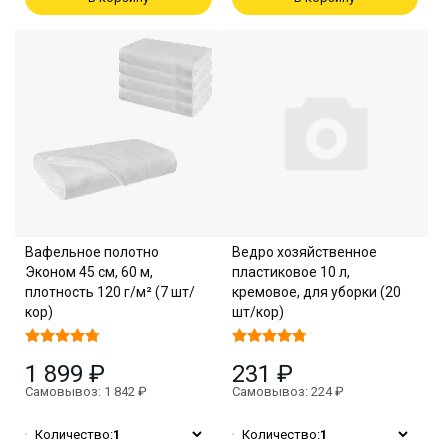
Вафельное полотно
Ведро хозяйственное
Эконом 45 см, 60 м,
пластиковое 10 л,
плотность 120 г/м² (7 шт/
кремовое, для уборки (20
кор)
шт/кор)
1 899 ₽
231 ₽
Самовывоз: 1 842 ₽
Самовывоз: 224 ₽
Количество:
1
Количество:
1