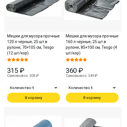
Мешки для мусора прочные
Мешки для мусора прочные
120 л чёрные, 25 шт в
160 л чёрные, 25 шт в
рулоне, 70×105 см, Tesgo
рулоне, 85×100 см, Tesgo (4
(12 шт/кор)
шт/кор)
315 ₽
360 ₽
Самовывоз: 306 ₽
Самовывоз: 349 ₽
Количество:
1
Количество:
1
В корзину
В корзину