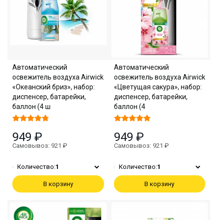
Автоматический
Автоматический
освежитель воздуха Airwick
освежитель воздуха Airwick
«Океанский бриз», набор:
«Цветущая сакура», набор:
диспенсер, батарейки,
диспенсер, батарейки,
баллон (4 ш
баллон (4
949 ₽
949 ₽
Самовывоз: 921 ₽
Самовывоз: 921 ₽
Количество:
1
Количество:
1
В корзину
В корзину