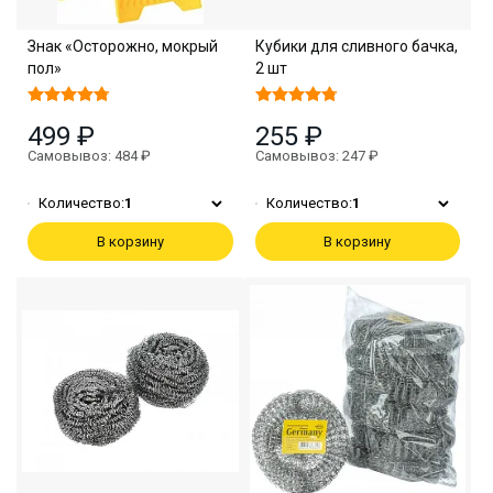
Знак «Осторожно, мокрый
Кубики для сливного бачка,
пол»
2 шт
499 ₽
255 ₽
Самовывоз: 484 ₽
Самовывоз: 247 ₽
Количество:
1
Количество:
1
В корзину
В корзину