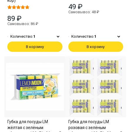
кор)
49 ₽
Самовывоз: 48 ₽
89 ₽
Самовывоз: 86 ₽
Количество:
1
Количество:
1
В корзину
В корзину
Губка для посуды LM
Губка для посуды LM
жёлтая с зелёным
розовая с зелёным