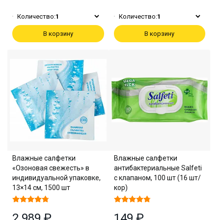
Количество:
1
Количество:
1
В корзину
В корзину
Влажные салфетки
Влажные салфетки
«Озоновая свежесть» в
антибактериальные Salfeti
индивидуальной упаковке,
с клапаном, 100 шт (16 шт/
13×14 см, 1500 шт
кор)
2 989 ₽
149 ₽