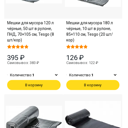
Мешки для мусора 120 л
Мешки для мусора 180 л
чёрные, 50 шт в рулоне,
чёрные, 10 шт в рулоне,
ПНД, 70×105 см, Tesgo (8
85×110 см, Tesgo (20 шт/
шт/кор)
кор)
395 ₽
126 ₽
Самовывоз: 383 ₽
Самовывоз: 122 ₽
Количество:
1
Количество:
1
В корзину
В корзину