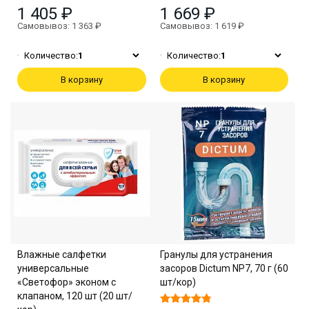
1 405 ₽
1 669 ₽
Самовывоз: 1 363 ₽
Самовывоз: 1 619 ₽
Количество:
1
Количество:
1
В корзину
В корзину
Влажные салфетки
Гранулы для устранения
универсальные
засоров Dictum NP7, 70 г (60
«Светофор» эконом с
шт/кор)
клапаном, 120 шт (20 шт/