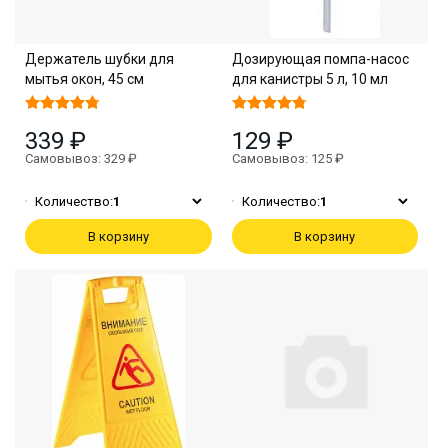
Держатель шубки для
Дозирующая помпа-насос
мытья окон, 45 см
для канистры 5 л, 10 мл
339 ₽
129 ₽
Самовывоз: 329 ₽
Самовывоз: 125 ₽
Количество:
1
Количество:
1
В корзину
В корзину