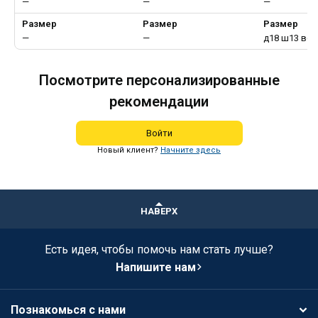
—
—
—
Размер
Размер
Размер
—
—
д18 ш13 в6
Посмотрите персонализированные
рекомендации
Войти
Новый клиент?
Начните здесь
НАВЕРХ
Есть идея, чтобы помочь нам стать лучше?
Напишите нам
Познакомься с нами