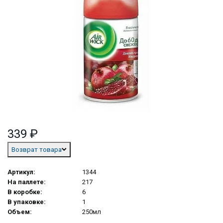
339 ₽
Возврат товара
Артикул:
1344
На паллете:
217
В коробке:
6
В упаковке:
1
Объем:
250мл