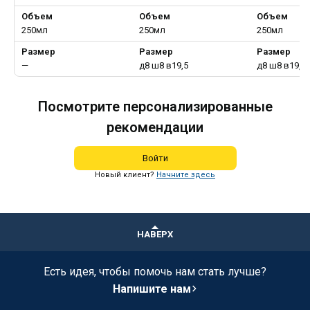
Объем
Объем
Объем
250мл
250мл
250мл
Размер
Размер
Размер
—
д8 ш8 в19,5
д8 ш8 в19,5
Посмотрите персонализированные
рекомендации
Войти
Новый клиент?
Начните здесь
НАВЕРХ
Есть идея, чтобы помочь нам стать лучше?
Напишите нам