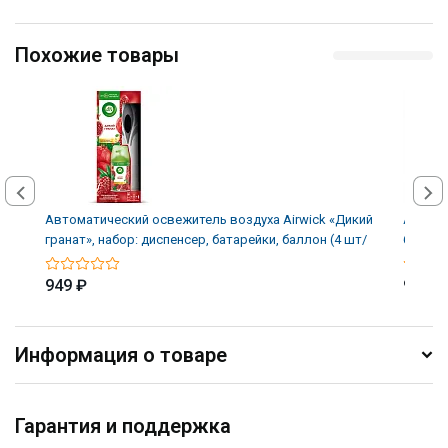
Похожие товары
Автоматический освежитель воздуха Airwick «Дикий
Автома
гранат», набор: диспенсер, батарейки, баллон (4 шт/
бриз», 
949 ₽
949 ₽
Информация о товаре
Гарантия и поддержка