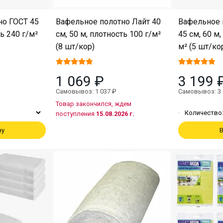
но ГОСТ 45
Вафельное полотно Лайт 40
Вафельное 
ть 240 г/м²
см, 50 м, плотность 100 г/м²
45 см, 60 м,
(8 шт/кор)
м² (5 шт/ко
1 069 ₽
3 199 
Самовывоз: 1 037 ₽
Самовывоз: 3 
Товар закончился, ждем
Количество
поступления
15.08.2026 г.
ну
В