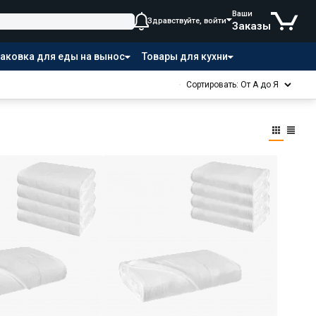
Ваши
Здравствуйте, войти
Заказы
аковка для еды на вынос
Товары для кухни
Сортировать: От А до Я