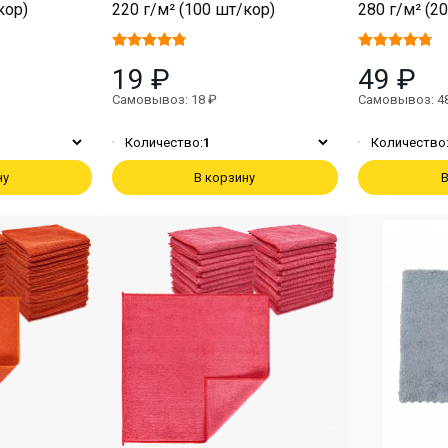
кор)
220 г/м² (100 шт/кор)
280 г/м² (2
19 ₽
49 ₽
Самовывоз: 18 ₽
Самовывоз: 4
Количество:
1
Количество
ну
В корзину
В