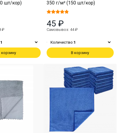
00 шт/кор)
350 г/м² (150 шт/кор)
45 ₽
8 ₽
Самовывоз: 44 ₽
:
1
Количество:
1
 корзину
В корзину