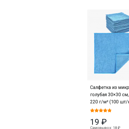
Салфетка из мик
голубая 30×30 см,
220 г/м² (100 шт/
19 ₽
Самовывоз: 18 ₽