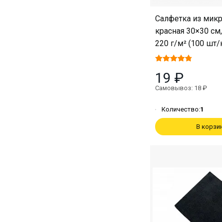
Салфетка из мик
красная 30×30 см,
220 г/м² (100 шт/
19 ₽
Самовывоз: 18 ₽
Количество:
1
В корзи