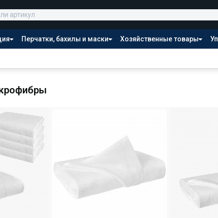
ция
Перчатки, бахилы и маски
Хозяйственные товары
Уп
Распродажа
икрофибры