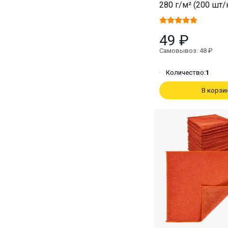
280 г/м² (200 шт/
49 ₽
Самовывоз: 48 ₽
Количество:
1
В корзи