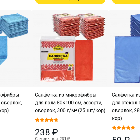
рофибры
Салфетка из микрофибры
Салфетка и
 оверлок,
для пола 80×100 см, ассорти,
для стёкол 
кор)
оверлок, 300 г/м² (25 шт/кор)
оверлок, 28
кор)
238 ₽
Самовывоз: 231 ₽