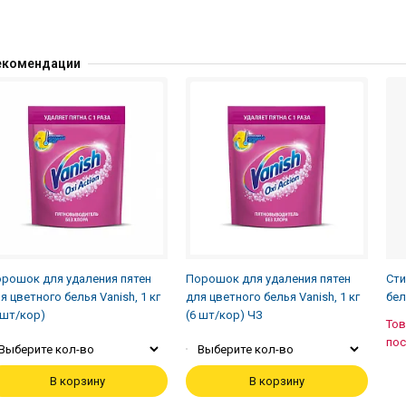
екомендации
рошок для удаления пятен
Порошок для удаления пятен
Сти
я цветного белья Vanish, 1 кг
для цветного белья Vanish, 1 кг
бел
 шт/кор)
(6 шт/кор) ЧЗ
Тов
пос
Выберите кол-во
Выберите кол-во
В корзину
В корзину