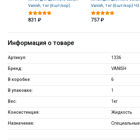
Vanish, 1 кг (6 шт/кор)
Vanish, 1 кг (6 шт/кор) ЧЗ
831 ₽
757 ₽
Информация о товаре
Артикул:
1336
Бренд:
VANISH
В коробке:
6
В упаковке:
1
Вес:
1кг
Консистенция:
Жидкость
Назначение:
Специальные