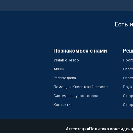
Есть 
Познакомься с нами
Реш
Узнай о Tesgo
Прог
Акции
Спос
Распродажа
Спос
Помощь и Клиентский сервис
Подк
Система закупок товара
Офор
Контакты
Офор
Аттестация
Политика конфиденц