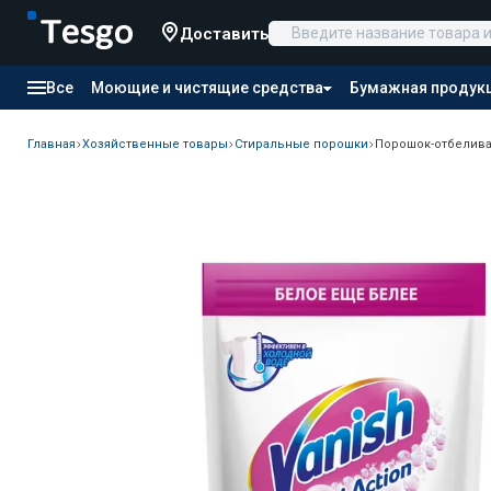
Доставить
Все
Моющие и чистящие средства
Бумажная продук
Товары для отелей
Канцтовары
Продукты питания
Главная
Хозяйственные товары
Стиральные порошки
Порошок-отбеливат