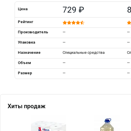
729 ₽
Цена
Рейтинг
Производитель
—
—
Упаковка
—
—
Назначение
Специальные средства
С
Объем
—
—
Размер
—
—
Хиты продаж