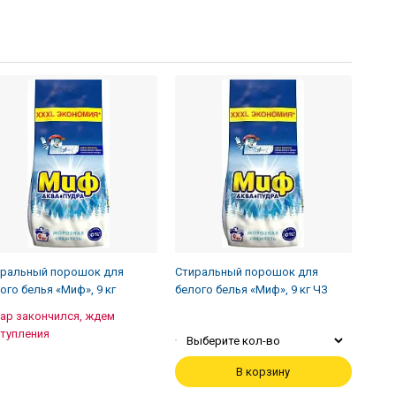
ральный порошок для
Стиральный порошок для
ого белья «Миф», 9 кг
белого белья «Миф», 9 кг ЧЗ
ар закончился, ждем
тупления
Выберите кол-во
В корзину