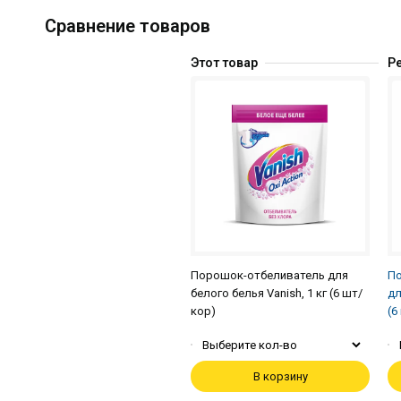
Сравнение товаров
Этот товар
Р
Порошок-отбеливатель для
По
белого белья Vanish, 1 кг (6 шт/
дл
кор)
(6
Выберите кол-во
В корзину