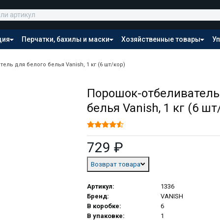
ция
Перчатки, бахилы и маски
Хозяйственные товары
Уп
Распродажа
ель для белого белья Vanish, 1 кг (6 шт/кор)
Порошок-отбеливатель
белья Vanish, 1 кг (6 шт
729 ₽
Возврат товара
Артикул:
1336
Бренд:
VANISH
В коробке:
6
В упаковке:
1