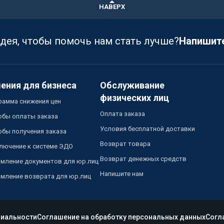
НАВЕРХ
идея, чтобы помочь нам стать лучше?
Напишит
ения для бизнеса
Обслуживание
физических лиц
рамма снижения цен
Оплата заказа
обы оплаты заказа
Условия бесплатной доставки
обы получения заказа
Возврат товара
лючение к системе ЭДО
Возврат денежных средств
мление документов для юр.лиц
Напишите нам
мление возврата для юр.лиц
иальности
Соглашение на обработку персональных данных
Согл