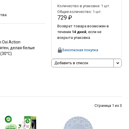
Количество в упаковке:
1
шт.
Общее количество:
1
шт.
ства
729 ₽
Возврат товара возможен в
течении
14 дней
, если не
вскрыта упаковка
Oxi Action
ятен, делая белые
Безопасная покупка
(30°С)
Добавить в список
Страница 1 из 3