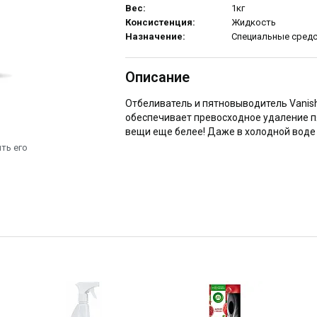
Вес:
1кг
Консистенция:
Жидкость
Назначение:
Специальные сред
Описание
Отбеливатель и пятновыводитель Vanish 
обеспечивает превосходное удаление п
вещи еще белее! Даже в холодной воде 
ть его