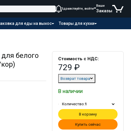
Ваши
Здравствуйте, войти
Заказы
аковка для еды на вынос
Товары для кухни
 для белого
Стоимость с НДС:
/кор)
729 ₽
Возврат товара
В наличии
Количество:
1
В корзину
Купить сейчас