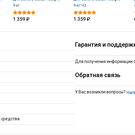
9 кг
9 кг ЧЗ
1 359 ₽
1 359 ₽
Гарантия и поддерж
Для получения информации о 
Обратная связь
У Вас возникли вопросы?
Нап
 средства