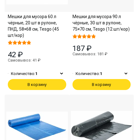
Мешки для мусора 60 л
Мешки для мусора 90 л
чёрные, 20 шт в рулоне,
чёрные, 30 шт в рулоне,
ПНД, 58×68 см, Tesgo (45
75×70 см, Tesgo (12 шт/кор)
шт/кор)
187 ₽
42 ₽
Самовывоз: 181 ₽
Самовывоз: 41 ₽
Количество:
1
Количество:
1
В корзину
В корзину