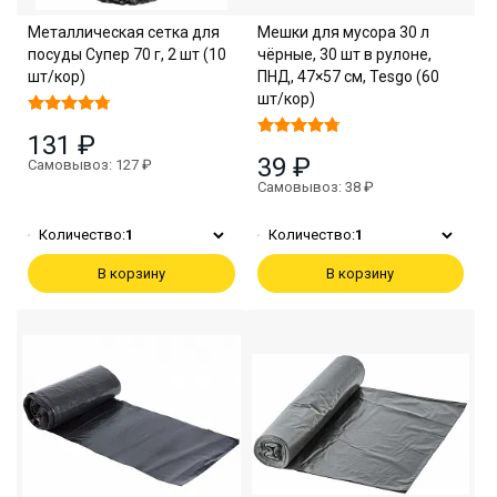
Металлическая сетка для
Мешки для мусора 30 л
посуды Супер 70 г, 2 шт (10
чёрные, 30 шт в рулоне,
шт/кор)
ПНД, 47×57 см, Tesgo (60
шт/кор)
131 ₽
39 ₽
Самовывоз: 127 ₽
Самовывоз: 38 ₽
Количество:
1
Количество:
1
В корзину
В корзину