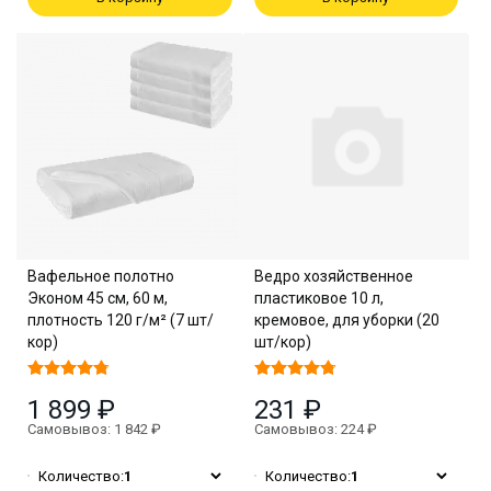
Вафельное полотно
Ведро хозяйственное
Эконом 45 см, 60 м,
пластиковое 10 л,
плотность 120 г/м² (7 шт/
кремовое, для уборки (20
кор)
шт/кор)
1 899 ₽
231 ₽
Самовывоз: 1 842 ₽
Самовывоз: 224 ₽
Количество:
1
Количество:
1