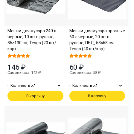
Мешки для мусора 240 л
Мешки для мусора прочные
чёрные, 10 шт в рулоне,
60 л чёрные, 20 шт в
85×130 см, Tesgo (20 шт/
рулоне, ПНД, 58×68 см,
кор)
Tesgo (40 шт/кор)
146 ₽
60 ₽
Самовывоз: 142 ₽
Самовывоз: 58 ₽
Количество:
1
Количество:
1
В корзину
В корзину