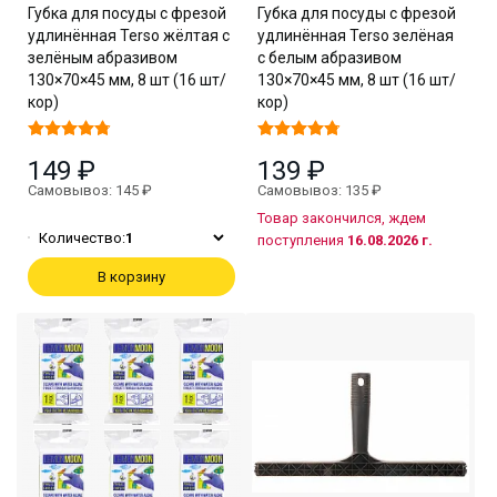
Губка для посуды с фрезой
Губка для посуды с фрезой
удлинённая Terso жёлтая с
удлинённая Terso зелёная
зелёным абразивом
с белым абразивом
130×70×45 мм, 8 шт (16 шт/
130×70×45 мм, 8 шт (16 шт/
кор)
кор)
149 ₽
139 ₽
Самовывоз: 145 ₽
Самовывоз: 135 ₽
Товар закончился, ждем
Количество:
1
поступления
16.08.2026 г.
В корзину