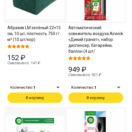
Абразив LM зелёный 22×15
Автоматический
см, 10 шт, плотность 750 г/
освежитель воздуха Airwick
м² (10 шт/кор)
«Дикий гранат», набор:
диспенсер, батарейки,
баллон (4 шт/
152 ₽
Самовывоз: 147 ₽
949 ₽
Самовывоз: 921 ₽
Количество:
1
Количество:
1
В корзину
В корзину