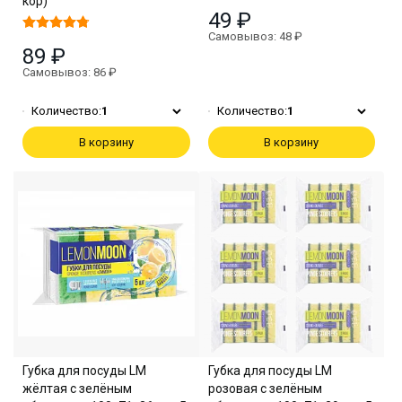
кор)
49 ₽
Самовывоз: 48 ₽
89 ₽
Самовывоз: 86 ₽
Количество:
1
Количество:
1
В корзину
В корзину
Губка для посуды LM
Губка для посуды LM
жёлтая с зелёным
розовая с зелёным