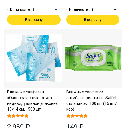
Количество:
1
Количество:
1
В корзину
В корзину
Влажные салфетки
Влажные салфетки
«Озоновая свежесть» в
антибактериальные Salfeti
индивидуальной упаковке,
с клапаном, 100 шт (16 шт/
13×14 см, 1500 шт
кор)
2 989 ₽
149 ₽