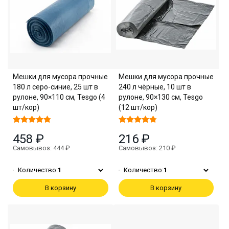
Мешки для мусора прочные
Мешки для мусора прочные
180 л серо-синие, 25 шт в
240 л чёрные, 10 шт в
рулоне, 90×110 см, Tesgo (4
рулоне, 90×130 см, Tesgo
шт/кор)
(12 шт/кор)
458 ₽
216 ₽
Самовывоз: 444 ₽
Самовывоз: 210 ₽
Количество:
1
Количество:
1
В корзину
В корзину