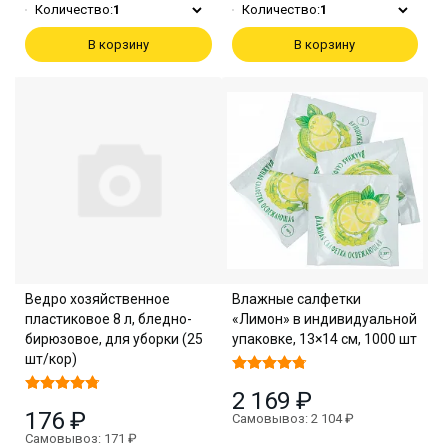
Количество:
1
Количество:
1
В корзину
В корзину
Ведро хозяйственное
Влажные салфетки
пластиковое 8 л, бледно-
«Лимон» в индивидуальной
бирюзовое, для уборки (25
упаковке, 13×14 см, 1000 шт
шт/кор)
2 169 ₽
176 ₽
Самовывоз: 2 104 ₽
Самовывоз: 171 ₽