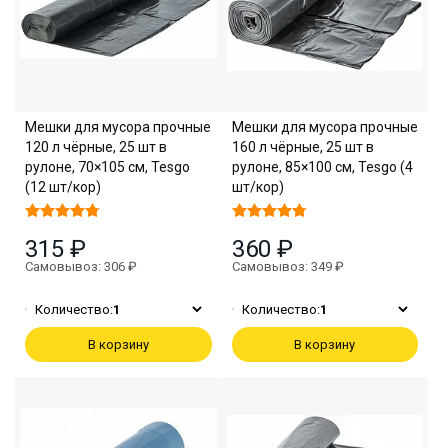
Мешки для мусора прочные
Мешки для мусора прочные
120 л чёрные, 25 шт в
160 л чёрные, 25 шт в
рулоне, 70×105 см, Tesgo
рулоне, 85×100 см, Tesgo (4
(12 шт/кор)
шт/кор)
315 ₽
360 ₽
Самовывоз: 306 ₽
Самовывоз: 349 ₽
Количество:
1
Количество:
1
В корзину
В корзину