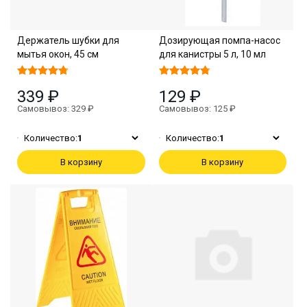
Держатель шубки для
Дозирующая помпа-насос
мытья окон, 45 см
для канистры 5 л, 10 мл
339 ₽
129 ₽
Самовывоз: 329 ₽
Самовывоз: 125 ₽
Количество:
1
Количество:
1
В корзину
В корзину