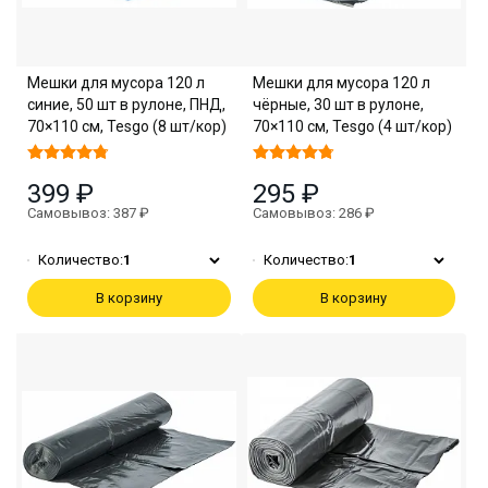
Мешки для мусора 120 л
Мешки для мусора 120 л
синие, 50 шт в рулоне, ПНД,
чёрные, 30 шт в рулоне,
70×110 см, Tesgo (8 шт/кор)
70×110 см, Tesgo (4 шт/кор)
399 ₽
295 ₽
Самовывоз: 387 ₽
Самовывоз: 286 ₽
Количество:
1
Количество:
1
В корзину
В корзину