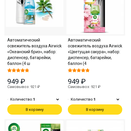
Автоматический
Автоматический
освежитель воздуха Airwick
освежитель воздуха Airwick
«Океанский бриз», набор:
«Цветущая сакура», набор:
диспенсер, батарейки,
диспенсер, батарейки,
баллон (4 ш
баллон (4
949 ₽
949 ₽
Самовывоз: 921 ₽
Самовывоз: 921 ₽
Количество:
1
Количество:
1
В корзину
В корзину