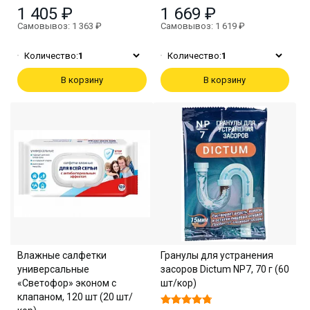
1 405 ₽
1 669 ₽
Самовывоз: 1 363 ₽
Самовывоз: 1 619 ₽
Количество:
1
Количество:
1
В корзину
В корзину
Влажные салфетки
Гранулы для устранения
универсальные
засоров Dictum NP7, 70 г (60
«Светофор» эконом с
шт/кор)
клапаном, 120 шт (20 шт/