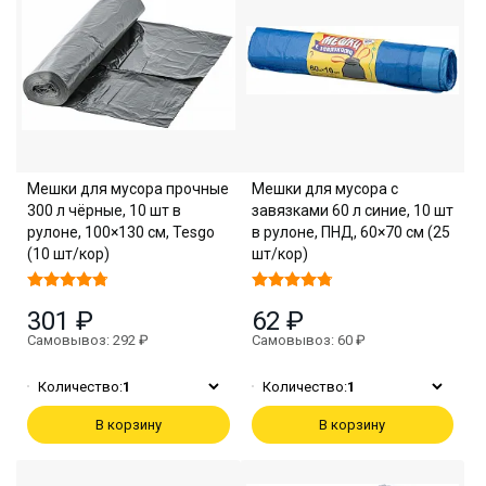
Мешки для мусора прочные
Мешки для мусора с
300 л чёрные, 10 шт в
завязками 60 л синие, 10 шт
рулоне, 100×130 см, Tesgo
в рулоне, ПНД, 60×70 см (25
(10 шт/кор)
шт/кор)
301 ₽
62 ₽
Самовывоз: 292 ₽
Самовывоз: 60 ₽
Количество:
1
Количество:
1
В корзину
В корзину