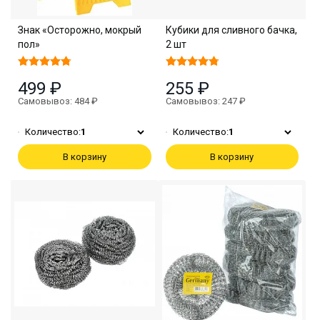
Знак «Осторожно, мокрый
Кубики для сливного бачка,
пол»
2 шт
499 ₽
255 ₽
Самовывоз: 484 ₽
Самовывоз: 247 ₽
Количество:
1
Количество:
1
В корзину
В корзину