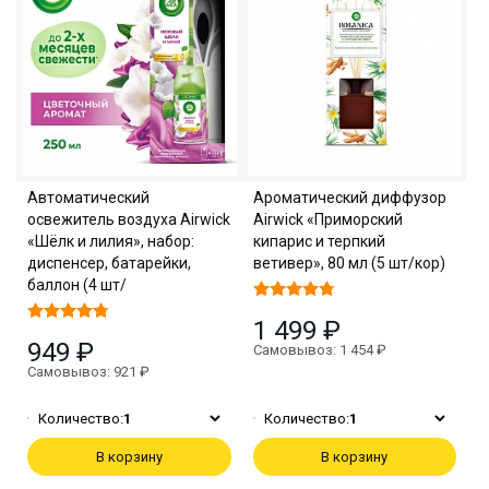
Автоматический
Ароматический диффузор
освежитель воздуха Airwick
Airwick «Приморский
«Шёлк и лилия», набор:
кипарис и терпкий
диспенсер, батарейки,
ветивер», 80 мл (5 шт/кор)
баллон (4 шт/
1 499 ₽
949 ₽
Самовывоз: 1 454 ₽
Самовывоз: 921 ₽
Количество:
1
Количество:
1
В корзину
В корзину