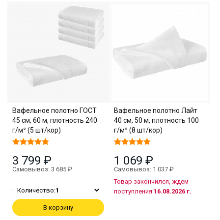
Вафельное полотно ГОСТ
Вафельное полотно Лайт
45 см, 60 м, плотность 240
40 см, 50 м, плотность 100
г/м² (5 шт/кор)
г/м² (8 шт/кор)
3 799 ₽
1 069 ₽
Самовывоз: 3 685 ₽
Самовывоз: 1 037 ₽
Товар закончился, ждем
Количество:
1
поступления
16.08.2026 г.
В корзину