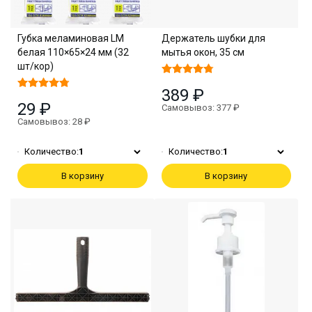
Губка меламиновая LM
Держатель шубки для
белая 110×65×24 мм (32
мытья окон, 35 см
шт/кор)
389 ₽
29 ₽
Самовывоз: 377 ₽
Самовывоз: 28 ₽
Количество:
1
Количество:
1
В корзину
В корзину