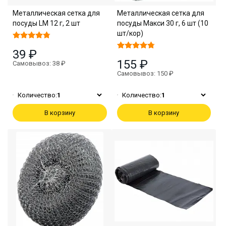
Металлическая сетка для
Металлическая сетка для
посуды LM 12 г, 2 шт
посуды Макси 30 г, 6 шт (10
шт/кор)
39 ₽
155 ₽
Самовывоз: 38 ₽
Самовывоз: 150 ₽
Количество:
1
Количество:
1
В корзину
В корзину