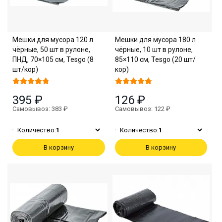
Мешки для мусора 120 л
Мешки для мусора 180 л
чёрные, 50 шт в рулоне,
чёрные, 10 шт в рулоне,
ПНД, 70×105 см, Tesgo (8
85×110 см, Tesgo (20 шт/
шт/кор)
кор)
395 ₽
126 ₽
Самовывоз: 383 ₽
Самовывоз: 122 ₽
Количество:
1
Количество:
1
В корзину
В корзину