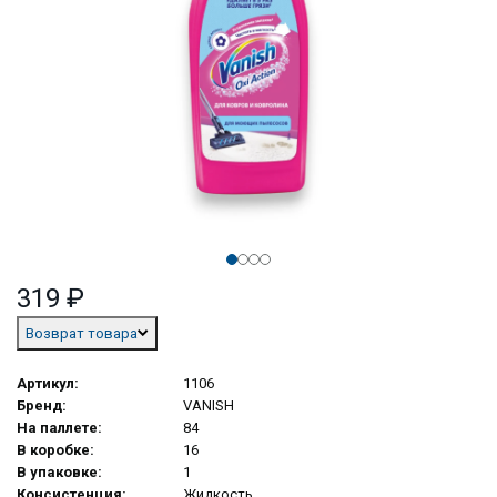
319 ₽
Возврат товара
Артикул:
1106
Бренд:
VANISH
На паллете:
84
В коробке:
16
В упаковке:
1
Консистенция:
Жидкость