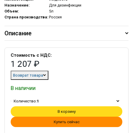
Назначение:
Для дезинфекции
Объем:
5л
Страна производства:
Россия
Описание
Стоимость с НДС:
1 207 ₽
Возврат товара
В наличии
Количество:
1
В корзину
Купить сейчас